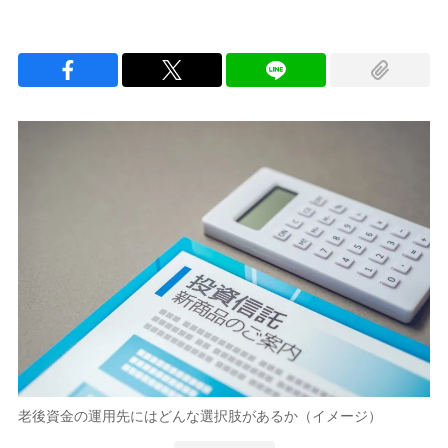
老後資金の運用先にはどんな選択肢があるか（イメージ）