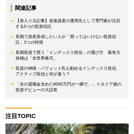
関連記事
【表入り元記事】老後資産の運用先として専門家が注目
する5つの投資信託
長期で資産形成したい人が「買ってはいけない投資信
託」3つの特徴
長期投資で買う「インデックス投信」の選び方 最有力
候補は「全世界株式」
投資の神様・バフェット氏も勧めるインデックス投信、
アクティブ投信と何が違う？
「夫の退職金含めた8000万円が一瞬で…」リタイア後の
投資デビューの大誤算
注目TOPIC