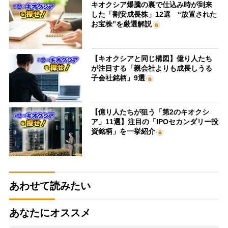
キオクシア爆騰の裏で仕込み時が到来
した「割安成長株」12選 “放置された
お宝株”を厳選解説
【キオクシアと同じ構図】億り人たち
が注目する「親会社よりも成長しうる
子会社銘柄」9選
【億り人たちが狙う「第2のキオクシ
ア」11選】注目の「IPOセカンダリー投
資銘柄」を一挙紹介
あわせて読みたい
あなたにオススメ