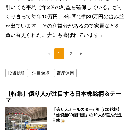
引いても平均で年2％の利益を確保している。ざっ
くり言って毎年10万円、8年間で約80万円の含み益
が出ています。その利益分があるので家電などを
買い替えられた。妻にも喜ばれています」
1
2
投資信託
注目銘柄
資産運用
【特集】億り人が注目する日本株銘柄＆テー
マ
【億り人オールスターが狙う20銘柄】
「総資産69億円超」の10人が選んだ注
目株