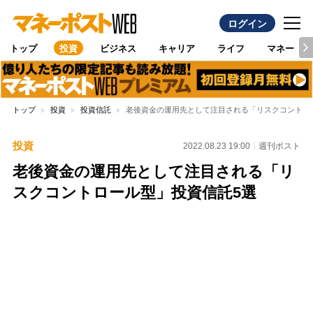
ログイン
トップ
投資
ビジネス
キャリア
ライフ
マネー
トップ
投資
投資信託
老後資金の運用先として注目される「リスクコントロ
投資
2022.08.23 19:00
週刊ポスト
老後資金の運用先として注目される「リ
スクコントロール型」投資信託5選
Loaded
:
100.00%
/
Unmute