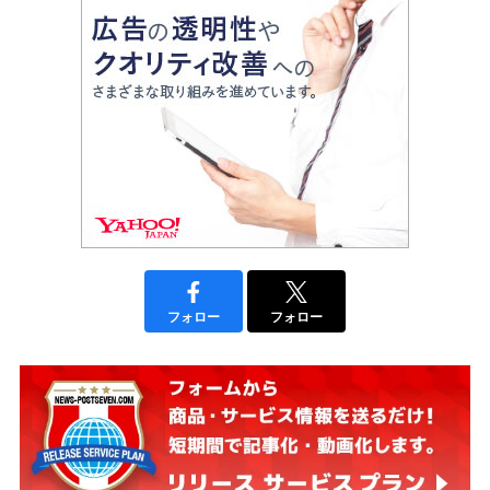
フォロー
フォロー