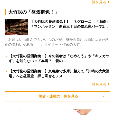
一覧を見る
大竹聡の「昼酒御免！」
【大竹聡の昼酒御免！】「ネグローニ」「山崎」
「マンハッタン」新宿三丁目の隠れ家バーで1…
お酒はいつ飲んでもいいものだが、昼から飲むお酒にはまた格
別の味わいがある――。ライター・作家の大竹…
【大竹聡の昼酒御免！】今の若者は「なめろう」や「キヌカツ
ギ」を知らないって本当？ 昔の…
【大竹聡の昼酒御免！】京急線で多摩川越えて「川崎の大衆酒
場」へと昼酒旅 押し寄せるノス…
一覧を見る
著者・連載の一覧を見る