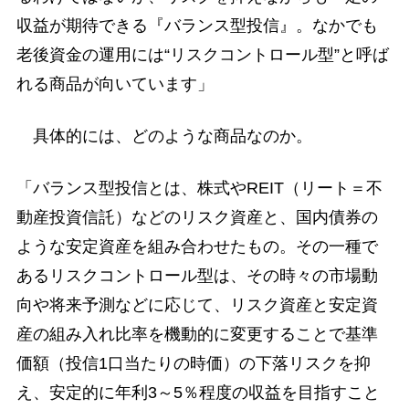
収益が期待できる『バランス型投信』。なかでも
老後資金の運用には“リスクコントロール型”と呼ば
れる商品が向いています」
具体的には、どのような商品なのか。
「バランス型投信とは、株式やREIT（リート＝不
動産投資信託）などのリスク資産と、国内債券の
ような安定資産を組み合わせたもの。その一種で
あるリスクコントロール型は、その時々の市場動
向や将来予測などに応じて、リスク資産と安定資
産の組み入れ比率を機動的に変更することで基準
価額（投信1口当たりの時価）の下落リスクを抑
え、安定的に年利3～5％程度の収益を目指すこと