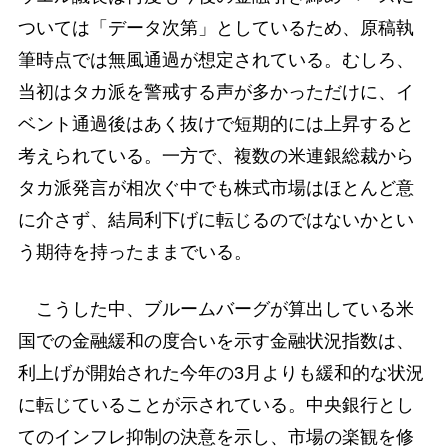
ついては「データ次第」としているため、原稿執
筆時点では無風通過が想定されている。むしろ、
当初はタカ派を警戒する声が多かっただけに、イ
ベント通過後はあく抜けで短期的には上昇すると
考えられている。一方で、複数の米連銀総裁から
タカ派発言が相次ぐ中でも株式市場はほとんど意
に介さず、結局利下げに転じるのではないかとい
う期待を持ったままでいる。
こうした中、ブルームバーグが算出している米
国での金融緩和の度合いを示す金融状況指数は、
利上げが開始された今年の3月よりも緩和的な状況
に転じていることが示されている。中央銀行とし
てのインフレ抑制の決意を示し、市場の楽観を修