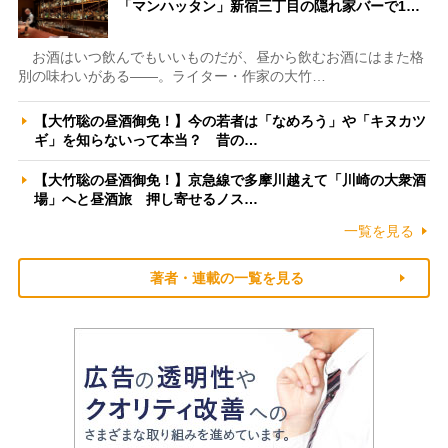
「マンハッタン」新宿三丁目の隠れ家バーで1…
お酒はいつ飲んでもいいものだが、昼から飲むお酒にはまた格
別の味わいがある――。ライター・作家の大竹…
【大竹聡の昼酒御免！】今の若者は「なめろう」や「キヌカツ
ギ」を知らないって本当？ 昔の…
【大竹聡の昼酒御免！】京急線で多摩川越えて「川崎の大衆酒
場」へと昼酒旅 押し寄せるノス…
一覧を見る
著者・連載の一覧を見る