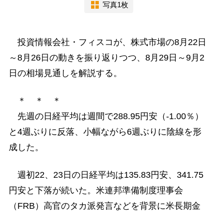
写真1枚
投資情報会社・フィスコが、株式市場の8月22日
～8月26日の動きを振り返りつつ、8月29日～9月2
日の相場見通しを解説する。
＊ ＊ ＊
先週の日経平均は週間で288.95円安（-1.00％）
と4週ぶりに反落、小幅ながら6週ぶりに陰線を形
成した。
週初22、23日の日経平均は135.83円安、341.75
円安と下落が続いた。米連邦準備制度理事会
（FRB）高官のタカ派発言などを背景に米長期金