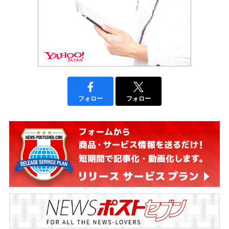
フォロー
フォロー