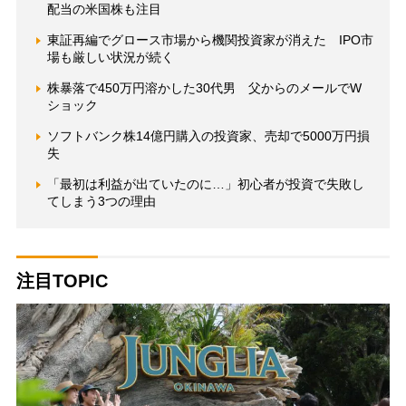
配当の米国株も注目
東証再編でグロース市場から機関投資家が消えた IPO市
場も厳しい状況が続く
株暴落で450万円溶かした30代男 父からのメールでW
ショック
ソフトバンク株14億円購入の投資家、売却で5000万円損
失
「最初は利益が出ていたのに…」初心者が投資で失敗し
てしまう3つの理由
注目TOPIC