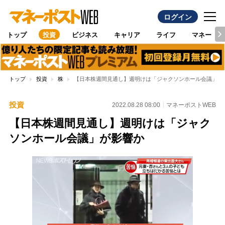
ログイン
トップ
投資
ビジネス
キャリア
ライフ
マネー
トップ
投資
株
【日本株週間見通し】週明けは「ジャクソンホール会議」が
投資
2022.08.28 08:00
マネーポストWEB
【日本株週間見通し】週明けは「ジャク
ソンホール会議」が影響か