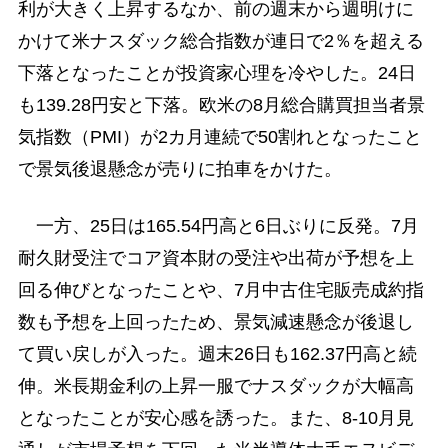
利が大きく上昇するなか、前の週末から週明けに
かけて米ナスダック総合指数が連日で2％を超える
下落となったことが投資家心理を冷やした。24日
も139.28円安と下落。欧米の8月総合購買担当者景
気指数（PMI）が2カ月連続で50割れとなったこと
で景気後退懸念が売りに拍車をかけた。
一方、25日は165.54円高と6日ぶりに反発。7月
耐久財受注でコア資本財の受注や出荷が予想を上
回る伸びとなったことや、7月中古住宅販売成約指
数も予想を上回ったため、景気減速懸念が後退し
て買い戻しが入った。週末26日も162.37円高と続
伸。米長期金利の上昇一服でナスダックが大幅高
となったことが安心感を誘った。また、8-10月見