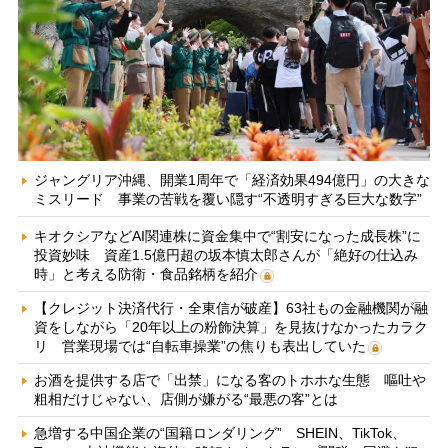
ジャングリア沖縄、開業1周年で「経済効果494億円」の大きな
ミスリード 事業の苦戦を覆い隠す“不透明すぎる巨大な数字”
キオクシアなどAI関連株に資金集中で“割安になった成長株”に
投資妙味 資産1.5億円超の坂本慎太郎さんが「絶好の仕込み
時」と考える防衛・食品銘柄を紹介
【クレジット決済代行・全東信が破産】63社もの金融機関が融
資をしながら「20年以上の粉飾決算」を見抜けなかったカラク
リ 営業現場では“自転車操業”の焦りも表出していた
お酒を提供する店で「出禁」になる客のトホホな生態 嘔吐や
粗相だけじゃない、店側が嫌がる“最悪の客”とは
急増する中国企業の“国籍ロンダリング” SHEIN、TikTok、