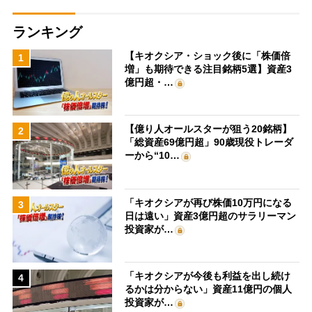
ランキング
【キオクシア・ショック後に「株価倍
1
増」も期待できる注目銘柄5選】資産3
億円超・…
【億り人オールスターが狙う20銘柄】
2
「総資産69億円超」90歳現役トレーダ
ーから“10…
「キオクシアが再び株価10万円になる
3
日は遠い」資産3億円超のサラリーマン
投資家が…
「キオクシアが今後も利益を出し続け
4
るかは分からない」資産11億円の個人
投資家が…