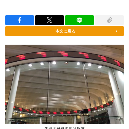
本文に戻る
先週の日経平均は反落