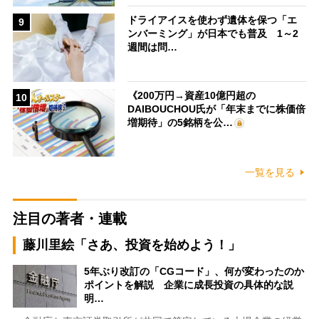
ドライアイスを使わず遺体を保つ「エ
9
ンバーミング」が日本でも普及 1～2
週間は問…
《200万円→資産10億円超の
10
DAIBOUCHOU氏が「年末までに株価倍
増期待」の5銘柄を公…
一覧を見る
注目の著者・連載
藤川里絵「さあ、投資を始めよう！」
5年ぶり改訂の「CGコード」、何が変わったのか
ポイントを解説 企業に成長投資の具体的な説
明…