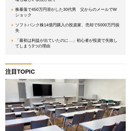
株暴落で450万円溶かした30代男 父からのメールでW
ショック
ソフトバンク株14億円購入の投資家、売却で5000万円損
失
「最初は利益が出ていたのに…」初心者が投資で失敗し
てしまう3つの理由
注目TOPIC