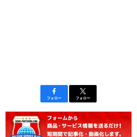
フォロー
フォロー