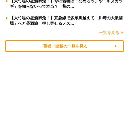
【大竹聡の昼酒御免！】今の若者は「なめろう」や「キヌカツ
ギ」を知らないって本当？ 昔の…
【大竹聡の昼酒御免！】京急線で多摩川越えて「川崎の大衆酒
場」へと昼酒旅 押し寄せるノス…
一覧を見る
著者・連載の一覧を見る