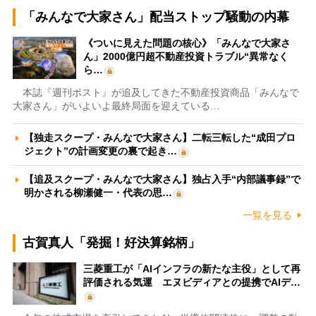
「みんなで大家さん」配当ストップ騒動の内幕
《ついに見えた問題の核心》「みんなで大家さ
ん」2000億円超不動産投資トラブル“異常なく
ら…
本誌『週刊ポスト』が追及してきた不動産投資商品「みんなで
大家さん」がいよいよ最終局面を迎えている…
【独走スクープ・みんなで大家さん】二転三転した“成田プロ
ジェクト”の計画変更の裏で起き…
【追及スクープ・みんなで大家さん】独占入手“内部議事録”で
明かされる柳瀬健一・代表の思…
一覧を見る
古賀真人「発掘！好決算銘柄」
三菱重工が「AIインフラの新たな主役」として再
評価される気運 エヌビディアとの提携でAIデ…