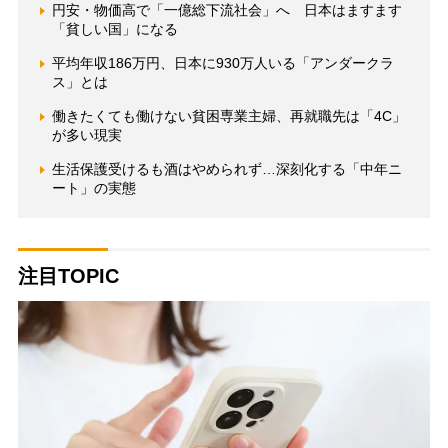
円安・物価高で「一億総下流社会」へ 日本はますます
「貧しい国」になる
平均年収186万円、日本に930万人いる「アンダークラ
ス」とは
働きたくても働けない貧困専業主婦、再就職先は「4C」
が多い現実
生活保護受けるも酒はやめられず…深刻化する「中年ニ
ート」の実態
注目TOPIC