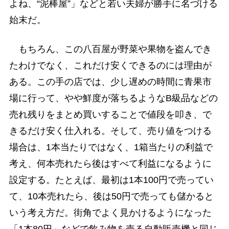
よね、“泥棒屋”」などと若い夫婦が勝手に名づける
始末だ。
もちろん、この八百屋が野菜や果物を盗んでき
たわけでなく、これだけ安くできるのには理由が
ある。この手の店では、少し遅めの時間に青果市
場に行って、やや鮮度が落ちるようなB級品などの
売れ残りをまとめ買いすることで値段を叩き、で
きるだけ安く仕入れる。そして、売り値をつける
場合は、1本当たりではなく、1箱当たりの利益で
考え、何本売れたら後はすべて利益になるように
設定する。たとえば、最初は1本100円で売ってい
て、10本売れたら、後は50円で売っても儲かると
いう考え方だ。街角でよく見かけるようになった