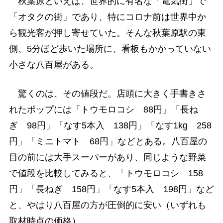
秋葉原といえば、世界的に有名な「電気街」で
「オタクの街」であり、特にコロナ前は世界中か
ら観光客が押し寄せていた。そんな秋葉原駅の東
側、5分ほど歩いた場所に、看板もかかっていない
小さな八百屋がある。
驚くのは、その値段だ。店頭に大きく手書きさ
れたポップには「トウモロコシ 88円」「長ね
ぎ 98円」「なす5本入 138円」「なす1kg 258
円」「ミニトマト 68円」などとある。八百屋の
目の前には大手スーパーがあり、同じような野菜
で値段を比較してみると、「トウモロコシ 158
円」「長ねぎ 158円」「なす5本入 198円」など
と、やはり八百屋の方が圧倒的に安い（いずれも
取材時点の価格）。