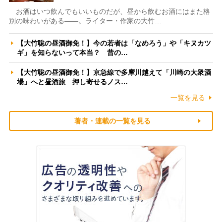
お酒はいつ飲んでもいいものだが、昼から飲むお酒にはまた格
別の味わいがある――。ライター・作家の大竹…
【大竹聡の昼酒御免！】今の若者は「なめろう」や「キヌカツ
ギ」を知らないって本当？ 昔の…
【大竹聡の昼酒御免！】京急線で多摩川越えて「川崎の大衆酒
場」へと昼酒旅 押し寄せるノス…
一覧を見る
著者・連載の一覧を見る