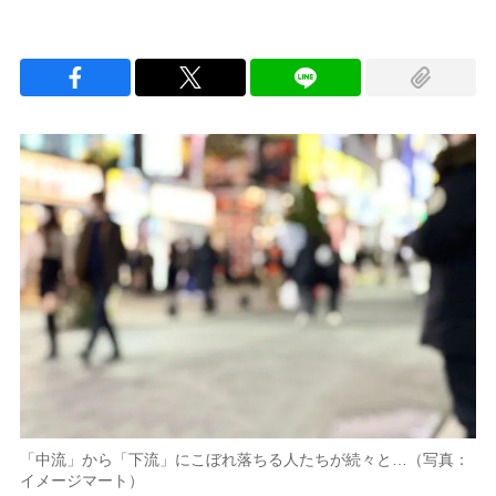
「中流」から「下流」にこぼれ落ちる人たちが続々と…（写真：
イメージマート）