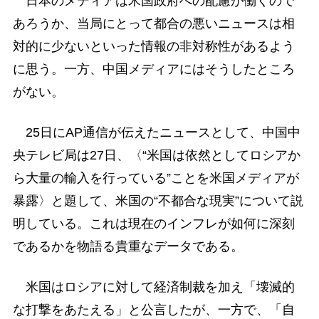
日本のメディアは米国政府への配慮が働くので
あろうか、当局にとって都合の悪いニュースは相
対的に少ないといった情報の非対称性があるよう
に思う。一方、中国メディアにはそうしたところ
がない。
25日にAP通信が伝えたニュースとして、中国中
央テレビ局は27日、〈“米国は依然としてロシアか
ら大量の輸入を行っている”ことを米国メディアが
暴露〉と題して、米国の“不都合な現実”について説
明している。これは現在のインフレが如何に深刻
であるかを物語る貴重なデータである。
米国はロシアに対して経済制裁を加え「壊滅的
な打撃をあたえる」と公言したが、一方で、「自