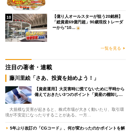
【億り人オールスターが狙う20銘柄】
10
「総資産69億円超」90歳現役トレーダ
ーから“10…
一覧を見る
注目の著者・連載
藤川里絵「さあ、投資を始めよう！」
【資産運用】大災害時に慌てないために平時から
備えておきたい3つのポイント「資産の棚卸し…
大規模な災害が起きると、株式市場が大きく動いたり、取引環
境が不安定になったりすることがある。一方…
5年ぶり改訂の「CGコード」、何が変わったのかポイントを解