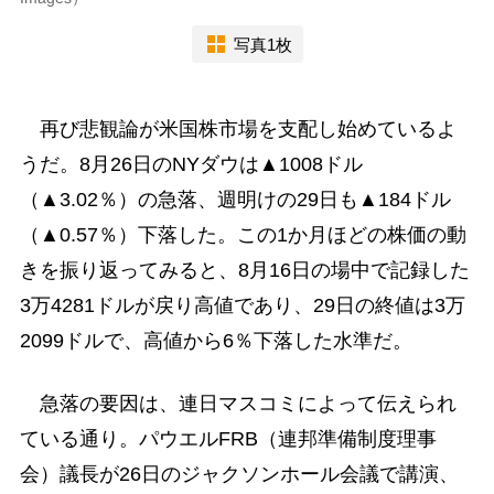
写真1枚
再び悲観論が米国株市場を支配し始めているよ
うだ。8月26日のNYダウは▲1008ドル
（▲3.02％）の急落、週明けの29日も▲184ドル
（▲0.57％）下落した。この1か月ほどの株価の動
きを振り返ってみると、8月16日の場中で記録した
3万4281ドルが戻り高値であり、29日の終値は3万
2099ドルで、高値から6％下落した水準だ。
急落の要因は、連日マスコミによって伝えられ
ている通り。パウエルFRB（連邦準備制度理事
会）議長が26日のジャクソンホール会議で講演、