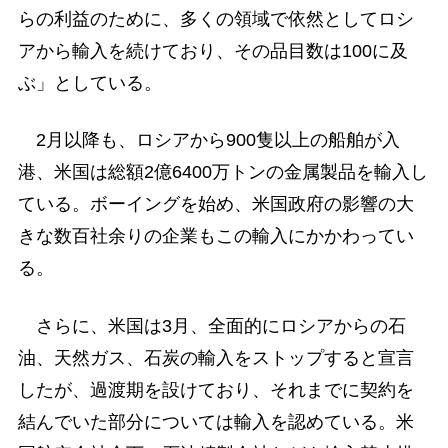
らの利益のために、多くの領域で依然としてロシ
アから輸入を続けており、その品目数は100に及
ぶ」としている。
2月以降も、ロシアから900隻以上の船舶が入
港、米国は総額2億6400万トンの金属製品を輸入し
ている。ボーイングを始め、米国政府の影響の大
きな数百社余りの企業もこの輸入にかかわってい
る。
さらに、米国は3月、全面的にロシアからの石
油、天然ガス、石炭の輸入をストップすると宣言
したが、過渡期を設けており、それまでに契約を
結んでいた部分については輸入を認めている。米