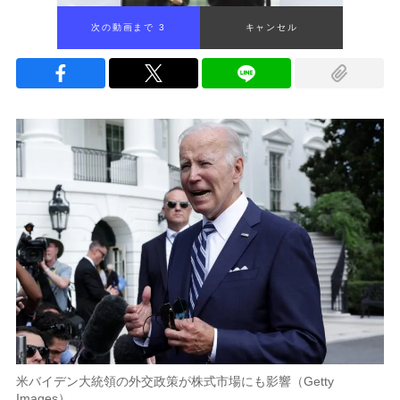
次の動画まで 2
キャンセル
米バイデン大統領の外交政策が株式市場にも影響（Getty
Images）