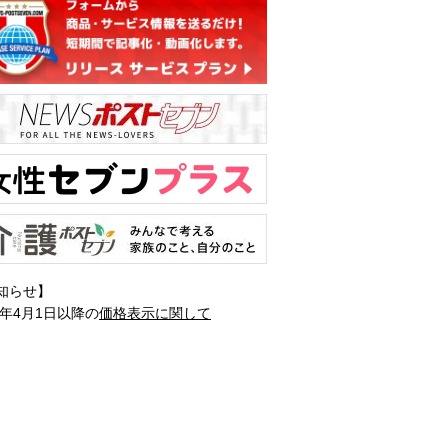
知らせ】
1年4月1日以降の
価格表示に関して