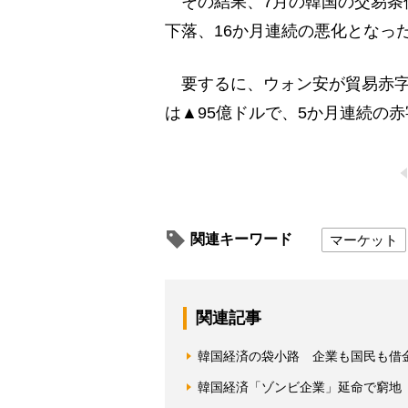
その結果、7月の韓国の交易条件
下落、16か月連続の悪化となっ
要するに、ウォン安が貿易赤字
は▲95億ドルで、5か月連続の
関連キーワード
マーケット
関連記事
韓国経済の袋小路 企業も国民も借
韓国経済「ゾンビ企業」延命で窮地