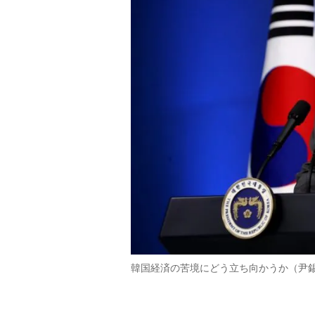
韓国経済の苦境にどう立ち向かうか（尹錫悦大統