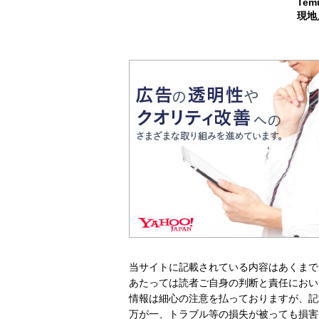
Te
現地
当サイトに記載されている内容はあくまで
あたっては読者ご自身の判断と責任におい
情報は細心の注意を払っておりますが、記
万が一、トラブル等の損失が被っても損害