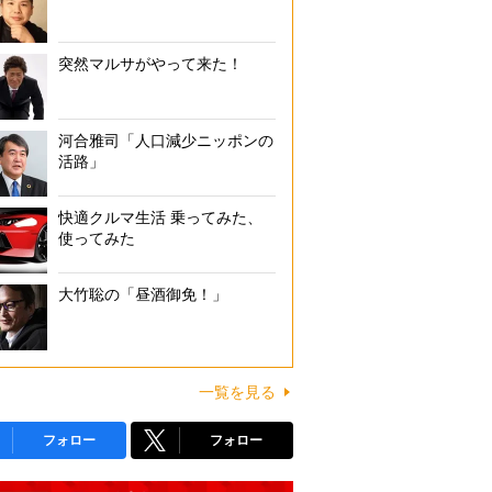
突然マルサがやって来た！
河合雅司「人口減少ニッポンの
活路」
快適クルマ生活 乗ってみた、
使ってみた
大竹聡の「昼酒御免！」
一覧を見る
フォロー
フォロー