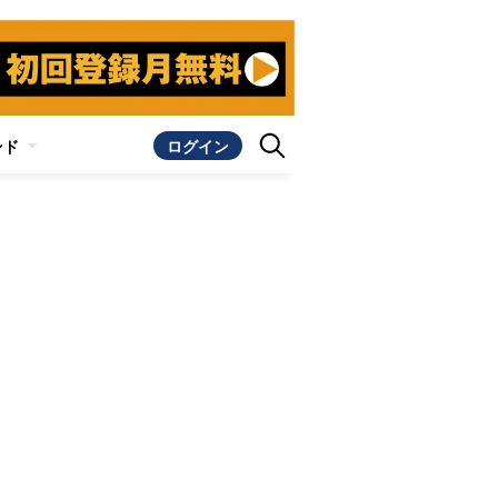
ンド
ログイン