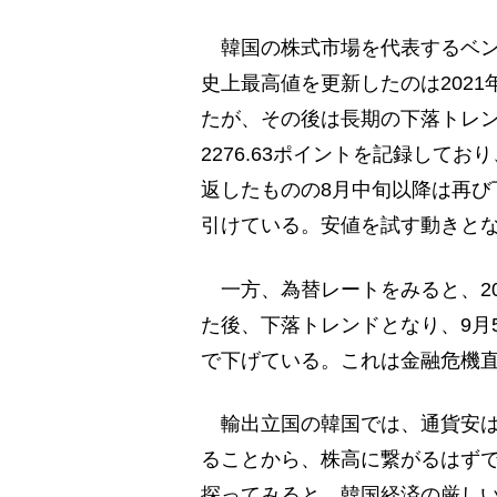
韓国の株式市場を代表するベンチ
史上最高値を更新したのは2021年
たが、その後は長期の下落トレン
2276.63ポイントを記録して
返したものの8月中旬以降は再び下
引けている。安値を試す動きと
一方、為替レートをみると、202
た後、下落トレンドとなり、9月5
で下げている。これは金融危機直
輸出立国の韓国では、通貨安は
ることから、株高に繋がるはず
探ってみると、韓国経済の厳し