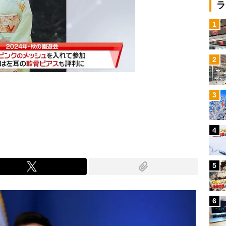
ラ
1
2
3
Mute
4
5
6