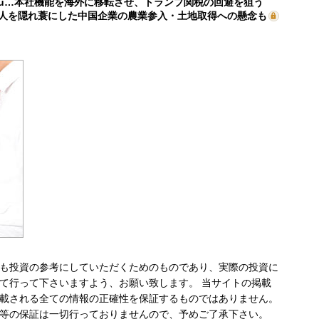
mu…本社機能を海外に移転させ、トランプ関税の回避を狙う
人を隠れ蓑にした中国企業の農業参入・土地取得への懸念も
も投資の参考にしていただくためのものであり、実際の投資に
て行って下さいますよう、お願い致します。 当サイトの掲載
載される全ての情報の正確性を保証するものではありません。
等の保証は一切行っておりませんので、予めご了承下さい。