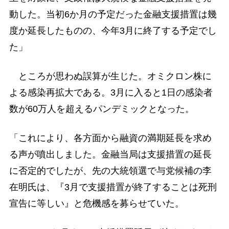
動した。当初6か月の予定だった金融支援措置は幾
度か延長したものの、今年3月に終了する予定でし
た」
ところが思わぬ誤算が生じた。オミクロン株に
よる感染再拡大である。3月に入ると1日の感染者
数が60万人を超えるパンデミックとなった。
「これにより、各方面から融資の満期延長を求め
る声が噴出しました。金融当局は支援措置の延長
に否定的でしたが、先の大統領選で与党候補の李
在明氏は、『3月で支援措置が終了することは死刑
宣告に等しい』と危機感を募らせていた。