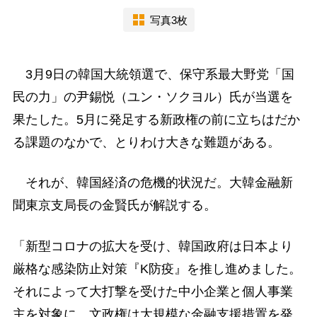
写真3枚
3月9日の韓国大統領選で、保守系最大野党「国
民の力」の尹錫悦（ユン・ソクヨル）氏が当選を
果たした。5月に発足する新政権の前に立ちはだか
る課題のなかで、とりわけ大きな難題がある。
それが、韓国経済の危機的状況だ。大韓金融新
聞東京支局長の金賢氏が解説する。
「新型コロナの拡大を受け、韓国政府は日本より
厳格な感染防止対策『K防疫』を推し進めました。
それによって大打撃を受けた中小企業と個人事業
主を対象に、文政権は大規模な金融支援措置を発