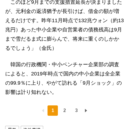
このほど9月までの支援措置延長が決まりました
が、元利金の返済猶予が長引けば、借金の額が増
えるだけです。昨年11月時点で132兆ウォン（約13
兆円）あった中小企業や自営業者の債務残高は9月
まで雪だるま式に膨らんで、将来に重くのしかか
るでしょう」（金氏）
韓国の行政機関・中小ベンチャー企業部の調査
によると、2019年時点で国内の中小企業は全企業
の99.9％に上り、やがて訪れる「9月ショック」の
影響は計り知れない。
1
2
3