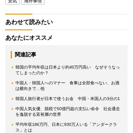
景気
海外事情
あわせて読みたい
あなたにオススメ
関連記事
韓国の平均年収は日本より約40万円高い なぜそうなっ
てしまったのか？
中国人・韓国人へのマナー 食事は全部食べない、お酒
は横向きで…他
韓国人旅行者が日本で使うお金 中国・米国人の3分の1
中国人気女優、脱税で50億円超の支払い命令 社会通念
を逸脱する富裕層の世界
平均年収186万円、日本に930万人いる「アンダークラ
ス」とは