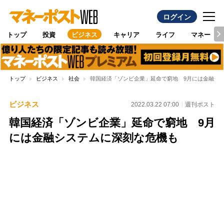
ログイン
トップ
投資
ビジネス
キャリア
ライフ
マネー
トップ
ビジネス
社会
韓国経済「ゾンビ企業」延命で窮地 9月には金融シ
ビジネス
2022.03.22 07:00
週刊ポスト
韓国経済「ゾンビ企業」延命で窮地 9月
には金融システムに深刻な危機も