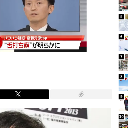
5
6
7
8
9
10