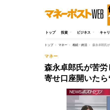
トップ
投資
ビジネス
キャリ
トップ
マネー
相続・終活
森永卓郎氏が
マネー
森永卓郎氏が苦労
寄せ口座開いたら“