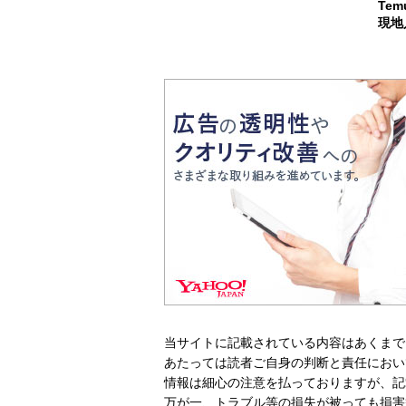
Te
現地
当サイトに記載されている内容はあくまで
あたっては読者ご自身の判断と責任におい
情報は細心の注意を払っておりますが、記
万が一、トラブル等の損失が被っても損害