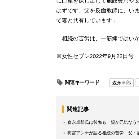
に口座を探し出して施設費用や
はずです。父を反面教師に、い
て妻と共有しています」
相続の苦労は、一筋縄ではいか
※女性セブン2022年9月22日号
関連キーワード
森永卓郎
関連記事
森永卓郎氏は後悔も 親が元気なう
梅宮アンナが語る相続の苦労 父・