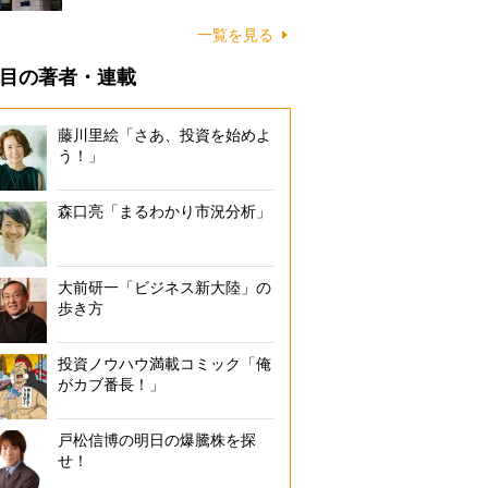
一覧を見る
目の著者・連載
藤川里絵「さあ、投資を始めよ
う！」
森口亮「まるわかり市況分析」
大前研一「ビジネス新大陸」の
歩き方
投資ノウハウ満載コミック「俺
がカブ番長！」
戸松信博の明日の爆騰株を探
せ！