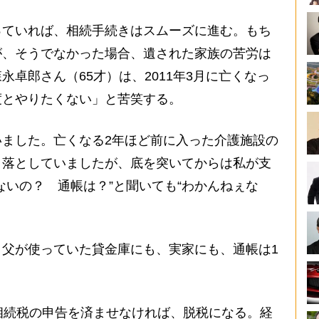
ていれば、相続手続きはスムーズに進む。もち
が、そうでなかった場合、遺された家族の苦労は
卓郎さん（65才）は、2011年3月に亡くなっ
度とやりたくない」と苦笑する。
ました。亡くなる2年ほど前に入った介護施設の
き落としていましたが、底を突いてからは私が支
ないの？ 通帳は？”と聞いても“わかんねぇな
）
父が使っていた貸金庫にも、実家にも、通帳は1
相続税の申告を済ませなければ、脱税になる。経