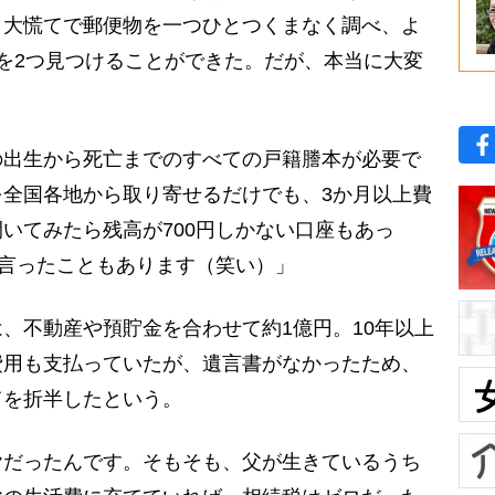
、大慌てで郵便物を一つひとつくまなく調べ、よ
を2つ見つけることができた。だが、本当に大変
の出生から死亡までのすべての戸籍謄本が必要で
全国各地から取り寄せるだけでも、3か月以上費
いてみたら残高が700円しかない口座もあっ
と言ったこともあります（笑い）」
、不動産や預貯金を合わせて約1億円。10年以上
費用も支払っていたが、遺言書がなかったため、
てを折半したという。
ヤだったんです。そもそも、父が生きているうち