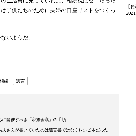
父の生活費に充てていれば、相続税はゼロだった
【お
まは子供たちのために夫婦の口座リストをつくっ
202
ないようだ。
相続
遺言
ちに開催すべき「家族会議」の手順
辰夫さんが書いていたのは遺言書ではなくレシピ本だった