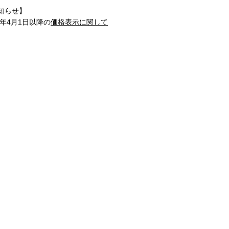
知らせ】
1年4月1日以降の
価格表示に関して