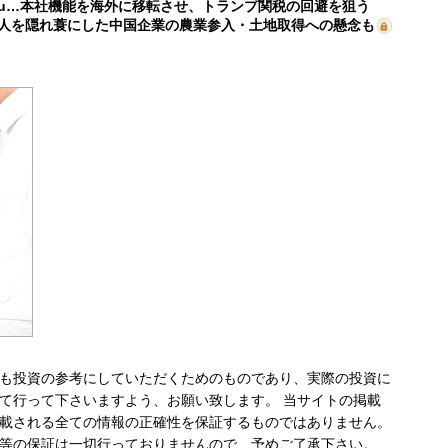
mu…本社機能を海外に移転させ、トランプ関税の回避を狙う
人を隠れ蓑にした中国企業の農業参入・土地取得への懸念も
も投資の参考にしていただくためのものであり、実際の投資に
て行って下さいますよう、お願い致します。 当サイトの掲載
載される全ての情報の正確性を保証するものではありません。
等の保証は一切行っておりませんので、予めご了承下さい。