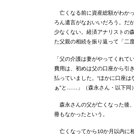
亡くなる前に資産総額がわかっ
ろん遺言がなおいいだろう。だ
少なくない。経済アナリストの森永
た父親の相続を振り返って「二
「父の介護は妻がやってくれてい
費用は、初めは父の口座から引
払っていました。“ほかに口座は
ぁ”と……」（森永さん・以下同
森永さんの父が亡くなった後、
冊もなかったという。
亡くなってから10か月以内に