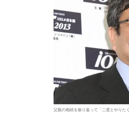
父親の相続を振り返って「二度とやりた