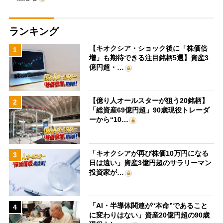
ランキング
【キオクシア・ショック後に「株価倍
1
増」も期待できる注目銘柄5選】資産3
億円超・…
【億り人オールスターが狙う20銘柄】
2
「総資産69億円超」90歳現役トレーダ
ーから“10…
「キオクシアが再び株価10万円になる
3
日は遠い」資産3億円超のサラリーマン
投資家が…
「AI・半導体関連が“本命”であること
4
に変わりはない」資産20億円超の90歳