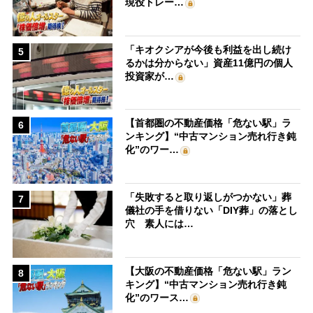
現役トレー…
「キオクシアが今後も利益を出し続け
5
るかは分からない」資産11億円の個人
投資家が…
【首都圏の不動産価格「危ない駅」ラ
6
ンキング】“中古マンション売れ行き鈍
化”のワー…
「失敗すると取り返しがつかない」葬
7
儀社の手を借りない「DIY葬」の落とし
穴 素人には…
【大阪の不動産価格「危ない駅」ラン
8
キング】“中古マンション売れ行き鈍
化”のワース…