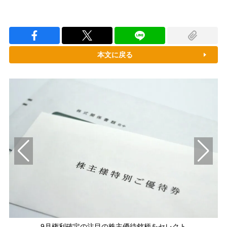
本文に戻る
9月権利確定の注目の株主優待銘柄をセレクト