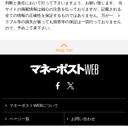
判断と責任において行って下さいますよう、お願い致します。 当
サイトの掲載情報は細心の注意を払っておりますが、記載される
全ての情報の正確性を保証するものではありません。万が一、ト
ラブル等の損失が被っても損害等の保証は一切行っておりません
ので、予めご了承下さい。
PAGE TOP
マネーポストWEBについて
ページ一覧
お問い合わせ