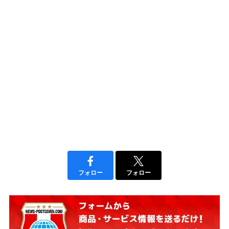
フォロー
フォロー