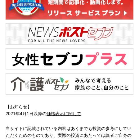
【お知らせ】
2021年4月1日以降の
価格表示に関して
当サイトに記載されている内容はあくまでも投資の参考にしてい
ただくためのものであり、実際の投資にあたっては読者ご自身の