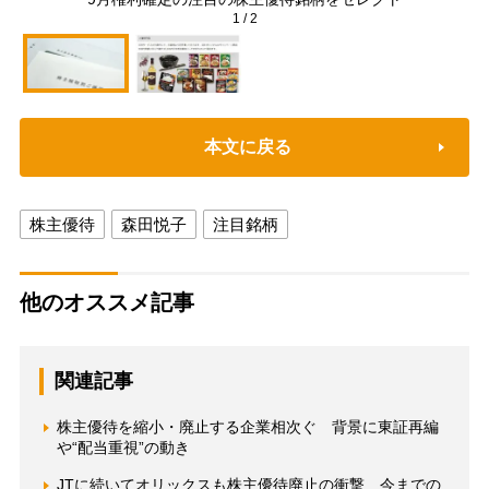
1
/
2
本文に戻る
株主優待
森田悦子
注目銘柄
他のオススメ記事
関連記事
株主優待を縮小・廃止する企業相次ぐ 背景に東証再編
や“配当重視”の動き
JTに続いてオリックスも株主優待廃止の衝撃 今までの