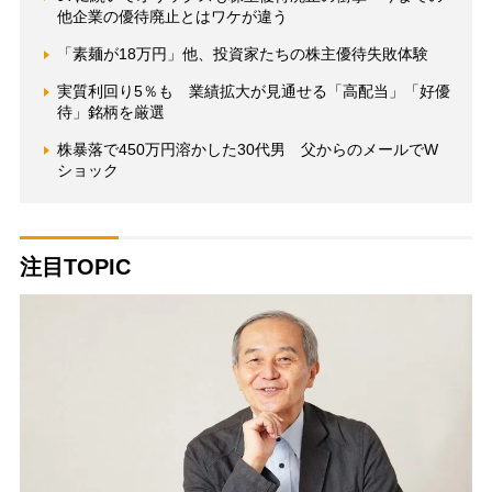
他企業の優待廃止とはワケが違う
「素麺が18万円」他、投資家たちの株主優待失敗体験
実質利回り5％も 業績拡大が見通せる「高配当」「好優
待」銘柄を厳選
株暴落で450万円溶かした30代男 父からのメールでW
ショック
注目TOPIC