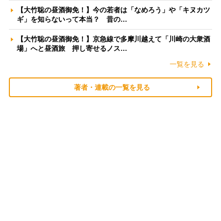
【大竹聡の昼酒御免！】今の若者は「なめろう」や「キヌカツ
ギ」を知らないって本当？ 昔の…
【大竹聡の昼酒御免！】京急線で多摩川越えて「川崎の大衆酒
場」へと昼酒旅 押し寄せるノス…
一覧を見る
著者・連載の一覧を見る