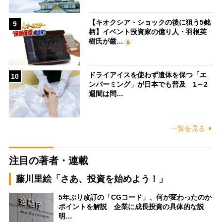
【キオクシア・ショックの後に狙う5銘
9
柄】イベント投資家の億り人・羽根英
樹氏が厳…
ドライアイスを使わず遺体を保つ「エ
10
ンバーミング」が日本でも普及 1～2
週間は問…
一覧を見る
注目の著者・連載
藤川里絵「さあ、投資を始めよう！」
5年ぶり改訂の「CGコード」、何が変わったのか
ポイントを解説 企業に成長投資の具体的な説
明…