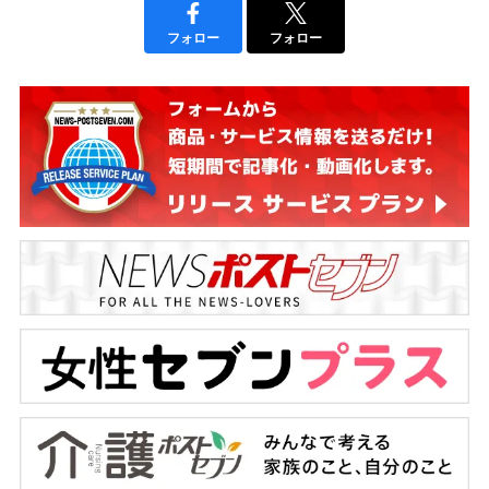
フォロー
フォロー