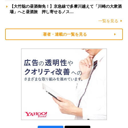
【大竹聡の昼酒御免！】京急線で多摩川越えて「川崎の大衆酒
場」へと昼酒旅 押し寄せるノス…
一覧を見る
著者・連載の一覧を見る