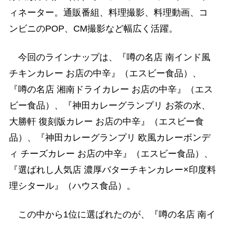
ィネーター。通販番組、料理撮影、料理動画、コ
ンビニのPOP、CM撮影など幅広く活躍。
今回のラインナップは、『噂の名店 南インド風
チキンカレー お店の中辛』（エスビー食品）、
『噂の名店 湘南ドライカレー お店の中辛』（エス
ビー食品）、『神田カレーグランプリ お茶の水、
大勝軒 復刻版カレー お店の中辛』（エスビー食
品）、『神田カレーグランプリ 欧風カレーボンデ
ィ チーズカレー お店の中辛』（エスビー食品）、
『選ばれし人気店 濃厚バターチキンカレー×印度料
理シタール』（ハウス食品）。
この中から1位に選ばれたのが、『噂の名店 南イ