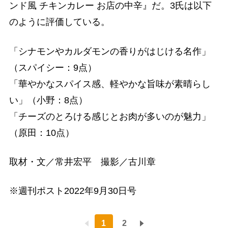
ンド風 チキンカレー お店の中辛』だ。3氏は以下
のように評価している。
「シナモンやカルダモンの香りがはじける名作」
（スパイシー：9点）
「華やかなスパイス感、軽やかな旨味が素晴らし
い」（小野：8点）
「チーズのとろける感じとお肉が多いのが魅力」
（原田：10点）
取材・文／常井宏平 撮影／古川章
※週刊ポスト2022年9月30日号
1
2