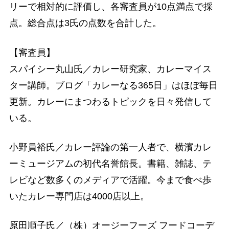
リーで相対的に評価し、各審査員が10点満点で採
点。総合点は3氏の点数を合計した。
【審査員】
スパイシー丸山氏／カレー研究家、カレーマイス
ター講師。ブログ「カレーなる365日」はほぼ毎日
更新。カレーにまつわるトピックを日々発信して
いる。
小野員裕氏／カレー評論の第一人者で、横濱カレ
ーミュージアムの初代名誉館長。書籍、雑誌、テ
レビなど数多くのメディアで活躍。今まで食べ歩
いたカレー専門店は4000店以上。
原田順子氏／（株）オージーフーズ フードコーデ