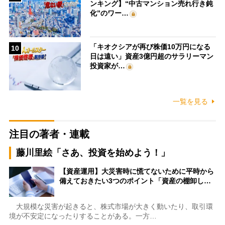
ンキング】“中古マンション売れ行き鈍
化”のワー…
「キオクシアが再び株価10万円になる
10
日は遠い」資産3億円超のサラリーマン
投資家が…
一覧を見る
注目の著者・連載
藤川里絵「さあ、投資を始めよう！」
【資産運用】大災害時に慌てないために平時から
備えておきたい3つのポイント「資産の棚卸し…
大規模な災害が起きると、株式市場が大きく動いたり、取引環
境が不安定になったりすることがある。一方…