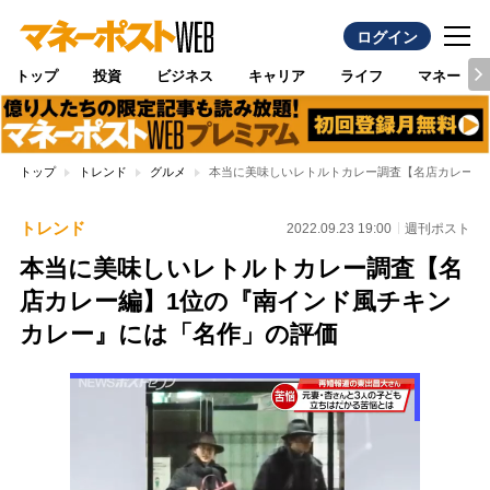
ログイン
トップ
投資
ビジネス
キャリア
ライフ
マネー
トップ
トレンド
グルメ
本当に美味しいレトルトカレー調査【名店カレー編
トレンド
2022.09.23 19:00
週刊ポスト
本当に美味しいレトルトカレー調査【名
店カレー編】1位の『南インド風チキン
カレー』には「名作」の評価