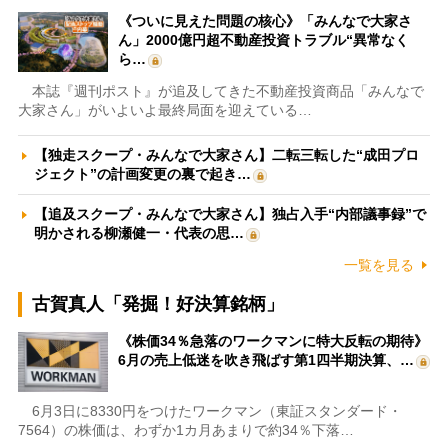
《ついに見えた問題の核心》「みんなで大家さ
ん」2000億円超不動産投資トラブル“異常なく
ら…
本誌『週刊ポスト』が追及してきた不動産投資商品「みんなで
大家さん」がいよいよ最終局面を迎えている…
【独走スクープ・みんなで大家さん】二転三転した“成田プロ
ジェクト”の計画変更の裏で起き…
【追及スクープ・みんなで大家さん】独占入手“内部議事録”で
明かされる柳瀬健一・代表の思…
一覧を見る
古賀真人「発掘！好決算銘柄」
《株価34％急落のワークマンに特大反転の期待》
6月の売上低迷を吹き飛ばす第1四半期決算、…
6月3日に8330円をつけたワークマン（東証スタンダード・
7564）の株価は、わずか1カ月あまりで約34％下落…