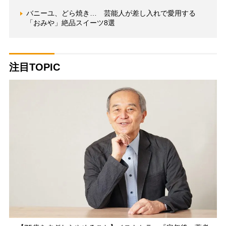
バニーユ、どら焼き… 芸能人が差し入れで愛用する
「おみや」絶品スイーツ8選
注目TOPIC