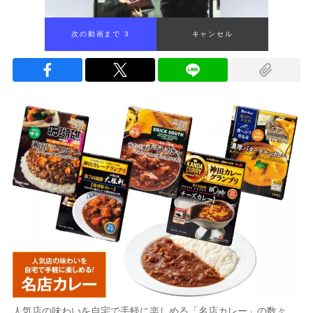
次の動画まで 2
キャンセル
人気店の味わいを自宅で手軽に楽しめる「名店カレー」の数々