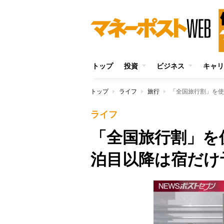
トップ
投資
ビジネス
キャリ
トップ
ライフ
旅行
「全国旅行割」を使
ライフ
「全国旅行割」を
泊目以降は宿だけ