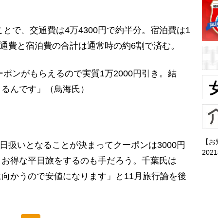
とで、交通費は4万4300円で約半分。宿泊費は1
。交通費と宿泊費の合計は通常時の約6割で済む。
ポンがもらえるので実質1万2000円引き。結
きるんです」（鳥海氏）
【お
日扱いとなることが決まってクーポンは3000円
202
、お得な平日旅をするのも手だろう。千葉氏は
向かうので安値になります」と11月旅行論を後