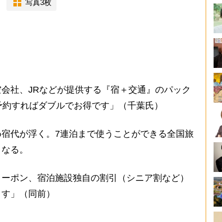
写真3枚
会社、JRなどが提供する『宿＋交通』のパック
予約すればダブルでお得です」（千葉氏）
宿代が浮く。7連泊まで使うことができる全国旅
となる。
クーポン、宿泊施設独自の割引（シニア割など）
ます」（同前）