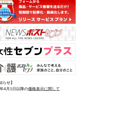
知らせ】
1年4月1日以降の
価格表示に関して