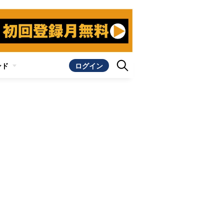
ンド
ログイン