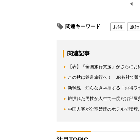
関連キーワード
お得
旅行
関連記事
【表】「全国旅行支援」がさらにお
この秋は鉄道旅行へ！ JR各社で
新幹線 知らなきゃ損する「お得ワ
旅慣れた男性が人生で一度だけ部屋
中国人客が全室禁煙のホテルで喫煙
注目TOPIC