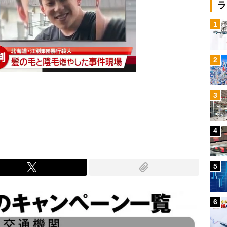
ラ
1
2
3
Mute
4
5
6