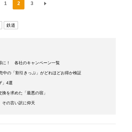
1
2
3
鉄道
得に！ 各社のキャンペーン一覧
販売中の「割引きっぷ」がどれほどお得か検証
ザ」4選
交換を求めた「最悪の宿」
、その言い訳に仰天