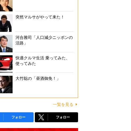
突然マルサがやって来た！
河合雅司「人口減少ニッポンの
活路」
快適クルマ生活 乗ってみた、
使ってみた
大竹聡の「昼酒御免！」
一覧を見る
フォロー
フォロー