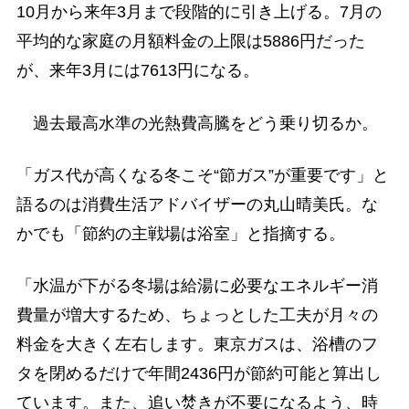
10月から来年3月まで段階的に引き上げる。7月の
平均的な家庭の月額料金の上限は5886円だった
が、来年3月には7613円になる。
過去最高水準の光熱費高騰をどう乗り切るか。
「ガス代が高くなる冬こそ“節ガス”が重要です」と
語るのは消費生活アドバイザーの丸山晴美氏。な
かでも「節約の主戦場は浴室」と指摘する。
「水温が下がる冬場は給湯に必要なエネルギー消
費量が増大するため、ちょっとした工夫が月々の
料金を大きく左右します。東京ガスは、浴槽のフ
タを閉めるだけで年間2436円が節約可能と算出し
ています。また、追い焚きが不要になるよう、時