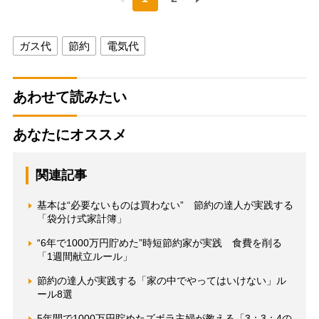
ガス代
節約
電気代
あわせて読みたい
あなたにオススメ
関連記事
基本は“必要ないものは買わない” 節約の達人が実践する
「袋分け式家計簿」
“6年で1000万円貯めた”時短節約家が実践 食費を削る
「1週間献立ルール」
節約の達人が実践する「家の中でやってはいけない」ル
ール8選
5年間で1000万円貯めたズボラ主婦が教える「3：3：4の