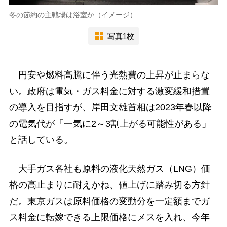
冬の節約の主戦場は浴室か（イメージ）
写真1枚
円安や燃料高騰に伴う光熱費の上昇が止まらな
い。政府は電気・ガス料金に対する激変緩和措置
の導入を目指すが、岸田文雄首相は2023年春以降
の電気代が「一気に2～3割上がる可能性がある」
と話している。
大手ガス各社も原料の液化天然ガス（LNG）価
格の高止まりに耐えかね、値上げに踏み切る方針
だ。東京ガスは原料価格の変動分を一定額までガ
ス料金に転嫁できる上限価格にメスを入れ、今年