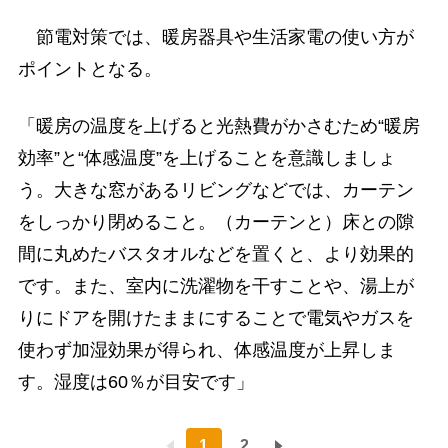
節電対策では、暖房器具や生活家電の使い方が
ポイントとなる。
「暖房の温度を上げると光熱費がかさむため“暖房
効率”と“体感温度”を上げることを意識しましょ
う。大きな窓があるリビングなどでは、カーテン
をしっかり閉めること。（カーテンと）床との隙
間に丸めたバスタオルなどを置くと、より効果的
です。また、室内に洗濯物を干すことや、湯上が
りにドアを開けたままにすることで電気やガスを
使わず加湿効果が得られ、体感温度が上昇しま
す。湿度は60％が目安です」
1
2