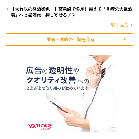
【大竹聡の昼酒御免！】京急線で多摩川越えて「川崎の大衆酒
場」へと昼酒旅 押し寄せるノス…
一覧を見る
著者・連載の一覧を見る