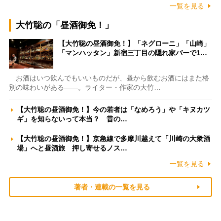
一覧を見る
大竹聡の「昼酒御免！」
【大竹聡の昼酒御免！】「ネグローニ」「山崎」
「マンハッタン」新宿三丁目の隠れ家バーで1…
お酒はいつ飲んでもいいものだが、昼から飲むお酒にはまた格
別の味わいがある――。ライター・作家の大竹…
【大竹聡の昼酒御免！】今の若者は「なめろう」や「キヌカツ
ギ」を知らないって本当？ 昔の…
【大竹聡の昼酒御免！】京急線で多摩川越えて「川崎の大衆酒
場」へと昼酒旅 押し寄せるノス…
一覧を見る
著者・連載の一覧を見る