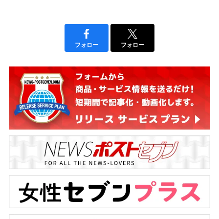
フォロー
フォロー