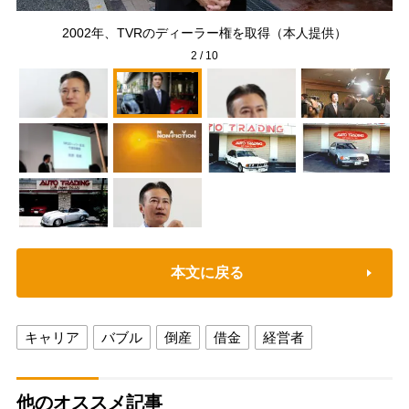
撮影
2002年、TVRのディーラー権を取得（本人提供）
2
/
10
本文に戻る
キャリア
バブル
倒産
借金
経営者
他のオススメ記事