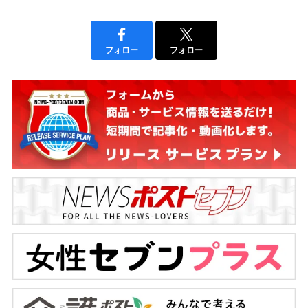
フォロー
フォロー