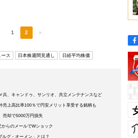
1
2
ュース
日本株週間見通し
日経平均株価
コメ兵、キャンドゥ、サンリオ、共立メンテナンスなど
外売上高比率100％で円安メリット享受する銘柄も
売却で5000万円損失
 父からのメールでWショック
ブルグ・オーメン」とは？