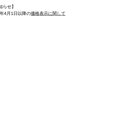
知らせ】
1年4月1日以降の
価格表示に関して