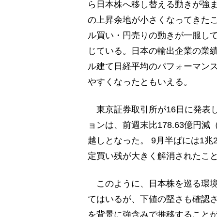
ら日本株へ移し替える動きが強
の上昇余地が小さくなってきた
ル買い・円売りの動きが一服し
じている。日本の輸出企業の業
ル建て日経平均のパフォーマン
やすくなったともいえる。
東京証券取引所が16日に発表し
ョンは、前週末比178.63億円減
越しとなった。 9月半ばには1兆
定買い残が大きく解消されたこ
このように、日本株を巡る環境
てはいるが、下値の堅さも確認さ
を背景に強含みで推移すること