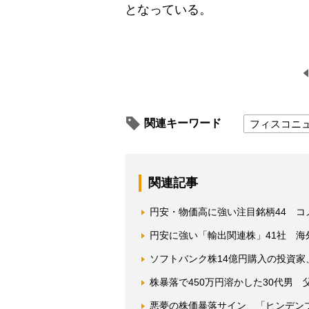
となっている。
関連キーワード
フィスコニ
関連記事
円安・物価高に強い注目銘柄44 
円安に強い「輸出関連株」41社 海
ソフトバンク株14億円購入の投資家、
株暴落で450万円溶かした30代男
悪夢の株価暴落サイン 「ヒンデン