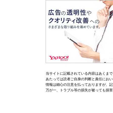
当サイトに記載されている内容はあくまで
あたっては読者ご自身の判断と責任におい
情報は細心の注意を払っておりますが、記
万が一、トラブル等の損失が被っても損害