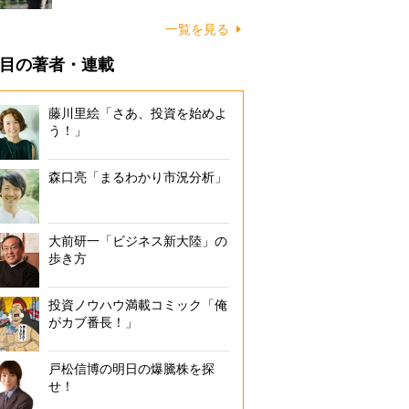
一覧を見る
目の著者・連載
藤川里絵「さあ、投資を始めよ
う！」
森口亮「まるわかり市況分析」
大前研一「ビジネス新大陸」の
歩き方
投資ノウハウ満載コミック「俺
がカブ番長！」
戸松信博の明日の爆騰株を探
せ！