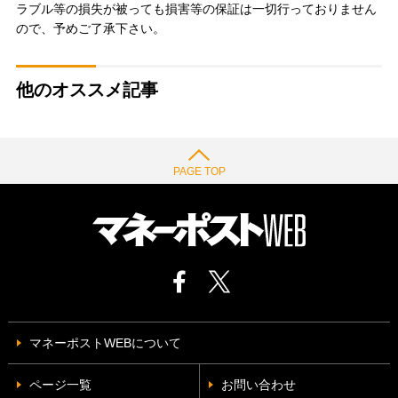
ラブル等の損失が被っても損害等の保証は一切行っておりません
ので、予めご了承下さい。
他のオススメ記事
PAGE TOP
マネーポストWEBについて
ページ一覧
お問い合わせ