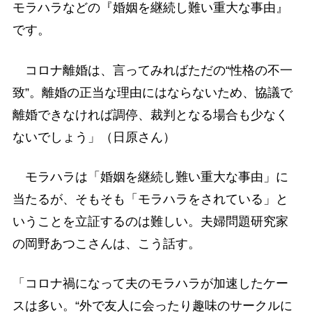
モラハラなどの『婚姻を継続し難い重大な事由』
です。
コロナ離婚は、言ってみればただの“性格の不一
致”。離婚の正当な理由にはならないため、協議で
離婚できなければ調停、裁判となる場合も少なく
ないでしょう」（日原さん）
モラハラは「婚姻を継続し難い重大な事由」に
当たるが、そもそも「モラハラをされている」と
いうことを立証するのは難しい。夫婦問題研究家
の岡野あつこさんは、こう話す。
「コロナ禍になって夫のモラハラが加速したケー
スは多い。“外で友人に会ったり趣味のサークルに