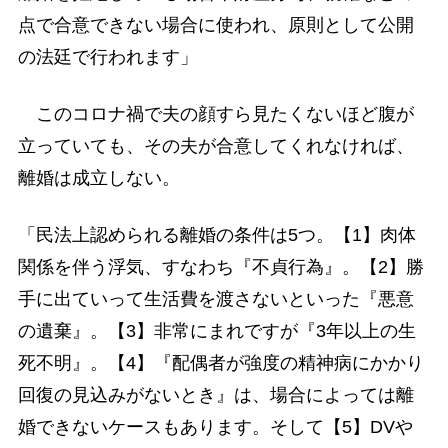
点で合意できない場合に使われ、原則として公開
の法廷で行われます」
このコロナ禍で夫の顔すら見たくないほど腹が
立っていても、その夫が合意してくれなければ、
離婚は成立しない。
「民法上認められる離婚の条件は5つ。【1】肉体
関係を伴う浮気、すなわち『不貞行為』。【2】勝
手に出ていって生活費を渡さないといった『悪意
の遺棄』。【3】非常にまれですが『3年以上の生
死不明』。【4】『配偶者が強度の精神病にかかり
回復の見込みがないとき』は、場合によっては離
婚できないケースもあります。そして【5】DVや