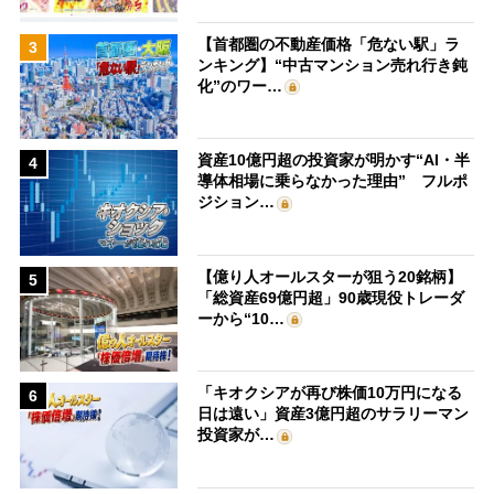
【首都圏の不動産価格「危ない駅」ラ
3
ンキング】“中古マンション売れ行き鈍
化”のワー…
資産10億円超の投資家が明かす“AI・半
4
導体相場に乗らなかった理由” フルポ
ジション…
【億り人オールスターが狙う20銘柄】
5
「総資産69億円超」90歳現役トレーダ
ーから“10…
「キオクシアが再び株価10万円になる
6
日は遠い」資産3億円超のサラリーマン
投資家が…