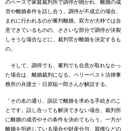
のペースで家庭裁判所で調停が開かれ、離婚の成
否や離婚条件を話し合う。調停が不成立の場合、
まれに行われるのが審判離婚。双方が大枠では合
意できているものの、ささいな部分で調停が決裂
しそうな場合などに、裁判官が離婚を決定するも
の。
そして、調停でも、審判でも合意が取れなかっ
た場合は、離婚裁判になる。ベリーベスト法律事
務所の弁護士・日原聡一郎さんが解説する。
「その名の通り、訴訟で離婚を求める手続きのこ
とです。話し合っても解決できない場合、裁判所
に離婚の成否やその条件を決めてもらう。一方が
離婚を拒絶している場合や財産分与、親権などの