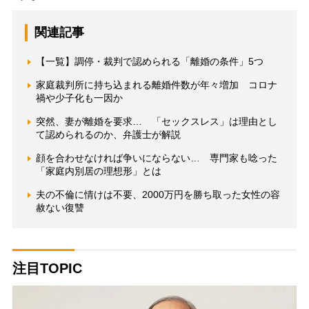
関連記事
【一覧】調停・裁判で認められる「離婚の条件」5つ
家庭裁判所に持ち込まれる離婚件数が年々増加 コロナ
禍や少子化も一因か
突然、妻が離婚を要求… 「セックスレス」は理由とし
て認められるのか、弁護士が解説
顔を合わせなければ争いにならない… 専門家も唸った
「家庭内別居の理想形」とは
夫の不倫に情けは不要、2000万円を勝ち取った女性の容
赦ない復讐
注目TOPIC