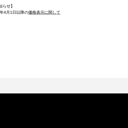
知らせ】
1年4月1日以降の
価格表示に関して