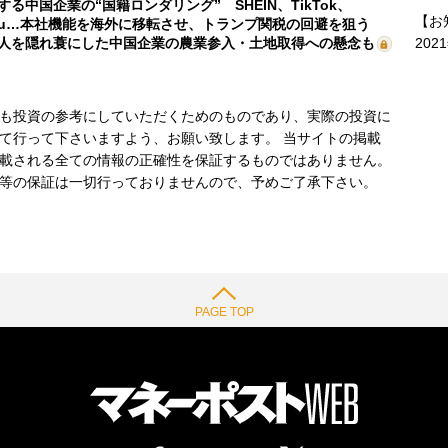
する中国企業の“国籍ロンダリング” SHEIN、TikTok、
【お
mu…本社機能を海外に移転させ、トランプ関税の回避を狙う
202
人を隠れ蓑にした中国企業の農業参入・土地取得への懸念も
も投資の参考にしていただくためのものであり、実際の投資に
て行って下さいますよう、お願い致します。 当サイトの掲載
載される全ての情報の正確性を保証するものではありません。
等の保証は一切行っておりませんので、予めご了承下さい。
PAGE TOP