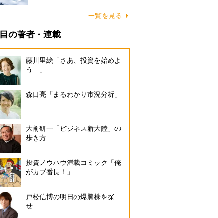
一覧を見る
目の著者・連載
藤川里絵「さあ、投資を始めよ
う！」
森口亮「まるわかり市況分析」
大前研一「ビジネス新大陸」の
歩き方
投資ノウハウ満載コミック「俺
がカブ番長！」
戸松信博の明日の爆騰株を探
せ！