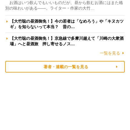
お酒はいつ飲んでもいいものだが、昼から飲むお酒にはまた格
別の味わいがある――。ライター・作家の大竹…
【大竹聡の昼酒御免！】今の若者は「なめろう」や「キヌカツ
ギ」を知らないって本当？ 昔の…
【大竹聡の昼酒御免！】京急線で多摩川越えて「川崎の大衆酒
場」へと昼酒旅 押し寄せるノス…
一覧を見る
著者・連載の一覧を見る