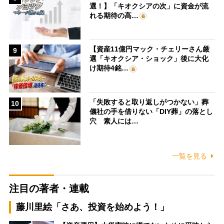
選！】「キオクシアの次」に資金が流
れる期待の高…
【資産11億円マック・チェリーさん厳
9
選「キオクシア・ショック」後に大化
け期待4銘…
「失敗すると取り返しがつかない」葬
10
儀社の手を借りない「DIY葬」の落とし
穴 素人には…
一覧を見る
注目の著者・連載
藤川里絵「さあ、投資を始めよう！」