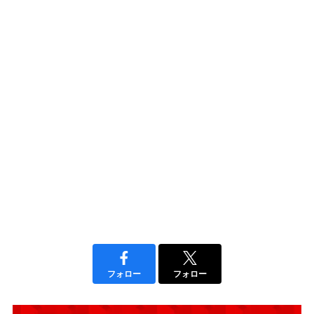
フォロー
フォロー