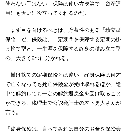
使わない手はない。保険は使い方次第で、資産運
用にも大いに役立ってくれるのだ。
まず目を向けるべきは、貯蓄性のある「積立型
保険」だ。保険は、一定期間を保障する定期の掛
け捨て型と、一生涯を保障する終身の積み立て型
の、大きく2つに分かれる。
掛け捨ての定期保険とは違い、終身保険は何才
で亡くなっても死亡保険金が受け取れるほか、途
中で解約しても一定の解約返戻金を受け取ること
ができる。税理士で公認会計士の木下勇人さんが
言う。
「終身保険は、言ってみれば自分のお金を保険会