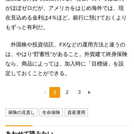
がほぼゼロだが、アメリカをはじめ海外では、現
在見込める金利は4％ほど。銀行に預けておくより
もずっと有利だ。
外国株や投資信託、FXなどの運用方法と違うの
は、やはり“貯蓄性”があること。外貨建て終身保険
なら、商品によっては、加入時に「目標値」を設
定しておくことができる。
1
2
3
保険の見直し
生命保険
資産運用
あわせて読みたい