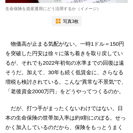
生命保険を資産運用にどう活用するか（イメージ）
写真3枚
物価高が止まる気配がない。一時1ドル＝150円
を突破した円安は徐々に落ち着きを取り戻してい
るが、それでも2022年初旬の水準までの回復は遠
そうだ。加えて、30年も続く低賃金に、さらなる
増税も検討されている。こんな“異常な不景気”で、
「老後資金2000万円」をどうやってつくるのか。
だが、打つ手がまったくないわけではない。日
本の生命保険の世帯加入率は約9割にのぼる。せっ
かく加入しているのだから、保険をもっとうまく