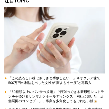
注目TOPIC
「この恐ろしい株はさっさと手放したい…」キオクシア株で
500万円の利益を出した女性が“夢よもう一度”と再購入
「30種類以上のパン食べ放題」で行列のできる新形態レストラ
ンを手掛けるサンマルクホールディングス 同社に聞いた「店
舗展開のコンセプト」、事業を多角化してもぶれない軸