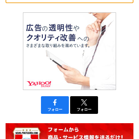
フォロー
フォロー