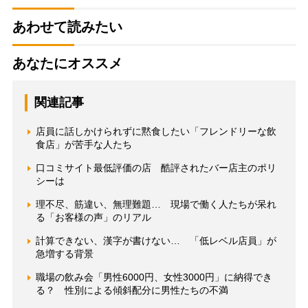
あわせて読みたい
あなたにオススメ
関連記事
店員に話しかけられずに黙食したい「フレンドリーな飲
食店」が苦手な人たち
口コミサイト最低評価の店 酷評されたバー店主のポリ
シーは
理不尽、筋違い、無理難題… 現場で働く人たちが呆れ
る「お客様の声」のリアル
計算できない、漢字が書けない… 「低レベル店員」が
急増する背景
職場の飲み会「男性6000円、女性3000円」に納得でき
る？ 性別による傾斜配分に男性たちの不満