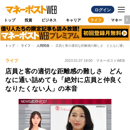
ログイン
トップ
投資
ビジネス
キャリア
ライフ
マネー
トップ
ライフ
人間関係
店員と客の適切な距離感の難しさ どんなに通い詰
ライフ
2023.01.07 19:00
マネーポストWEB
店員と客の適切な距離感の難しさ どん
なに通い詰めても「絶対に店員と仲良く
なりたくない人」の本音