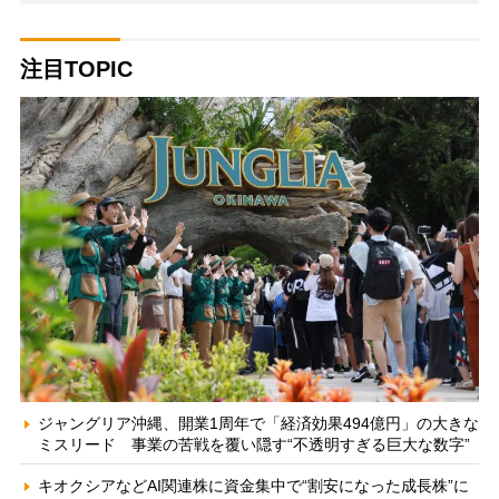
注目TOPIC
ジャングリア沖縄、開業1周年で「経済効果494億円」の大きな
ミスリード 事業の苦戦を覆い隠す“不透明すぎる巨大な数字”
キオクシアなどAI関連株に資金集中で“割安になった成長株”に