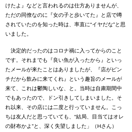
けたよ』などと言われるのは仕方ありませんが、
ただの同僚なのに『女の子と歩いてた』と店で噂
されていたのを知った時は、率直に“イヤだな”と思
いました。
決定的だったのはコロナ禍に入ってからのこと
です。それまでも『良い魚が入ったから』といっ
たメールが来たことはありましたが、『店がピン
チだから飲みに来てくれ』という趣旨のメールが
来て、これは鬱陶しいな、と。当時は自粛期間中
でもあったので、ドン引きしてしまいました。そ
れ以来、その店には二度と行っていません。こっ
ちは友人だと思っていても、“結局、目当てはオレ
の財布かよ”と、深く失望しました」（Hさん）