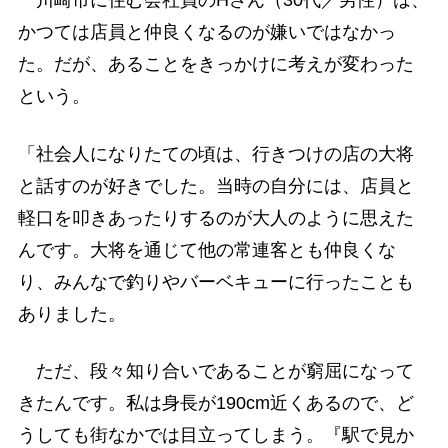
川崎市に住む会社員のHさん（30代／男性）は、
かつては店員と仲良くなるのが嫌いではなかっ
た。だが、あることをきっかけに考えが変わった
という。
「社会人になりたての頃は、行きつけの店の大将
と話すのが好きでした。当時の自分には、店員と
軽口を叩きあったりするのが大人のように思えた
んです。大将を通じて他の常連客とも仲良くな
り、みんなで釣りやバーベキューに行ったことも
ありました。
ただ、段々知り合いであることが窮屈になって
きたんです。私は身長が190cm近くあるので、ど
うしても街なかでは目立ってしまう。『駅で見か