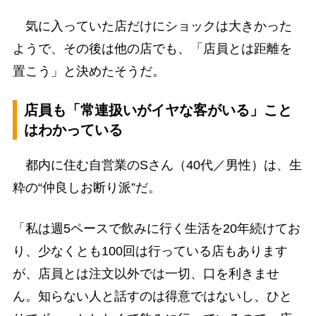
気に入っていた店だけにショックは大きかった
ようで、その後は他の店でも、「店員とは距離を
置こう」と決めたそうだ。
店員も「常連扱いがイヤな客がいる」こと
はわかっている
都内に住む自営業のSさん（40代／男性）は、生
粋の“仲良しお断り派”だ。
「私は週5ペースで飲みに行く生活を20年続けてお
り、少なくとも100回は行っている店もあります
が、店員とは注文以外では一切、口を利きませ
ん。知らない人と話すのは得意ではないし、ひと