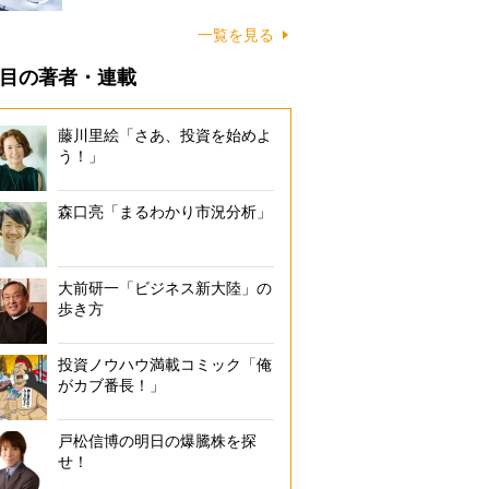
一覧を見る
目の著者・連載
藤川里絵「さあ、投資を始めよ
う！」
森口亮「まるわかり市況分析」
大前研一「ビジネス新大陸」の
歩き方
投資ノウハウ満載コミック「俺
がカブ番長！」
戸松信博の明日の爆騰株を探
せ！