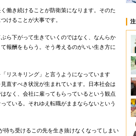
く働き続けることが防衛策になります。そのた
につけることが大事です。
注
ぶら下がって生きていくのではなく、なんらか
して報酬をもらう。そう考えるのがいい生き方に
「リスキリング」と言うようになっています
を見直すべき状況が生まれています。日本社会は
ではなく、会社に雇ってもらっているという観点
なっている。それゆえ転職がままならないという
が待ち受けるこの先を生き抜けなくなってしまい