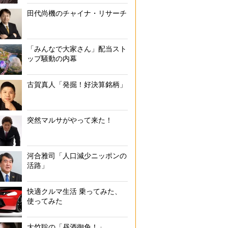
田代尚機のチャイナ・リサーチ
「みんなで大家さん」配当スト
ップ騒動の内幕
古賀真人「発掘！好決算銘柄」
突然マルサがやって来た！
河合雅司「人口減少ニッポンの
活路」
快適クルマ生活 乗ってみた、
使ってみた
大竹聡の「昼酒御免！」