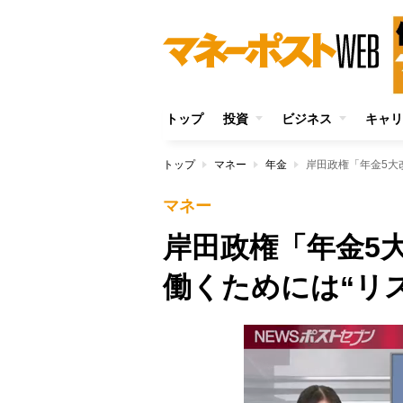
トップ
投資
ビジネス
キャリ
トップ
マネー
年金
岸田政権「年金5大
マネー
岸田政権「年金5
働くためには“リ