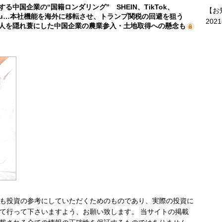
する中国企業の“国籍ロンダリング” SHEIN、TikTok、
【お
mu…本社機能を海外に移転させ、トランプ関税の回避を狙う
202
人を隠れ蓑にした中国企業の農業参入・土地取得への懸念も
も投資の参考にしていただくためのものであり、実際の投資に
て行って下さいますよう、お願い致します。 当サイトの掲載