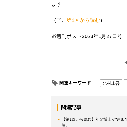
ます。
（了。
第1回から読む
）
※週刊ポスト2023年1月27日号
関連キーワード
北村庄吾
関連記事
【第1回から読む】年金博士が“岸田
理」