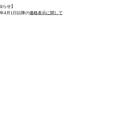
知らせ】
1年4月1日以降の
価格表示に関して