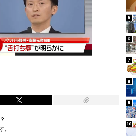
5
6
7
8
9
？
10
す。