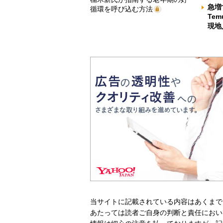
急増
循環を呼び込む方法
Te
現地
当サイトに記載されている内容はあくまで
あたっては読者ご自身の判断と責任におい