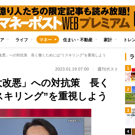
ア
ライフ
マネー
住まい・不動産
家計
トレ
改悪」への対抗策 長く働くためには“リスキリング”を重視しよう
ラ
1
2023.01.19 07:00
週刊ポスト
大改悪」への対抗策 長く
2
スキリング”を重視しよう
3
4