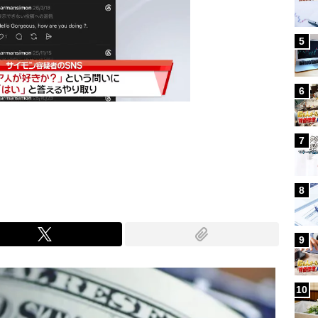
5
6
7
Mute
8
9
10