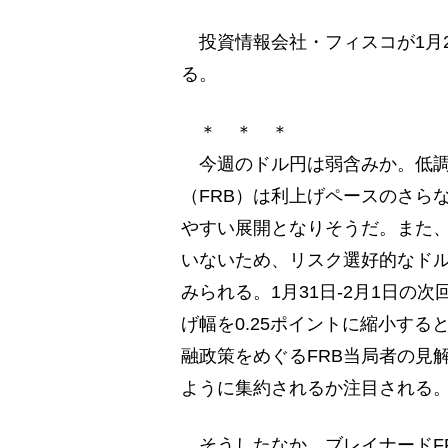
投資情報会社・フィスコが1月2
る。
＊ ＊ ＊
今週のドル円は弱含みか。低調
（FRB）は利上げペースのさら
やすい展開となりそうだ。また
いないため、リスク選好的なド
みられる。1月31日-2月1日の
げ幅を0.25ポイントに縮小す
融政策をめぐるFRB当局者の見
ように集約されるか注目される
そうしたなか、ブレイナードFR