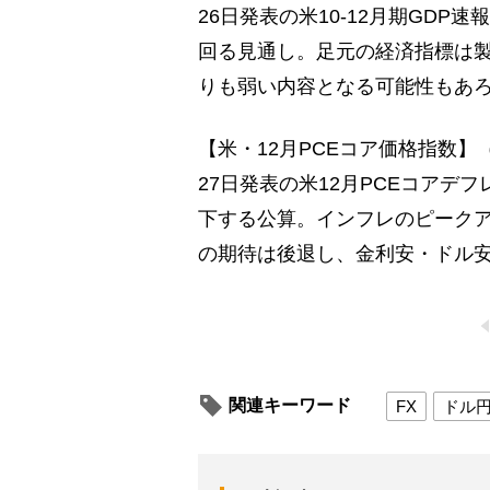
26日発表の米10-12月期GDP速
回る見通し。足元の経済指標は製
りも弱い内容となる可能性もあ
【米・12月PCEコア価格指数】
27日発表の米12月PCEコアデフ
下する公算。インフレのピーク
の期待は後退し、金利安・ドル
関連キーワード
FX
ドル