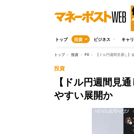
トップ
投資
ビジネス
キャリ
トップ
投資
FX
【ドル円週間見通し】
投資
【ドル円週間見通
やすい展開か