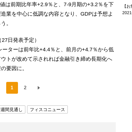
報値は前期比年率+2.9％と、7-9月期の+3.2％を下
【お
202
造業を中心に低調な内容となり、GDPは予想よ
ろう。
（27日発表予定）
レーターは前年比+4.4％と、前月の+4.7％から低
アウトが改めて示されれば金融引き締め長期化へ
安の要因に。
1
2
円週間見通し
フィスコニュース