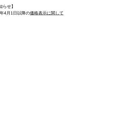
知らせ】
1年4月1日以降の
価格表示に関して