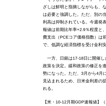
ざしは鮮明と指摘しながらも、
は必要と強調した。ただ、別の
利高は抑制されている。今週発表さ
報値は前期比年率+2.9％程度と、
費支出（PCEコア価格指数）は前
で、低調な経済指標を受け金利
一方、日銀は17-18日に開催
政策を決定。緩和政策の修正を
勢になった。ただ、3月から4月
見込まれるため、日米金利差の
れる。
【米・10-12月期GDP速報値】