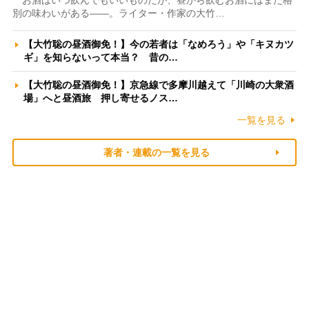
お酒はいつ飲んでもいいものだが、昼から飲むお酒にはまた格
別の味わいがある――。ライター・作家の大竹…
【大竹聡の昼酒御免！】今の若者は「なめろう」や「キヌカツ
ギ」を知らないって本当？ 昔の…
【大竹聡の昼酒御免！】京急線で多摩川越えて「川崎の大衆酒
場」へと昼酒旅 押し寄せるノス…
一覧を見る
著者・連載の一覧を見る