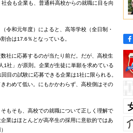
、社会も企業も、普通科高校からの就職に目を向
（令和元年度）によると、高等学校（全日制・
割合は17.6％となっている。
数社に応募するのが当たり前だ。だが、高校生
人1社」が原則。企業が生徒に単願を求めている
1回目の試験に応募できる企業は1社に限られる。
てきわめて低い。にもかかわらず、高校側はその
。
。そもそも、高校での就職について正しく理解で
大企業はほとんどが高卒生の採用に意欲的ではあ
同）