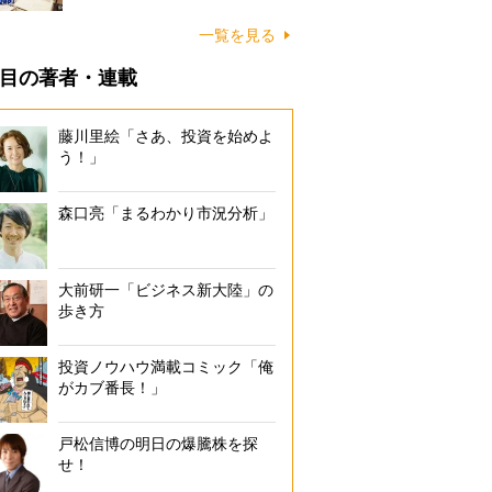
一覧を見る
目の著者・連載
藤川里絵「さあ、投資を始めよ
う！」
森口亮「まるわかり市況分析」
大前研一「ビジネス新大陸」の
歩き方
投資ノウハウ満載コミック「俺
がカブ番長！」
戸松信博の明日の爆騰株を探
せ！