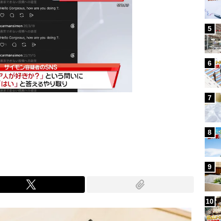
5
6
7
Mute
8
9
10