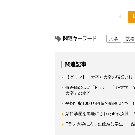
1
関連キーワード
大学
就職
関連記事
【グラフ】非大卒と大卒の職業比較
偏差値の低い「Fラン」「BF大学
大卒」の格差
平均年収1000万円超の職種は4つ 
姑に学歴を馬鹿にされた40代女性 
Fラン大学に入った優秀な学生 「