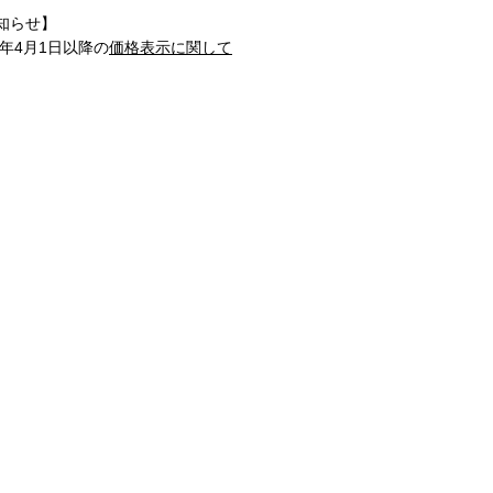
知らせ】
1年4月1日以降の
価格表示に関して