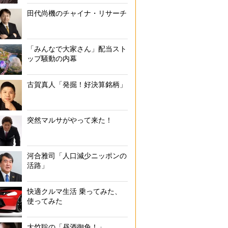
田代尚機のチャイナ・リサーチ
「みんなで大家さん」配当スト
ップ騒動の内幕
古賀真人「発掘！好決算銘柄」
突然マルサがやって来た！
河合雅司「人口減少ニッポンの
活路」
快適クルマ生活 乗ってみた、
使ってみた
大竹聡の「昼酒御免！」