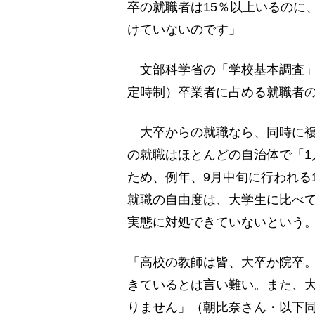
卒の就職者は15％以上いるのに
けていないのです」
文部科学省の「学校基本調査」
定時制）卒業者に占める就職者の
大卒からの就職なら、同時に複
の就職はほとんどの自治体で「1
ため、例年、9月中旬に行われる
就職の自由度は、大学生に比べ
実態に対処できていないという
「高校の教師は皆、大卒か院卒
きているとは言い難い。また、
りません」（朝比奈さん・以下