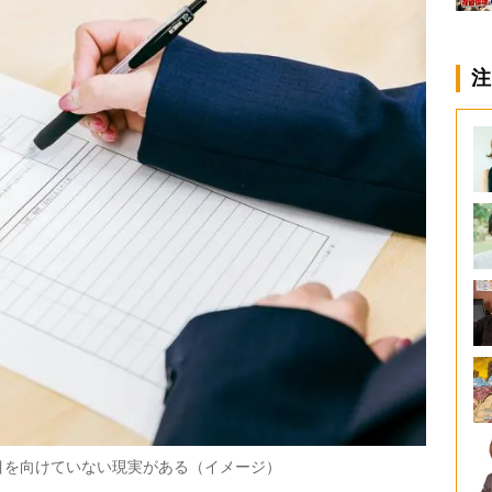
注
目を向けていない現実がある（イメージ）