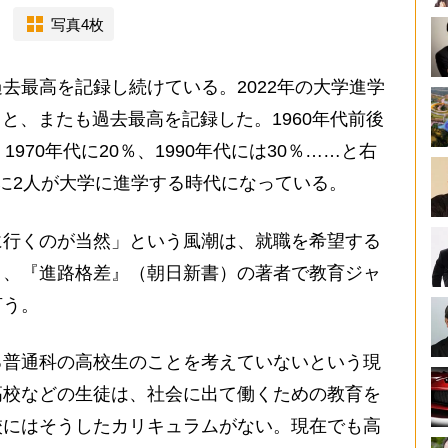
写真4枚
最高を記録し続けている。2022年の大学進学
％と、またも過去最高を記録した。1960年代前後
970年代に20％、1990年代には30％……と右
に2人が大学に進学する時代になっている。
行くのが当然」という風潮は、就職を希望する
と、『進路格差』（朝日新書）の著者で教育ジャ
言う。
る普通科の高校生のことを考えていないという現
高校などの生徒は、社会に出て働くための教育を
校にはそうしたカリキュラムがない。現在でも高