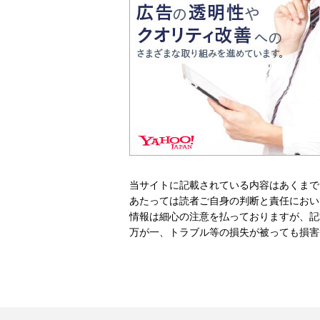
当サイトに記載されている内容はあくまで
あたっては読者ご自身の判断と責任におい
情報は細心の注意を払っておりますが、記
万が一、トラブル等の損失が被っても損害