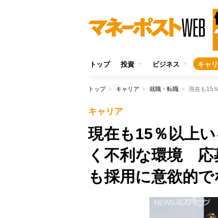
トップ
投資
ビジネス
キャリ
トップ
キャリア
就職・転職
キャリア
現在も15％以上
く不利な環境 応
も採用に意欲的で