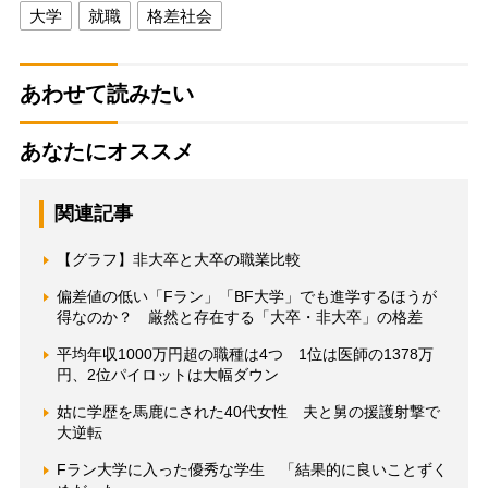
大学
就職
格差社会
あわせて読みたい
あなたにオススメ
関連記事
【グラフ】非大卒と大卒の職業比較
偏差値の低い「Fラン」「BF大学」でも進学するほうが
得なのか？ 厳然と存在する「大卒・非大卒」の格差
平均年収1000万円超の職種は4つ 1位は医師の1378万
円、2位パイロットは大幅ダウン
姑に学歴を馬鹿にされた40代女性 夫と舅の援護射撃で
大逆転
Fラン大学に入った優秀な学生 「結果的に良いことずく