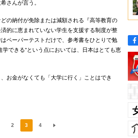
数希さんが言う。
などの納付が免除または減額される『高等教育の
経済的に恵まれていない学生を支援する制度が整
学はペーパーテストだけで、参考書をひとりで勉
進学できる”という点においては、日本はとても恵
、お金がなくても「大学に行く」ことはでき
2
3
4