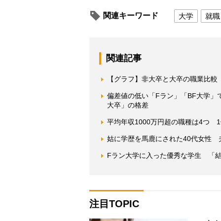
関連キーワード
大学
就職
関連記事
【グラフ】非大卒と大卒の職業比較
偏差値の低い「Fラン」「BF大学
大卒」の格差
平均年収1000万円超の職種は4つ 
姑に学歴を馬鹿にされた40代女性 
Fラン大学に入った優秀な学生 「
注目TOPIC