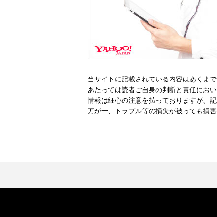
当サイトに記載されている内容はあくまで
あたっては読者ご自身の判断と責任におい
情報は細心の注意を払っておりますが、記
万が一、トラブル等の損失が被っても損害