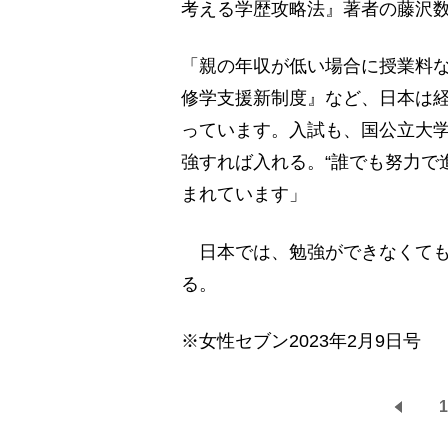
考える学歴攻略法』著者の藤沢
「親の年収が低い場合に授業料
修学支援新制度』など、日本は
っています。入試も、国公立大
強すれば入れる。“誰でも努力で
まれています」
日本では、勉強ができなくても
る。
※女性セブン2023年2月9日号
1