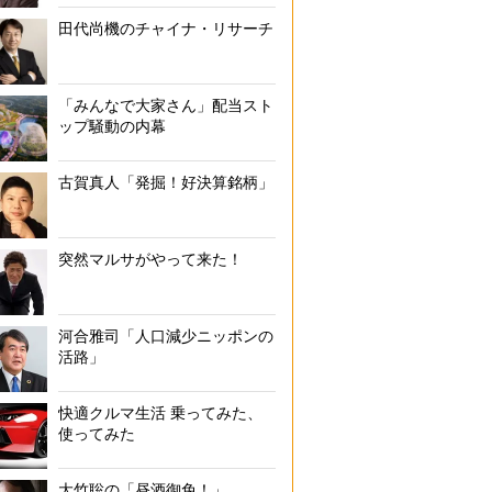
田代尚機のチャイナ・リサーチ
「みんなで大家さん」配当スト
ップ騒動の内幕
古賀真人「発掘！好決算銘柄」
突然マルサがやって来た！
河合雅司「人口減少ニッポンの
活路」
快適クルマ生活 乗ってみた、
使ってみた
大竹聡の「昼酒御免！」