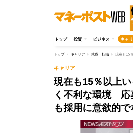
トップ
投資
ビジネス
キャリ
トップ
キャリア
就職・転職
キャリア
現在も15％以上
く不利な環境 応
も採用に意欲的で