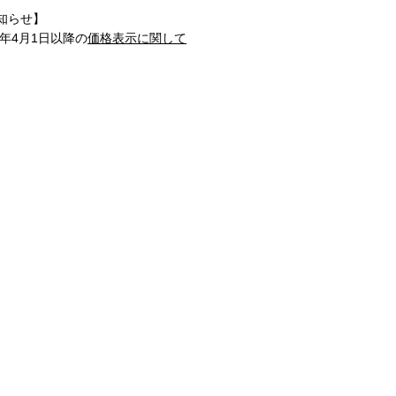
知らせ】
1年4月1日以降の
価格表示に関して