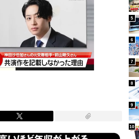
5
6
7
8
9
10