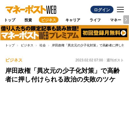
ログイン
トップ
投資
ビジネス
キャリア
ライフ
マネー
トップ
ビジネス
社会
岸田政権「異次元の少子化対策」で高齢者に押し付け
ビジネス
2023.02.02 07:00
週刊ポスト
岸田政権「異次元の少子化対策」で高齢
者に押し付けられる政治の失敗のツケ
Loaded
:
100.00%
/
Unmute