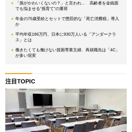
「孫がかわいくないの？」と言われ… 高齢者を金銭面
でも悩ませる“孫育て”の重荷
年金の75歳受給とセットで懲罰的な「死亡消費税」導入
か
平均年収186万円、日本に930万人いる「アンダークラ
ス」とは
働きたくても働けない貧困専業主婦、再就職先は「4C」
が多い現実
注目TOPIC