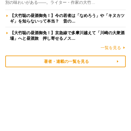
別の味わいがある――。ライター・作家の大竹…
【大竹聡の昼酒御免！】今の若者は「なめろう」や「キヌカツ
ギ」を知らないって本当？ 昔の…
【大竹聡の昼酒御免！】京急線で多摩川越えて「川崎の大衆酒
場」へと昼酒旅 押し寄せるノス…
一覧を見る
著者・連載の一覧を見る