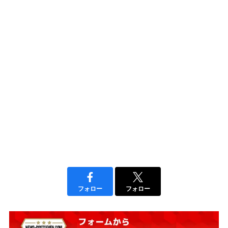
フォロー
フォロー