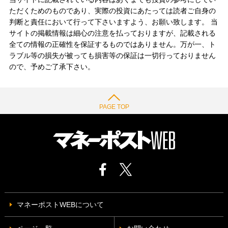
ただくためのものであり、実際の投資にあたっては読者ご自身の
判断と責任において行って下さいますよう、お願い致します。 当
サイトの掲載情報は細心の注意を払っておりますが、記載される
全ての情報の正確性を保証するものではありません。万が一、ト
ラブル等の損失が被っても損害等の保証は一切行っておりません
ので、予めご了承下さい。
PAGE TOP
マネーポストWEBについて