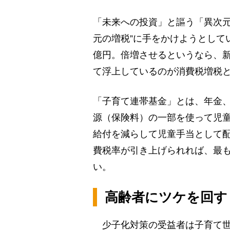
「未来への投資」と謳う「異次元
元の増税”に手をかけようとしてい
億円。倍増させるというなら、新
て浮上しているのが消費税増税
「子育て連帯基金」とは、年金、
源（保険料）の一部を使って児
給付を減らして児童手当として
費税率が引き上げられれば、最
い。
高齢者にツケを回す
少子化対策の受益者は子育て世