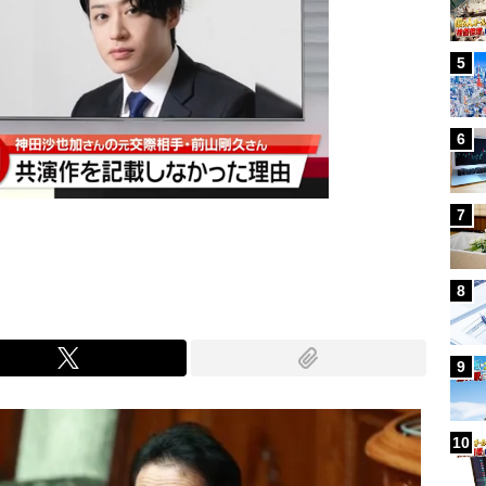
5
6
7
8
9
10