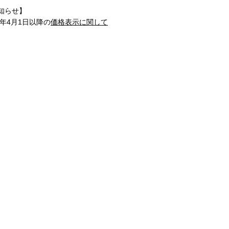
知らせ】
1年4月1日以降の
価格表示に関して