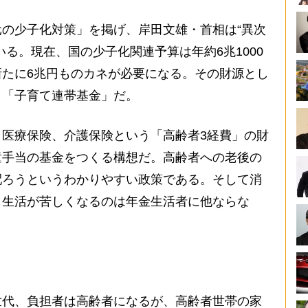
の少子化対策」を掲げ、岸田文雄・首相は“異次
る。現在、国の少子化関連予算は年約6兆1000
たに6兆円ものカネが必要になる。その財源とし
と「子育て連帯基金」だ。
医療保険、介護保険という「高齢者3経費」の財
童手当の基金をつくる構想だ。高齢者への老後の
配ろうというわかりやすい政策である。そして消
も生活が苦しくなるのは年金生活者に他ならな
代、負担者は高齢者になるが、高齢者世帯の家