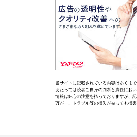
当サイトに記載されている内容はあくまで
あたっては読者ご自身の判断と責任におい
情報は細心の注意を払っておりますが、記
万が一、トラブル等の損失が被っても損害