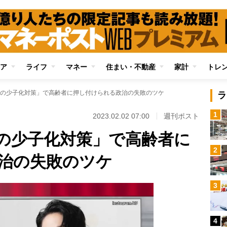
ア
ライフ
マネー
住まい・不動産
家計
トレ
の少子化対策」で高齢者に押し付けられる政治の失敗のツケ
ラ
1
2023.02.02 07:00
週刊ポスト
の少子化対策」で高齢者に
2
治の失敗のツケ
3
4