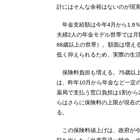
計にはそんな余裕はないのが現
年金支給額は今年4月から1.9
夫婦2人の年金モデル世帯では月
68歳以上の世帯）。額面は増え
低く抑えられるため、実際の生
保険料負担も増える。75歳以
は、昨年10月から年金など一定
薬局で支払う窓口負担は1割から
らはさらに保険料の上限が現在の
る。
この保険料値上げは、政府が今