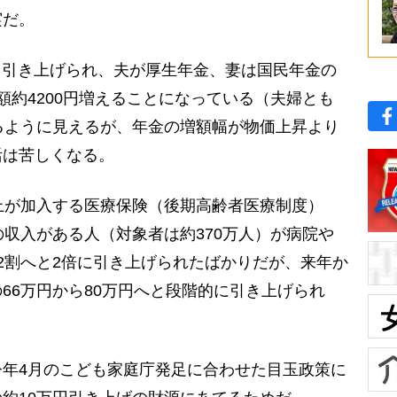
実だ。
％引き上げられ、夫が厚生年金、妻は国民年金の
額約4200円増えることになっている（夫婦とも
るように見えるが、年金の増額幅が物価上昇より
活は苦しくなる。
上が加入する医療保険（後期高齢者医療制度）
の収入がある人（対象者は約370万人）が病院や
2割へと2倍に引き上げられたばかりだが、来年か
66万円から80万円へと段階的に引き上げられ
年4月のこども家庭庁発足に合わせた目玉政策に