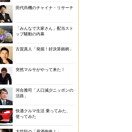
田代尚機のチャイナ・リサーチ
「みんなで大家さん」配当スト
ップ騒動の内幕
古賀真人「発掘！好決算銘柄」
突然マルサがやって来た！
河合雅司「人口減少ニッポンの
活路」
快適クルマ生活 乗ってみた、
使ってみた
大竹聡の「昼酒御免！」