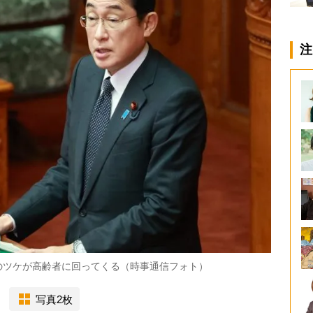
注
のツケが高齢者に回ってくる（時事通信フォト）
写真2枚