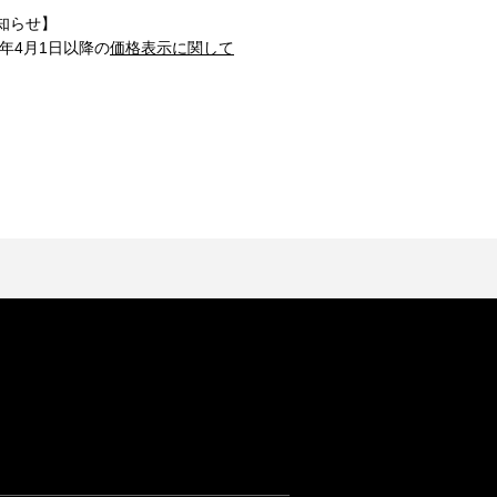
知らせ】
1年4月1日以降の
価格表示に関して