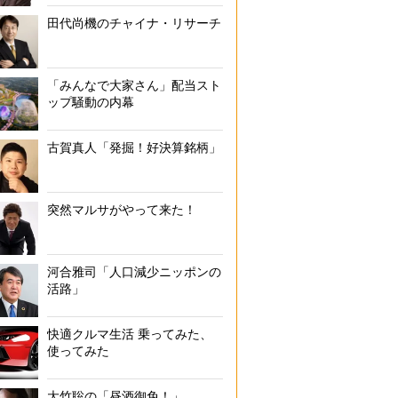
田代尚機のチャイナ・リサーチ
「みんなで大家さん」配当スト
ップ騒動の内幕
古賀真人「発掘！好決算銘柄」
突然マルサがやって来た！
河合雅司「人口減少ニッポンの
活路」
快適クルマ生活 乗ってみた、
使ってみた
大竹聡の「昼酒御免！」