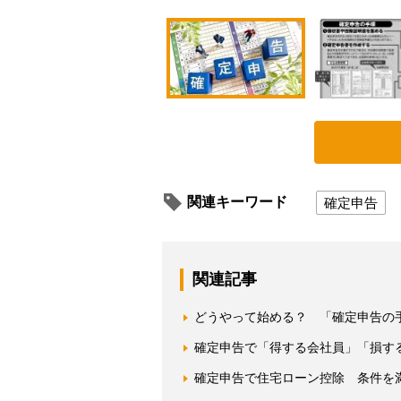
関連キーワード
確定申告
関連記事
どうやって始める？ 「確定申告の
確定申告で「得する会社員」「損す
確定申告で住宅ローン控除 条件を