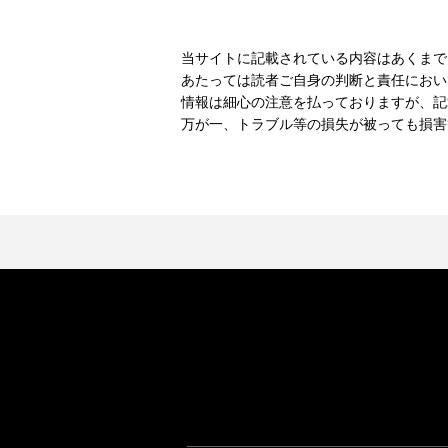
当サイトに記載されている内容はあくまで
あたっては読者ご自身の判断と責任におい
情報は細心の注意を払っておりますが、記
万が一、トラブル等の損失が被っても損害