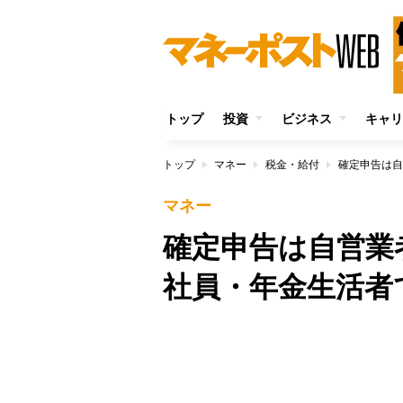
トップ
投資
ビジネス
キャリ
トップ
マネー
税金・給付
マネー
確定申告は自営業
社員・年金生活者
/
Unmute