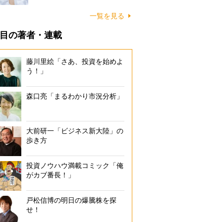
一覧を見る
目の著者・連載
藤川里絵「さあ、投資を始めよ
う！」
森口亮「まるわかり市況分析」
大前研一「ビジネス新大陸」の
歩き方
投資ノウハウ満載コミック「俺
がカブ番長！」
戸松信博の明日の爆騰株を探
せ！
確定申告の手順