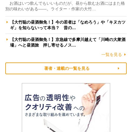
お酒はいつ飲んでもいいものだが、昼から飲むお酒にはまた格
別の味わいがある――。ライター・作家の大竹…
【大竹聡の昼酒御免！】今の若者は「なめろう」や「キヌカツ
ギ」を知らないって本当？ 昔の…
【大竹聡の昼酒御免！】京急線で多摩川越えて「川崎の大衆酒
場」へと昼酒旅 押し寄せるノス…
一覧を見る
著者・連載の一覧を見る