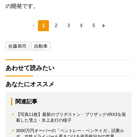
の開発です。
1
2
3
4
5
佐藤篤司
自動車
あわせて読みたい
あなたにオススメ
関連記事
【写真11枚】最新のブリヂストン・ブリザックVRX3を装
着した雪上・氷上走行の様子
3000万円オーバーの「ベントレー・ベンテイガ」試乗ル
ポ 女性ドライバーも惹きつける超高級SUVの世界