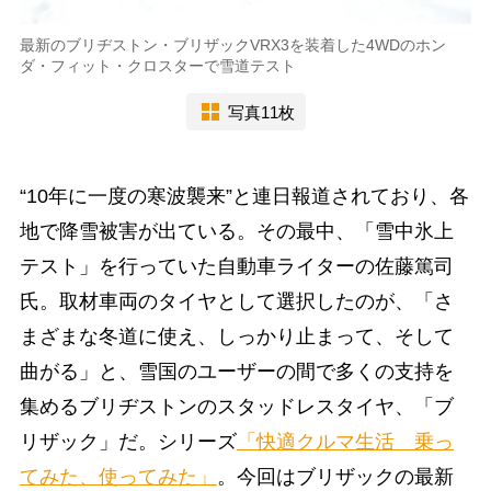
最新のブリヂストン・ブリザックVRX3を装着した4WDのホン
ダ・フィット・クロスターで雪道テスト
写真11枚
“10年に一度の寒波襲来”と連日報道されており、各
地で降雪被害が出ている。その最中、「雪中氷上
テスト」を行っていた自動車ライターの佐藤篤司
氏。取材車両のタイヤとして選択したのが、「さ
まざまな冬道に使え、しっかり止まって、そして
曲がる」と、雪国のユーザーの間で多くの支持を
集めるブリヂストンのスタッドレスタイヤ、「ブ
リザック」だ。シリーズ
「快適クルマ生活 乗っ
てみた、使ってみた」
。今回はブリザックの最新