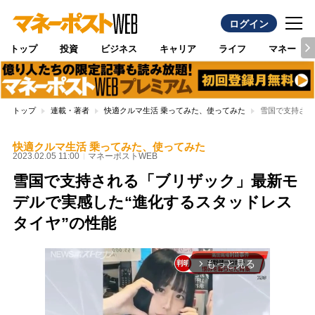
ログイン
トップ
投資
ビジネス
キャリア
ライフ
マネー
トップ
連載・著者
快適クルマ生活 乗ってみた、使ってみた
雪国で支持され
快適クルマ生活 乗ってみた、使ってみた
2023.02.05 11:00
マネーポストWEB
雪国で支持される「ブリザック」最新モ
デルで実感した“進化するスタッドレス
タイヤ”の性能
もっと見る
arrow_forward_ios