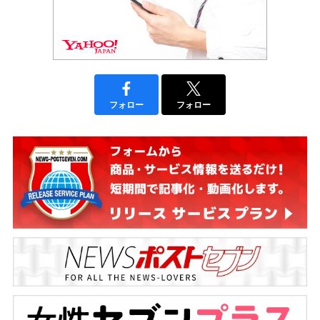
フォロー
フォロー