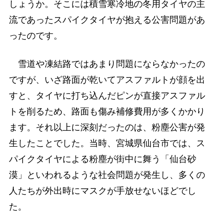
しょうか。そこには積雪寒冷地の冬用タイヤの主
流であったスパイクタイヤが抱える公害問題があ
ったのです。
雪道や凍結路ではあまり問題にならなかったの
ですが、いざ路面が乾いてアスファルトが顔を出
すと、タイヤに打ち込んだピンが直接アスファル
トを削るため、路面も傷み補修費用が多くかかり
ます。それ以上に深刻だったのは、粉塵公害が発
生したことでした。当時、宮城県仙台市では、ス
パイクタイヤによる粉塵が街中に舞う「仙台砂
漠」といわれるような社会問題が発生し、多くの
人たちが外出時にマスクが手放せないほどでし
た。