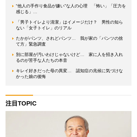
“他人の手作り食品が嫌い”な人の心理 「怖い」「圧力を
感じる」…
「男子トイレより清潔」はイメージだけ？ 男性の知ら
ない「女子トイレ」のリアル
たかがパンツ、されどパンツ… 我が家の「パンツの捨
て方」緊急調査
別に部屋が汚いわけじゃないけど… 家に人を招き入れ
るのが苦手な人たちの本音
キレイ好きだった母の異変… 認知症の兆候に気づけな
かった娘の後悔
注目TOPIC