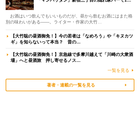
「マンハッタン」新宿三丁目の隠れ家バーで1…
お酒はいつ飲んでもいいものだが、昼から飲むお酒にはまた格
別の味わいがある――。ライター・作家の大竹…
【大竹聡の昼酒御免！】今の若者は「なめろう」や「キヌカツ
ギ」を知らないって本当？ 昔の…
【大竹聡の昼酒御免！】京急線で多摩川越えて「川崎の大衆酒
場」へと昼酒旅 押し寄せるノス…
一覧を見る
著者・連載の一覧を見る