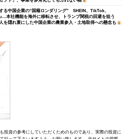
セプト」、事業を多角化してもぶれない軸
する中国企業の“国籍ロンダリング” SHEIN、TikTok、
mu…本社機能を海外に移転させ、トランプ関税の回避を狙う
人を隠れ蓑にした中国企業の農業参入・土地取得への懸念も
も投資の参考にしていただくためのものであり、実際の投資に
て行って下さいますよう、お願い致します。 当サイトの掲載