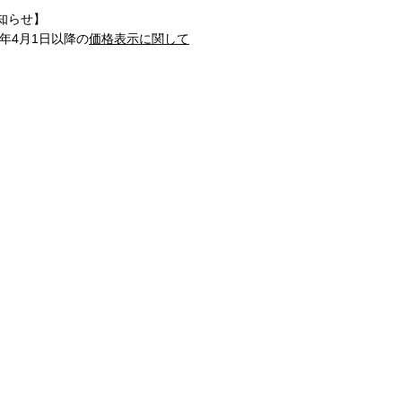
知らせ】
1年4月1日以降の
価格表示に関して