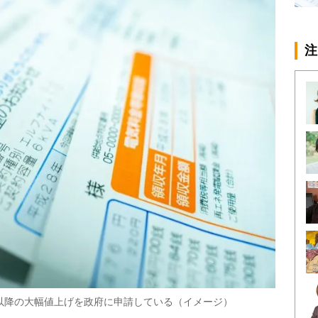
注
以降の大幅値上げを政府に申請している（イメージ）