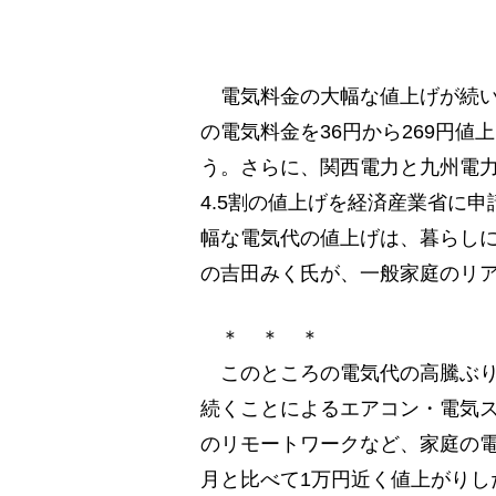
電気料金の大幅な値上げが続い
の電気料金を36円から269円
う。さらに、関西電力と九州電力
4.5割の値上げを経済産業省に
幅な電気代の値上げは、暮らし
の吉田みく氏が、一般家庭のリ
＊ ＊ ＊
このところの電気代の高騰ぶり
続くことによるエアコン・電気
のリモートワークなど、家庭の電
月と比べて1万円近く値上がりし