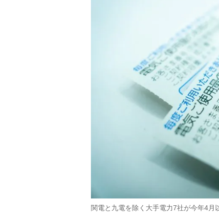
関電と九電を除く大手電力7社が今年4月