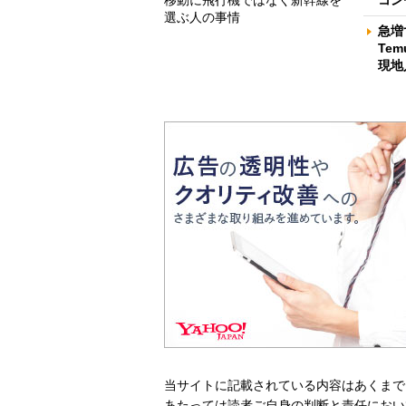
コン
選ぶ人の事情
急増
Te
現地
当サイトに記載されている内容はあくまで
あたっては読者ご自身の判断と責任におい