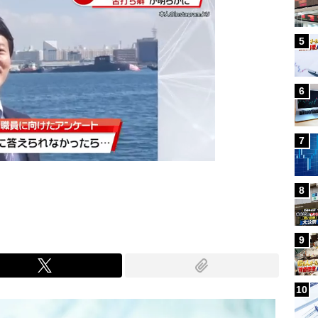
5
次の動画まで 2
キャンセル
6
7
8
9
10