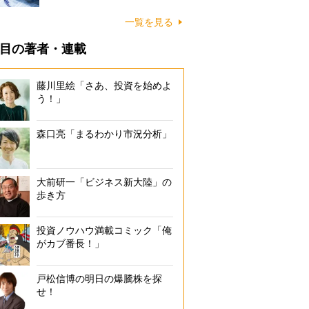
一覧を見る
目の著者・連載
藤川里絵「さあ、投資を始めよ
う！」
森口亮「まるわかり市況分析」
大前研一「ビジネス新大陸」の
歩き方
投資ノウハウ満載コミック「俺
がカブ番長！」
戸松信博の明日の爆騰株を探
せ！