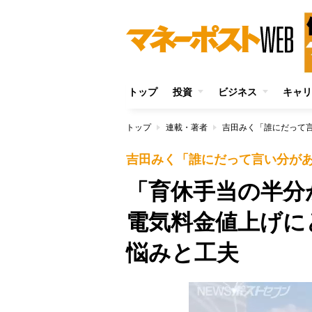
トップ
投資
ビジネス
キャリ
トップ
連載・著者
吉田みく「誰にだって
吉田みく「誰にだって言い分が
「育休手当の半
電気料金値上げに
悩みと工夫