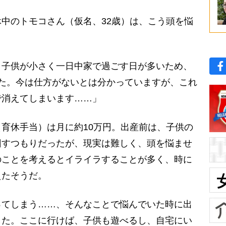
中のトモコさん（仮名、32歳）は、こう頭を悩
。子供が小さく一日中家で過ごす日が多いため、
た。今は仕方がないとは分かっていますが、これ
で消えてしまいます……」
育休手当）は月に約10万円。出産前は、子供の
回すつもりだったが、現実は難しく、頭を悩ませ
のことを考えるとイライラすることが多く、時に
えたそうだ。
ってしまう……、そんなことで悩んでいた時に出
した。ここに行けば、子供も遊べるし、自宅にい