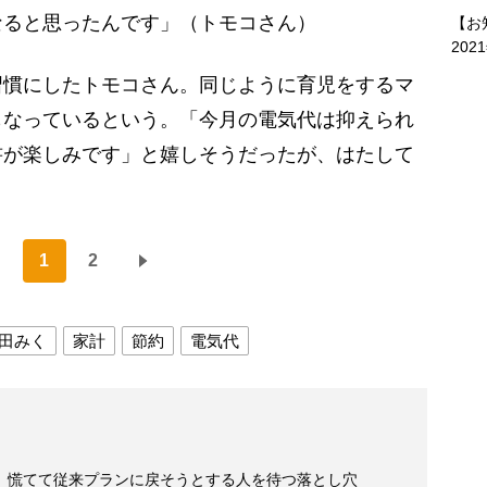
なると思ったんです」（トモコさん）
【お
202
慣にしたトモコさん。同じように育児をするマ
もなっているという。「今月の電気代は抑えられ
書が楽しみです」と嬉しそうだったが、はたして
1
2
田みく
家計
節約
電気代
 慌てて従来プランに戻そうとする人を待つ落とし穴