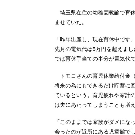
埼玉県在住の幼稚園教諭で育休
ませていた。
「昨年出産し、現在育休中です
先月の電気代は5万円を超えまし
では育休手当ての半分が電気代
トモコさんの育児休業給付金（
将来の為にもできるだけ貯蓄に
ているという。育児疲れや家計
は夫にあたってしまうことも増
「このままでは家族がダメにな
会ったのが近所にある児童館で