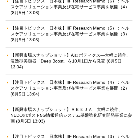
【注目トピックス 日本株】IIF Research Memo（6）：ヘル
スケアソリューション事業及び在宅サービス事業を展開（4）
(8月5日 13:06)
【注目トピックス 日本株】IIF Research Memo（5）：ヘル
スケアソリューション事業及び在宅サービス事業を展開（3）
(8月5日 13:05)
【新興市場スナップショット】Aiロボティクス—大幅に続伸、
浸透型美顔器「Deep Boost」を10月1日から発売 (8月5日
13:04)
【注目トピックス 日本株】IIF Research Memo（4）：ヘル
スケアソリューション事業及び在宅サービス事業を展開（2）
(8月5日 13:04)
【新興市場スナップショット】ＡＢＥＪＡ—大幅に続伸、
NEDOのポスト5G情報通信システム基盤強化研究開発事業に参
画 (8月5日 13:03)
【注目トピックス 日本株】IIF Research Memo（3）：ヘル