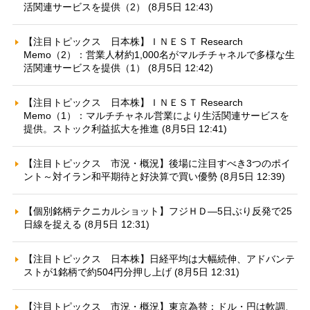
活関連サービスを提供（2） (8月5日 12:43)
【注目トピックス 日本株】ＩＮＥＳＴ Research
Memo（2）：営業人材約1,000名がマルチチャネルで多様な生
活関連サービスを提供（1） (8月5日 12:42)
【注目トピックス 日本株】ＩＮＥＳＴ Research
Memo（1）：マルチチャネル営業により生活関連サービスを
提供。ストック利益拡大を推進 (8月5日 12:41)
【注目トピックス 市況・概況】後場に注目すべき3つのポイ
ント～対イラン和平期待と好決算で買い優勢 (8月5日 12:39)
【個別銘柄テクニカルショット】フジＨＤ—5日ぶり反発で25
日線を捉える (8月5日 12:31)
【注目トピックス 日本株】日経平均は大幅続伸、アドバンテ
ストが1銘柄で約504円分押し上げ (8月5日 12:31)
【注目トピックス 市況・概況】東京為替：ドル・円は軟調、