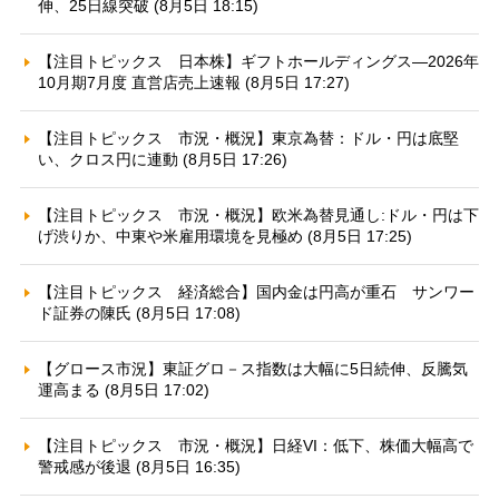
伸、25日線突破 (8月5日 18:15)
【注目トピックス 日本株】ギフトホールディングス—2026年
10月期7月度 直営店売上速報 (8月5日 17:27)
【注目トピックス 市況・概況】東京為替：ドル・円は底堅
い、クロス円に連動 (8月5日 17:26)
【注目トピックス 市況・概況】欧米為替見通し:ドル・円は下
げ渋りか、中東や米雇用環境を見極め (8月5日 17:25)
【注目トピックス 経済総合】国内金は円高が重石 サンワー
ド証券の陳氏 (8月5日 17:08)
【グロース市況】東証グロ－ス指数は大幅に5日続伸、反騰気
運高まる (8月5日 17:02)
【注目トピックス 市況・概況】日経VI：低下、株価大幅高で
警戒感が後退 (8月5日 16:35)