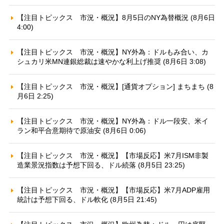
【注目トピックス 市況・概況】8月5日のNY為替概況 (8月6日
4:00)
【注目トピックス 市況・概況】NY外為：ドルもみ合い、カ
シュカリ米MN連銀総裁は速やかな利上げ推奨 (8月6日 3:08)
【注目トピックス 市況・概況】[通貨オプション] まちまち (8
月6日 2:25)
【注目トピックス 市況・概況】NY外為：ドル一段安、米イ
ラン和平合意期待で原油安 (8月6日 0:06)
【注目トピックス 市況・概況】【市場反応】米7月ISM非製
造業景況指数は予想下回る、ドル続落 (8月5日 23:25)
【注目トピックス 市況・概況】【市場反応】米7月ADP雇用
統計は予想下回る、ドル軟化 (8月5日 21:45)