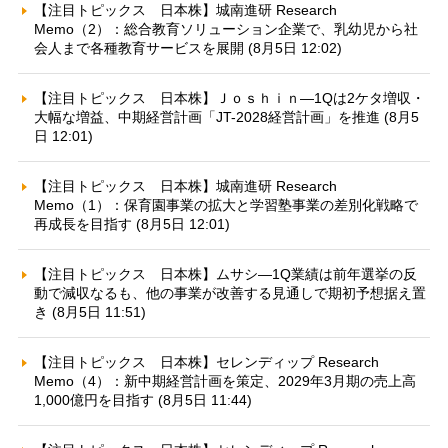
【注目トピックス 日本株】城南進研 Research
Memo（2）：総合教育ソリューション企業で、乳幼児から社
会人まで各種教育サービスを展開 (8月5日 12:02)
【注目トピックス 日本株】Ｊｏｓｈｉｎ—1Qは2ケタ増収・
大幅な増益、中期経営計画「JT-2028経営計画」を推進 (8月5
日 12:01)
【注目トピックス 日本株】城南進研 Research
Memo（1）：保育園事業の拡大と学習塾事業の差別化戦略で
再成長を目指す (8月5日 12:01)
【注目トピックス 日本株】ムサシ—1Q業績は前年選挙の反
動で減収なるも、他の事業が改善する見通しで期初予想据え置
き (8月5日 11:51)
【注目トピックス 日本株】セレンディップ Research
Memo（4）：新中期経営計画を策定、2029年3月期の売上高
1,000億円を目指す (8月5日 11:44)