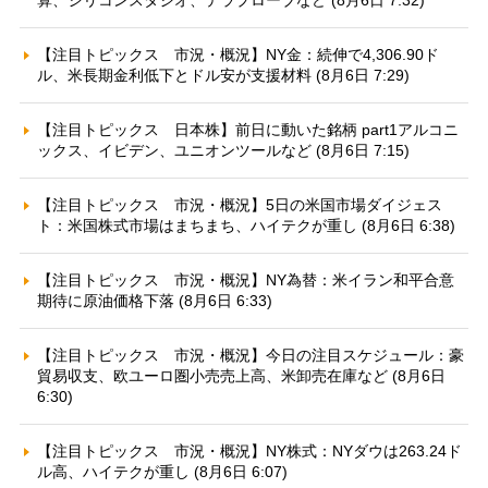
算、シリコンスタジオ、テラプローブなど (8月6日 7:32)
【注目トピックス 市況・概況】NY金：続伸で4,306.90ド
ル、米長期金利低下とドル安が支援材料 (8月6日 7:29)
【注目トピックス 日本株】前日に動いた銘柄 part1アルコニ
ックス、イビデン、ユニオンツールなど (8月6日 7:15)
【注目トピックス 市況・概況】5日の米国市場ダイジェス
ト：米国株式市場はまちまち、ハイテクが重し (8月6日 6:38)
【注目トピックス 市況・概況】NY為替：米イラン和平合意
期待に原油価格下落 (8月6日 6:33)
【注目トピックス 市況・概況】今日の注目スケジュール：豪
貿易収支、欧ユーロ圏小売売上高、米卸売在庫など (8月6日
6:30)
【注目トピックス 市況・概況】NY株式：NYダウは263.24ド
ル高、ハイテクが重し (8月6日 6:07)