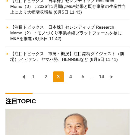
【注目トピックス 日本株】セレンディップ Research
Memo（3）：2026年3月期はM&A効果と既存事業の生産性向
上により大幅増収増益 (8月5日 11:43)
【注目トピックス 日本株】セレンディップ Research
Memo（2）：モノづくり事業承継プラットフォームを核に
M&Aを推進 (8月5日 11:42)
【注目トピックス 市況・概況】注目銘柄ダイジェスト（前
場）:イビデン、ヤマハ発、HENNGEなど (8月5日 11:41)
1
2
3
4
5
...
14
注目TOPIC