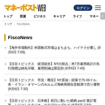
ログイン
トップ
投資
ビジネス
キャリア
ライフ
マネー
トップ
FiscoNews
FiscoNews
【海外市場動向】米国株式市場はまちまち、ハイテクが重し (8
月6日 7:59)
【注目トピックス 経済総合】NYの視点：米7月雇用統計の先
行指標は鈍化示唆、雇用削減は限定的 (8月6日 7:43)
【注目トピックス 市況・概況】NY原油：続落で75.06ドル、
米・イラン・オマーンのホルムズ海峡再開合意観測で売り優勢
(8月6日 7:32)
【注目トピックス 日本株】前日に動いた銘柄 part2 東計電