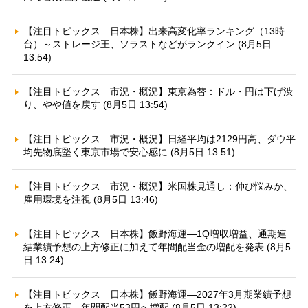
【注目トピックス 日本株】出来高変化率ランキング（13時
台）～ストレージ王、ソラストなどがランクイン (8月5日
13:54)
【注目トピックス 市況・概況】東京為替：ドル・円は下げ渋
り、やや値を戻す (8月5日 13:54)
【注目トピックス 市況・概況】日経平均は2129円高、ダウ平
均先物底堅く東京市場で安心感に (8月5日 13:51)
【注目トピックス 市況・概況】米国株見通し：伸び悩みか、
雇用環境を注視 (8月5日 13:46)
【注目トピックス 日本株】飯野海運—1Q増収増益、通期連
結業績予想の上方修正に加えて年間配当金の増配を発表 (8月5
日 13:24)
【注目トピックス 日本株】飯野海運—2027年3月期業績予想
を上方修正、年間配当53円へ増配 (8月5日 13:22)