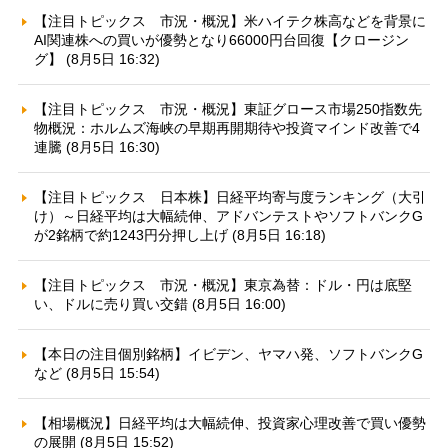
【注目トピックス 市況・概況】米ハイテク株高などを背景に
AI関連株への買いが優勢となり66000円台回復【クロージン
グ】 (8月5日 16:32)
【注目トピックス 市況・概況】東証グロース市場250指数先
物概況：ホルムズ海峡の早期再開期待や投資マインド改善で4
連騰 (8月5日 16:30)
【注目トピックス 日本株】日経平均寄与度ランキング（大引
け）～日経平均は大幅続伸、アドバンテストやソフトバンクG
が2銘柄で約1243円分押し上げ (8月5日 16:18)
【注目トピックス 市況・概況】東京為替：ドル・円は底堅
い、ドルに売り買い交錯 (8月5日 16:00)
【本日の注目個別銘柄】イビデン、ヤマハ発、ソフトバンクG
など (8月5日 15:54)
【相場概況】日経平均は大幅続伸、投資家心理改善で買い優勢
の展開 (8月5日 15:52)