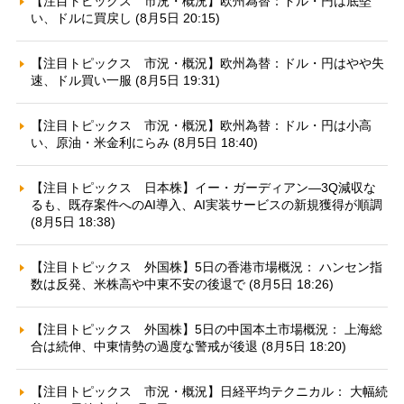
【注目トピックス 市況・概況】欧州為替：ドル・円は底堅
い、ドルに買戻し (8月5日 20:15)
【注目トピックス 市況・概況】欧州為替：ドル・円はやや失
速、ドル買い一服 (8月5日 19:31)
【注目トピックス 市況・概況】欧州為替：ドル・円は小高
い、原油・米金利にらみ (8月5日 18:40)
【注目トピックス 日本株】イー・ガーディアン—3Q減収な
るも、既存案件へのAI導入、AI実装サービスの新規獲得が順調
(8月5日 18:38)
【注目トピックス 外国株】5日の香港市場概況： ハンセン指
数は反発、米株高や中東不安の後退で (8月5日 18:26)
【注目トピックス 外国株】5日の中国本土市場概況： 上海総
合は続伸、中東情勢の過度な警戒が後退 (8月5日 18:20)
【注目トピックス 市況・概況】日経平均テクニカル： 大幅続