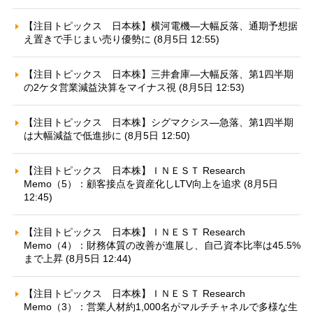
【注目トピックス 日本株】横河電機—大幅反落、通期予想据
え置きで手じまい売り優勢に (8月5日 12:55)
【注目トピックス 日本株】三井倉庫—大幅反落、第1四半期
の2ケタ営業減益決算をマイナス視 (8月5日 12:53)
【注目トピックス 日本株】シグマクシス—急落、第1四半期
は大幅減益で低進捗に (8月5日 12:50)
【注目トピックス 日本株】ＩＮＥＳＴ Research
Memo（5）：顧客接点を資産化しLTV向上を追求 (8月5日
12:45)
【注目トピックス 日本株】ＩＮＥＳＴ Research
Memo（4）：財務体質の改善が進展し、自己資本比率は45.5%
まで上昇 (8月5日 12:44)
【注目トピックス 日本株】ＩＮＥＳＴ Research
Memo（3）：営業人材約1,000名がマルチチャネルで多様な生