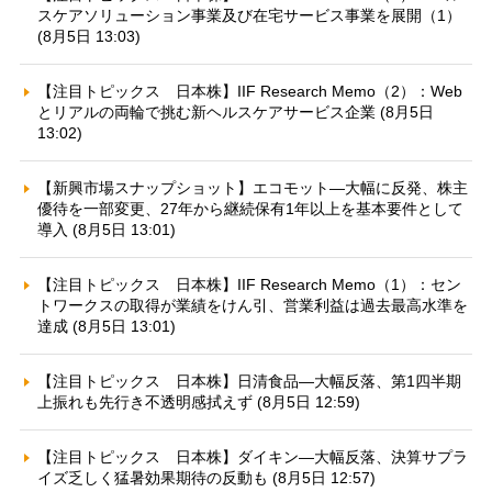
スケアソリューション事業及び在宅サービス事業を展開（1）
(8月5日 13:03)
【注目トピックス 日本株】IIF Research Memo（2）：Web
とリアルの両輪で挑む新ヘルスケアサービス企業 (8月5日
13:02)
【新興市場スナップショット】エコモット—大幅に反発、株主
優待を一部変更、27年から継続保有1年以上を基本要件として
導入 (8月5日 13:01)
【注目トピックス 日本株】IIF Research Memo（1）：セン
トワークスの取得が業績をけん引、営業利益は過去最高水準を
達成 (8月5日 13:01)
【注目トピックス 日本株】日清食品—大幅反落、第1四半期
上振れも先行き不透明感拭えず (8月5日 12:59)
【注目トピックス 日本株】ダイキン—大幅反落、決算サプラ
イズ乏しく猛暑効果期待の反動も (8月5日 12:57)