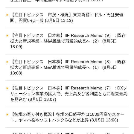
【注目トピックス 市況・概況】東京為替：ドル・円は安値
圏、円買いは一服 (8月5日 13:19)
【注目トピックス 日本株】IIF Research Memo（9）：既存
拡大と新規事業・M&A推進で飛躍的成長へ（2） (8月5日
13:09)
【注目トピックス 日本株】IIF Research Memo（8）：既存
拡大と新規事業・M&A推進で飛躍的成長へ（1） (8月5日
13:08)
【注目トピックス 日本株】IIF Research Memo（7）：DXソ
リューション事業の拡大で、売上高及び各利益ともに過去最高
を見込む (8月5日 13:07)
【後場の寄り付き概況】後場の日経平均は1839円高でスター
ト、ヤマハ発やソフトバンクGなどが上昇 (8月5日 13:06)