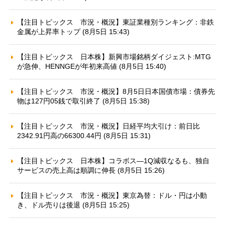
【注目トピックス 市況・概況】東証業種別ランキング：非鉄
金属が上昇率トップ (8月5日 15:43)
【注目トピックス 日本株】新興市場銘柄ダイジェスト:MTG
が急伸、HENNGEが年初来高値 (8月5日 15:40)
【注目トピックス 市況・概況】8月5日日本国債市場：債券先
物は127円05銭で取引終了 (8月5日 15:38)
【注目トピックス 市況・概況】日経平均大引け：前日比
2342.91円高の66300.44円 (8月5日 15:31)
【注目トピックス 日本株】コラボス—1Q減収なるも、独自
サービスの売上高は順調に伸長 (8月5日 15:26)
【注目トピックス 市況・概況】東京為替：ドル・円は小動
き、ドル売りは後退 (8月5日 15:25)