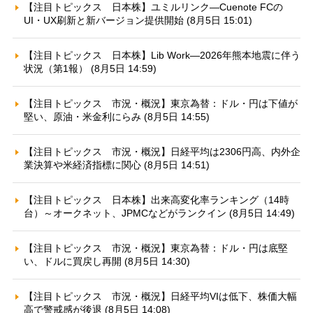
【注目トピックス 日本株】ユミルリンク—Cuenote FCの
UI・UX刷新と新バージョン提供開始 (8月5日 15:01)
【注目トピックス 日本株】Lib Work—2026年熊本地震に伴う
状況（第1報） (8月5日 14:59)
【注目トピックス 市況・概況】東京為替：ドル・円は下値が
堅い、原油・米金利にらみ (8月5日 14:55)
【注目トピックス 市況・概況】日経平均は2306円高、内外企
業決算や米経済指標に関心 (8月5日 14:51)
【注目トピックス 日本株】出来高変化率ランキング（14時
台）～オークネット、JPMCなどがランクイン (8月5日 14:49)
【注目トピックス 市況・概況】東京為替：ドル・円は底堅
い、ドルに買戻し再開 (8月5日 14:30)
【注目トピックス 市況・概況】日経平均VIは低下、株価大幅
高で警戒感が後退 (8月5日 14:08)