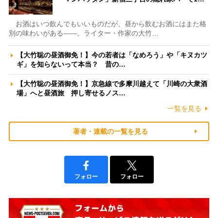
お酒はいつ飲んでもいいものだが、昼から飲むお酒にはまた格
別の味わいがある――。ライター・作家の大竹…
【大竹聡の昼酒御免！】今の若者は「なめろう」や「キヌカツ
ギ」を知らないって本当？ 昔の…
【大竹聡の昼酒御免！】京急線で多摩川越えて「川崎の大衆酒
場」へと昼酒旅 押し寄せるノス…
一覧を見る
著者・連載の一覧を見る
フォロー
フォロー