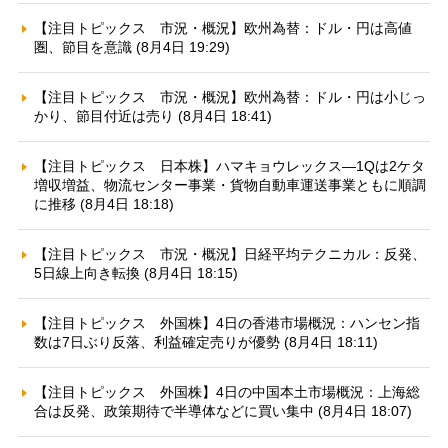
【注目トピックス 市況・概況】欧州為替：ドル・円は高値
圏、節目を意識 (8月4日 19:29)
【注目トピックス 市況・概況】欧州為替：ドル・円は小じっ
かり、節目付近は売り (8月4日 18:41)
【注目トピックス 日本株】ハマキョウレックス—1Qは2ケタ
増収増益、物流センター事業・貨物自動車運送事業ともに順調
に推移 (8月4日 18:18)
【注目トピックス 市況・概況】日経平均テクニカル：反発、
5日線上向き転換 (8月4日 18:15)
【注目トピックス 外国株】4日の香港市場概況：ハンセン指
数は7日ぶり反落、利益確定売りが優勢 (8月4日 18:11)
【注目トピックス 外国株】4日の中国本土市場概況：上海総
合は反発、政策期待で半導体などに買い集中 (8月4日 18:07)