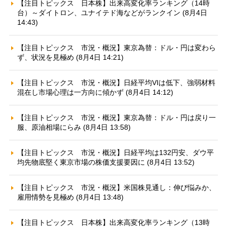
【注目トピックス 日本株】出来高変化率ランキング（14時
台）～ダイトロン、ユナイテド海などがランクイン (8月4日
14:43)
【注目トピックス 市況・概況】東京為替：ドル・円は変わら
ず、状況を見極め (8月4日 14:21)
【注目トピックス 市況・概況】日経平均VIは低下、強弱材料
混在し市場心理は一方向に傾かず (8月4日 14:12)
【注目トピックス 市況・概況】東京為替：ドル・円は戻り一
服、原油相場にらみ (8月4日 13:58)
【注目トピックス 市況・概況】日経平均は132円安、ダウ平
均先物底堅く東京市場の株価支援要因に (8月4日 13:52)
【注目トピックス 市況・概況】米国株見通し：伸び悩みか、
雇用情勢を見極め (8月4日 13:48)
【注目トピックス 日本株】出来高変化率ランキング（13時