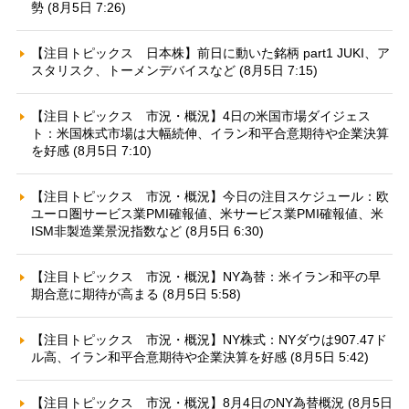
勢 (8月5日 7:26)
【注目トピックス 日本株】前日に動いた銘柄 part1 JUKI、ア
スタリスク、トーメンデバイスなど (8月5日 7:15)
【注目トピックス 市況・概況】4日の米国市場ダイジェス
ト：米国株式市場は大幅続伸、イラン和平合意期待や企業決算
を好感 (8月5日 7:10)
【注目トピックス 市況・概況】今日の注目スケジュール：欧
ユーロ圏サービス業PMI確報値、米サービス業PMI確報値、米
ISM非製造業景況指数など (8月5日 6:30)
【注目トピックス 市況・概況】NY為替：米イラン和平の早
期合意に期待が高まる (8月5日 5:58)
【注目トピックス 市況・概況】NY株式：NYダウは907.47ド
ル高、イラン和平合意期待や企業決算を好感 (8月5日 5:42)
【注目トピックス 市況・概況】8月4日のNY為替概況 (8月5日