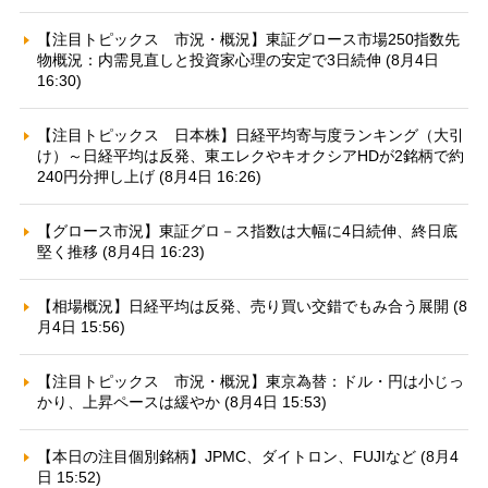
【注目トピックス 市況・概況】東証グロース市場250指数先
物概況：内需見直しと投資家心理の安定で3日続伸 (8月4日
16:30)
【注目トピックス 日本株】日経平均寄与度ランキング（大引
け）～日経平均は反発、東エレクやキオクシアHDが2銘柄で約
240円分押し上げ (8月4日 16:26)
【グロース市況】東証グロ－ス指数は大幅に4日続伸、終日底
堅く推移 (8月4日 16:23)
【相場概況】日経平均は反発、売り買い交錯でもみ合う展開 (8
月4日 15:56)
【注目トピックス 市況・概況】東京為替：ドル・円は小じっ
かり、上昇ペースは緩やか (8月4日 15:53)
【本日の注目個別銘柄】JPMC、ダイトロン、FUJIなど (8月4
日 15:52)