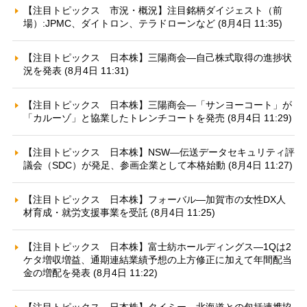
【注目トピックス 市況・概況】注目銘柄ダイジェスト（前
場）:JPMC、ダイトロン、テラドローンなど (8月4日 11:35)
【注目トピックス 日本株】三陽商会—自己株式取得の進捗状
況を発表 (8月4日 11:31)
【注目トピックス 日本株】三陽商会—「サンヨーコート」が
「カルーゾ」と協業したトレンチコートを発売 (8月4日 11:29)
【注目トピックス 日本株】NSW—伝送データセキュリティ評
議会（SDC）が発足、参画企業として本格始動 (8月4日 11:27)
【注目トピックス 日本株】フォーバル—加賀市の女性DX人
材育成・就労支援事業を受託 (8月4日 11:25)
【注目トピックス 日本株】富士紡ホールディングス—1Qは2
ケタ増収増益、通期連結業績予想の上方修正に加えて年間配当
金の増配を発表 (8月4日 11:22)