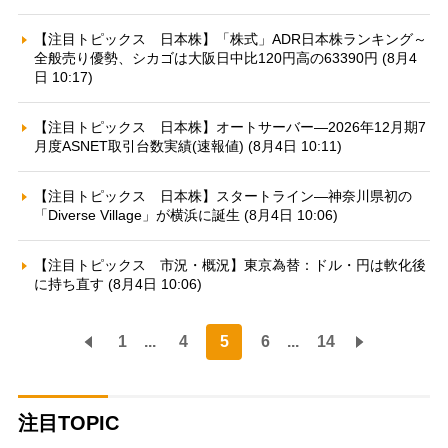
【注目トピックス 日本株】「株式」ADR日本株ランキング～
全般売り優勢、シカゴは大阪日中比120円高の63390円 (8月4
日 10:17)
【注目トピックス 日本株】オートサーバー—2026年12月期7
月度ASNET取引台数実績(速報値) (8月4日 10:11)
【注目トピックス 日本株】スタートライン—神奈川県初の
「Diverse Village」が横浜に誕生 (8月4日 10:06)
【注目トピックス 市況・概況】東京為替：ドル・円は軟化後
に持ち直す (8月4日 10:06)
1
...
4
5
6
...
14
注目TOPIC