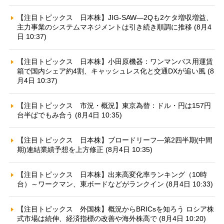
【注目トピックス 日本株】JIG-SAW—2Qも2ケタ増収増益、
主力事業のシステムマネジメントは引き続き順調に推移 (8月4
日 10:37)
【注目トピックス 日本株】小田原機器：ワンマンバス用運賃
箱で国内シェア約4割、キャッシュレス化と交通DXが追い風 (8
月4日 10:37)
【注目トピックス 市況・概況】東京為替：ドル・円は157円
台半ばでもみ合う (8月4日 10:35)
【注目トピックス 日本株】ブロードリーフ—第2四半期(中間
期)連結業績予想を上方修正 (8月4日 10:35)
【注目トピックス 日本株】出来高変化率ランキング（10時
台）～ワークマン、東ボードなどがランクイン (8月4日 10:33)
【注目トピックス 外国株】概況からBRICsを知ろう ロシア株
式市場は続伸、経済指標の改善や海外株高で (8月4日 10:20)