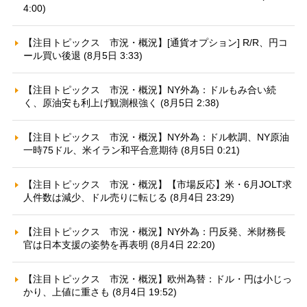
4:00)
【注目トピックス 市況・概況】[通貨オプション] R/R、円コ
ール買い後退 (8月5日 3:33)
【注目トピックス 市況・概況】NY外為：ドルもみ合い続
く、原油安も利上げ観測根強く (8月5日 2:38)
【注目トピックス 市況・概況】NY外為：ドル軟調、NY原油
一時75ドル、米イラン和平合意期待 (8月5日 0:21)
【注目トピックス 市況・概況】【市場反応】米・6月JOLT求
人件数は減少、ドル売りに転じる (8月4日 23:29)
【注目トピックス 市況・概況】NY外為：円反発、米財務長
官は日本支援の姿勢を再表明 (8月4日 22:20)
【注目トピックス 市況・概況】欧州為替：ドル・円は小じっ
かり、上値に重さも (8月4日 19:52)