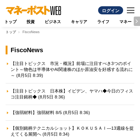
ログイン
トップ
投資
ビジネス
キャリア
ライフ
マネー
トップ
FiscoNews
FiscoNews
【注目トピックス 市況・概況】前場に注目すべき3つのポイ
ント～物色は半導体やAI関連株のほか原油安を好感する流れに
～ (8月5日 8:39)
【注目トピックス 日本株】イビデン、ヤマハ◆今日のフィス
コ注目銘柄◆ (8月5日 8:36)
【強弱材料】強弱材料 8/5 (8月5日 8:36)
【個別銘柄テクニカルショット】ＫＯＫＵＳＡＩ—13週線を捉
えてくる展開へ (8月5日 8:34)