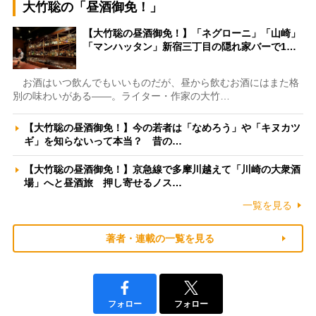
大竹聡の「昼酒御免！」
【大竹聡の昼酒御免！】「ネグローニ」「山崎」
「マンハッタン」新宿三丁目の隠れ家バーで1…
お酒はいつ飲んでもいいものだが、昼から飲むお酒にはまた格
別の味わいがある――。ライター・作家の大竹…
【大竹聡の昼酒御免！】今の若者は「なめろう」や「キヌカツ
ギ」を知らないって本当？ 昔の…
【大竹聡の昼酒御免！】京急線で多摩川越えて「川崎の大衆酒
場」へと昼酒旅 押し寄せるノス…
一覧を見る
著者・連載の一覧を見る
フォロー
フォロー