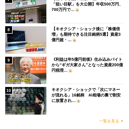
「狙い目駅」を大公開】年収500万円、
700万円で…
【キオクシア・ショック後に「株価倍
8
増」も期待できる注目銘柄5選】資産3
億円超・…
《利益は年5億円前後》住み込みバイト
9
から“ギガ大家さん”となった資産200億
円税理…
キオクシア・ショックで「次にマネー
10
が流れる」16銘柄 AI相場の裏で割安
に放置され…
一覧を見る