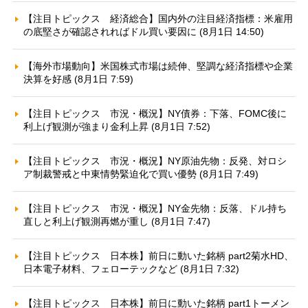
【注目トピックス 経済総合】国内外の注目経済指標：米雇用
の底堅さが確認されればドル買い要因に (8月1日 14:50)
【海外市場動向】米国株式市場は続伸、堅調な経済指標や企業
決算を好感 (8月1日 7:59)
【注目トピックス 市況・概況】NY債券：下落、FOMC後に
利上げ観測が強まり金利上昇 (8月1日 7:52)
【注目トピックス 市況・概況】NY原油先物：反発、対ロシ
ア制裁警戒と中東情勢緊迫化で買い優勢 (8月1日 7:49)
【注目トピックス 市況・概況】NY金先物：反落、ドル持ち
直しと利上げ観測再燃が重し (8月1日 7:47)
【注目トピックス 日本株】前日に動いた銘柄 part2菊水HD、
日本電子材料、フェローテックなど (8月1日 7:32)
【注目トピックス 日本株】前日に動いた銘柄 part1トーメン