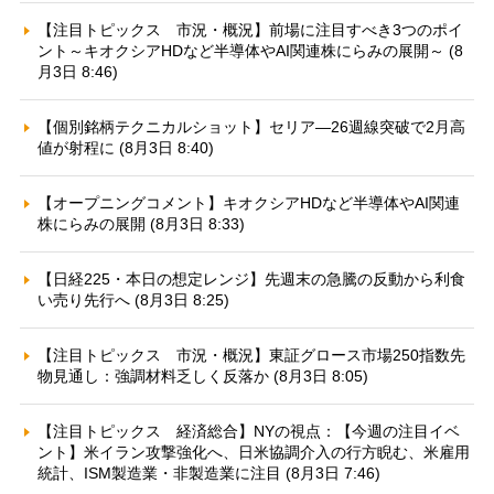
【注目トピックス 市況・概況】前場に注目すべき3つのポイ
ント～キオクシアHDなど半導体やAI関連株にらみの展開～ (8
月3日 8:46)
【個別銘柄テクニカルショット】セリア—26週線突破で2月高
値が射程に (8月3日 8:40)
【オープニングコメント】キオクシアHDなど半導体やAI関連
株にらみの展開 (8月3日 8:33)
【日経225・本日の想定レンジ】先週末の急騰の反動から利食
い売り先行へ (8月3日 8:25)
【注目トピックス 市況・概況】東証グロース市場250指数先
物見通し：強調材料乏しく反落か (8月3日 8:05)
【注目トピックス 経済総合】NYの視点：【今週の注目イベ
ント】米イラン攻撃強化へ、日米協調介入の行方睨む、米雇用
統計、ISM製造業・非製造業に注目 (8月3日 7:46)