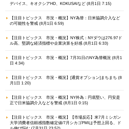
デバイス、キオクシアHD、KOKUSAIなど (8月1日 7:15)
【注目トピックス 市況・概況】NY為替：日米協調介入など
の可能性を警戒 (8月1日 6:59)
【注目トピックス 市況・概況】NY株式：NYダウは276.97ド
ル高、堅調な経済指標や企業決算を好感 (8月1日 6:33)
【注目トピックス 市況・概況】7月31日のNY為替概況 (8月1
日 4:34)
【注目トピックス 市況・概況】[通貨オプション]まちまち (8
月1日 1:20)
【注目トピックス 市況・概況】NY外為：円底堅い、円安是
正で日米協調介入などを警戒 (8月1日 0:15)
【注目トピックス 市況・概況】【市場反応】米7月ミシガン
大学消費者信頼感指数確定値/7月シカゴPMIは予想上回る、ド
ル伸び悩む (7月31日 23:52)