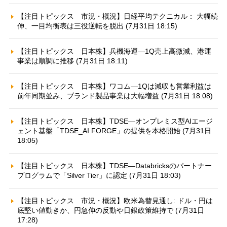
【注目トピックス 市況・概況】日経平均テクニカル： 大幅続
伸、一目均衡表は三役逆転を脱出 (7月31日 18:15)
【注目トピックス 日本株】兵機海運—1Q売上高微減、港運
事業は順調に推移 (7月31日 18:11)
【注目トピックス 日本株】ワコム—1Qは減収も営業利益は
前年同期並み、ブランド製品事業は大幅増益 (7月31日 18:08)
【注目トピックス 日本株】TDSE—オンプレミス型AIエージ
ェント基盤「TDSE_AI FORGE」の提供を本格開始 (7月31日
18:05)
【注目トピックス 日本株】TDSE—Databricksのパートナー
プログラムで「Silver Tier」に認定 (7月31日 18:03)
【注目トピックス 市況・概況】欧米為替見通し: ドル・円は
底堅い値動きか、円急伸の反動や日銀政策維持で (7月31日
17:28)