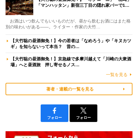
「マンハッタン」新宿三丁目の隠れ家バーで1…
お酒はいつ飲んでもいいものだが、昼から飲むお酒にはまた格
別の味わいがある――。ライター・作家の大竹…
【大竹聡の昼酒御免！】今の若者は「なめろう」や「キヌカツ
ギ」を知らないって本当？ 昔の…
【大竹聡の昼酒御免！】京急線で多摩川越えて「川崎の大衆酒
場」へと昼酒旅 押し寄せるノス…
一覧を見る
著者・連載の一覧を見る
フォロー
フォロー