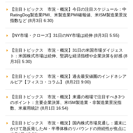
【注目トピックス 市況・概況】今日の注目スケジュール：中
RatingDog製造業PMI、米製造業PMI確報値、米ISM製造業景況
指数など (8月3日 6:30)
【NY市場・クローズ】31日のNY市場は続伸 (8月3日 5:55)
【注目トピックス 市況・概況】31日の米国市場ダイジェス
ト：米国株式市場は続伸、堅調な経済指標や企業決算を好感 (8
月3日 5:30)
【注目トピックス 市況・概況】過去最安値圏のインドネシア
ルピア【フィスコ・コラム】 (8月2日 9:00)
【注目トピックス 市況・概況】来週の相場で注目すべき3つ
のポイント：主要企業決算、米ISM製造業・非製造業景況指
数、米雇用統計 (8月1日 16:54)
【注目トピックス 市況・概況】国内株式市場見通し：週末に
かけて急反発したAI・半導体株のリバウンドの持続性が焦点に