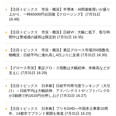
【注目トピックス 市況・概況】半導体・AI関連株買いが盛り
上がり、一時65000円台回復【クロージング】 (7月31日
16:48)
【注目トピックス 市況・概況】日経VI：大幅に低下、取引時
間中は警戒感の緩和は限定的 (7月31日 16:35)
【注目トピックス 市況・概況】東証グロース市場250指数先
物概況：日経平均に連れ高し4日ぶりに反発 (7月31日 16:30)
【グロース市況】東証グロ－ス指数は大幅続伸、米株高などが
支えに (7月31日 16:29)
【注目トピックス 日本株】日経平均寄与度ランキング（大引
け）～日経平均は大幅続伸、アドバンテストやソフトバンクG
が2銘柄で約1615円分押し上げ (7月31日 16:27)
【注目トピックス 日本株】プリモGHD—中国本土事業10周
年、14都市でブランド展開を推進 (7月31日 16:23)