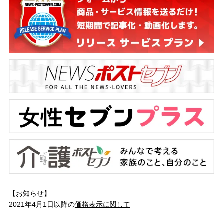
【お知らせ】
2021年4月1日以降の
価格表示に関して