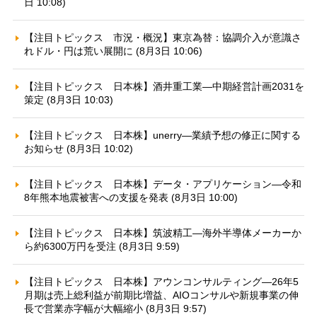
日 10:08)
【注目トピックス 市況・概況】東京為替：協調介入が意識さ
れドル・円は荒い展開に (8月3日 10:06)
【注目トピックス 日本株】酒井重工業—中期経営計画2031を
策定 (8月3日 10:03)
【注目トピックス 日本株】unerry—業績予想の修正に関する
お知らせ (8月3日 10:02)
【注目トピックス 日本株】データ・アプリケーション—令和
8年熊本地震被害への支援を発表 (8月3日 10:00)
【注目トピックス 日本株】筑波精工—海外半導体メーカーか
ら約6300万円を受注 (8月3日 9:59)
【注目トピックス 日本株】アウンコンサルティング—26年5
月期は売上総利益が前期比増益、AIOコンサルや新規事業の伸
長で営業赤字幅が大幅縮小 (8月3日 9:57)