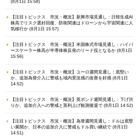
(8月1日 15:58)
【注目トピックス 市況・概況】新興市場見通し：日韓生成AI
株高でリスク選好回復、防衛関連はドローンから宇宙関連に人
気移行か (8月1日 15:57)
【注目トピックス 市況・概況】米国株式市場見通し：ハイパ
ースケーラー株高が半導体株反発のリード役となるか (8月1日
15:56)
【注目トピックス 市況・概況】ユーロ週間見通し：底堅い
か、追加為替介入に警戒も域内景況感の改善を好感 (8月1日
14:52)
【注目トピックス 市況・概況】英ポンド週間見通し：下げ渋
りか、追加介入への警戒と英利上げ観測後退で (8月1日 14:52)
【注目トピックス 市況・概況】為替週間見通し：ドルは底堅
い展開か、日本の追加介入に警戒もドル買い継続で (8月1日
14:51)