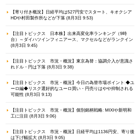
【寄り付き概況】日経平均は527円安でスタート、キオクシア
HDや村田製作所などが下落 (8月3日 9:53)
【注目トピックス 日本株】出来高変化率ランキング（9時
台）～ダイハツインフィニアース、マクセルなどがランクイン
(8月3日 9:45)
【注目トピックス 市況・概況】東京為替：協調介入が意識さ
れドル・円は下落 (8月3日 9:38)
【注目トピックス 市況・概況】今日の為替市場ポイント:◆ユ
ーロ編◆リスク選好的なユーロ買い・円売りはやや抑制される
可能性 (8月3日 9:13)
【注目トピックス 市況・概況】個別銘柄戦略: MIXIや新明和
工に注目 (8月3日 9:06)
【注目トピックス 市況・概況】日経平均は1136円安、寄り後
は下げ幅拡大 (8月3日 9:05)