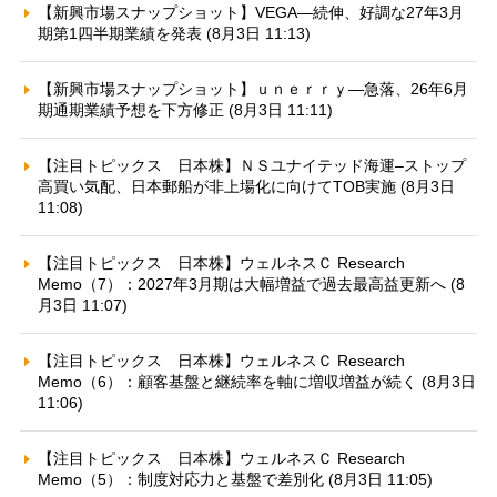
【新興市場スナップショット】VEGA—続伸、好調な27年3月
期第1四半期業績を発表 (8月3日 11:13)
【新興市場スナップショット】ｕｎｅｒｒｙ—急落、26年6月
期通期業績予想を下方修正 (8月3日 11:11)
【注目トピックス 日本株】ＮＳユナイテッド海運–ストップ
高買い気配、日本郵船が非上場化に向けてTOB実施 (8月3日
11:08)
【注目トピックス 日本株】ウェルネスＣ Research
Memo（7）：2027年3月期は大幅増益で過去最高益更新へ (8
月3日 11:07)
【注目トピックス 日本株】ウェルネスＣ Research
Memo（6）：顧客基盤と継続率を軸に増収増益が続く (8月3日
11:06)
【注目トピックス 日本株】ウェルネスＣ Research
Memo（5）：制度対応力と基盤で差別化 (8月3日 11:05)