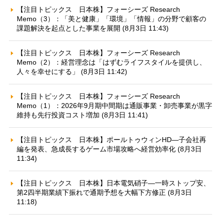
【注目トピックス 日本株】フォーシーズ Research
Memo（3）：「美と健康」「環境」「情報」の分野で顧客の
課題解決を起点とした事業を展開 (8月3日 11:43)
【注目トピックス 日本株】フォーシーズ Research
Memo（2）：経営理念は「はずむライフスタイルを提供し、
人々を幸せにする」 (8月3日 11:42)
【注目トピックス 日本株】フォーシーズ Research
Memo（1）：2026年9月期中間期は通販事業・卸売事業が黒字
維持も先行投資コスト増加 (8月3日 11:41)
【注目トピックス 日本株】ポールトゥウィンHD—子会社再
編を発表、急成長するゲーム市場攻略へ経営効率化 (8月3日
11:34)
【注目トピックス 日本株】日本電気硝子—一時ストップ安、
第2四半期業績下振れで通期予想を大幅下方修正 (8月3日
11:18)