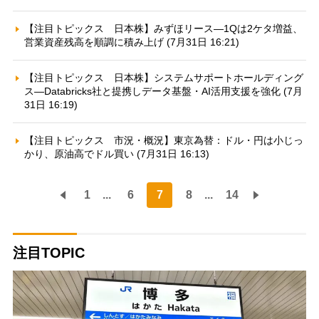
【注目トピックス 日本株】みずほリース—1Qは2ケタ増益、
営業資産残高を順調に積み上げ (7月31日 16:21)
【注目トピックス 日本株】システムサポートホールディング
ス—Databricks社と提携しデータ基盤・AI活用支援を強化 (7月
31日 16:19)
【注目トピックス 市況・概況】東京為替：ドル・円は小じっ
かり、原油高でドル買い (7月31日 16:13)
1
...
6
7
8
...
14
注目TOPIC