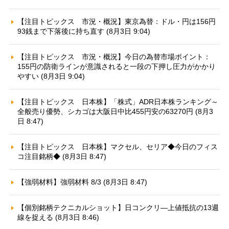
【注目トピックス 市況・概況】東京為替：ドル・円は156円
93銭まで下落後に持ち直す (8月3日 9:04)
【注目トピックス 市況・概況】今日の為替市場ポイント：
155円の防衛ラインが意識されると一段の下押し圧力がかかり
やすい (8月3日 9:04)
【注目トピックス 日本株】「株式」ADR日本株ランキング～
全般売り優勢、シカゴは大阪日中比455円安の63270円 (8月3
日 8:47)
【注目トピックス 日本株】マクセル、セリア◆今日のフィス
コ注目銘柄◆ (8月3日 8:47)
【強弱材料】強弱材料 8/3 (8月3日 8:47)
【個別銘柄テクニカルショット】日コンクリ—上値抵抗の13週
線を捉える (8月3日 8:46)