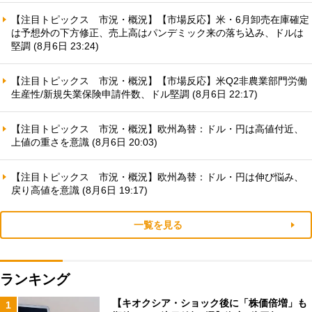
【注目トピックス 市況・概況】【市場反応】米・6月卸売在庫確定
は予想外の下方修正、売上高はパンデミック来の落ち込み、ドルは
堅調 (8月6日 23:24)
【注目トピックス 市況・概況】【市場反応】米Q2非農業部門労働
生産性/新規失業保険申請件数、ドル堅調 (8月6日 22:17)
【注目トピックス 市況・概況】欧州為替：ドル・円は高値付近、
上値の重さを意識 (8月6日 20:03)
【注目トピックス 市況・概況】欧州為替：ドル・円は伸び悩み、
戻り高値を意識 (8月6日 19:17)
一覧を見る
ランキング
【キオクシア・ショック後に「株価倍増」も
1