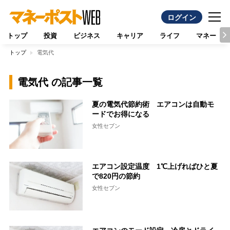
ログイン
トップ
投資
ビジネス
キャリア
ライフ
マネー
トップ
電気代
電気代 の記事一覧
夏の電気代節約術 エアコンは自動モ
ードでお得になる
女性セブン
エアコン設定温度 1℃上げればひと夏
で820円の節約
女性セブン