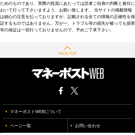
ためのものであり、実際の投資にあたっては読者ご自身の判断と責任に
おいて行って下さいますよう、お願い致します。 当サイトの掲載情報
は細心の注意を払っておりますが、記載される全ての情報の正確性を保
証するものではありません。万が一、トラブル等の損失が被っても損害
等の保証は一切行っておりませんので、予めご了承下さい。
PAGE TOP
マネーポストWEBについて
ページ一覧
お問い合わせ