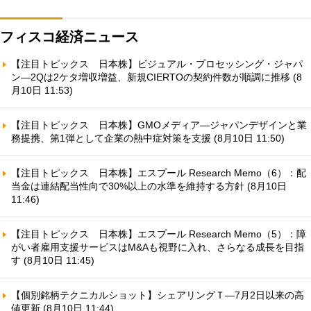
フィスコ経済ニュース
【注目トピックス 日本株】ビジュアル・プロセッシング・ジャパ
ン—2Qは2ケタ増収増益、新規CIERTOの契約件数が順調に推移 (8
月10日 11:53)
【注目トピックス 日本株】GMOメディア—ジャパンデザインと業
務提携、第1弾として企業の熱中症対策を支援 (8月10日 11:50)
【注目トピックス 日本株】エスプール Research Memo（6）：配
当金は連結配当性向で30%以上の水準を維持する方針 (8月10日
11:46)
【注目トピックス 日本株】エスプール Research Memo（5）：障
がい者雇用支援サービスはM&Aも視野に入れ、さらなる成長を目指
す (8月10日 11:45)
【個別銘柄テクニカルショット】シェアリングＴ—7月2日以来の高
値更新 (8月10日 11:44)