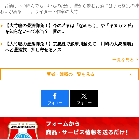
お酒はいつ飲んでもいいものだが、昼から飲むお酒にはまた格別の味
わいがある――。ライター・作家の大竹…
【大竹聡の昼酒御免！】今の若者は「なめろう」や「キヌカツギ」
を知らないって本当？ 昔の…
【大竹聡の昼酒御免！】京急線で多摩川越えて「川崎の大衆酒場」
へと昼酒旅 押し寄せるノス…
一覧を見る
著者・連載の一覧を見る
フォロー
フォロー