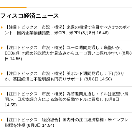
フィスコ経済ニュース
【注目トピックス 市況・概況】来週の相場で注目すべき3つのポイ
ント：国内企業物価指数、米CPI、米PPI (8月8日 16:46)
【注目トピックス 市況・概況】ユーロ週間見通し：底堅いか、
ECBの引き締め的政策方針見込みからユーロ買いに振れやすい (8月8
日 14:56)
【注目トピックス 市況・概況】英ポンド週間見通し：下げ渋り
か、英国経済に不透明感も円売りサポート (8月8日 14:56)
【注目トピックス 市況・概況】為替週間見通し：ドルは底堅い展
開か、日米協調介入による急落の反動でドルに買戻し (8月8日
14:55)
【注目トピックス 経済総合】国内外の注目経済指標：米インフレ
指標を注視 (8月8日 14:54)