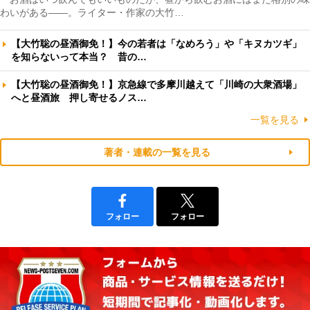
わいがある――。ライター・作家の大竹…
【大竹聡の昼酒御免！】今の若者は「なめろう」や「キヌカツギ」
を知らないって本当？ 昔の…
【大竹聡の昼酒御免！】京急線で多摩川越えて「川崎の大衆酒場」
へと昼酒旅 押し寄せるノス…
一覧を見る
著者・連載の一覧を見る
フォロー
フォロー