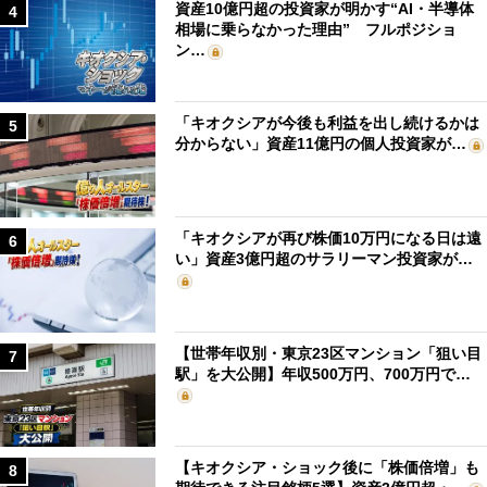
資産10億円超の投資家が明かす“AI・半導体
4
相場に乗らなかった理由” フルポジショ
ン…
「キオクシアが今後も利益を出し続けるかは
5
分からない」資産11億円の個人投資家が…
「キオクシアが再び株価10万円になる日は遠
6
い」資産3億円超のサラリーマン投資家が…
【世帯年収別・東京23区マンション「狙い目
7
駅」を大公開】年収500万円、700万円で…
【キオクシア・ショック後に「株価倍増」も
8