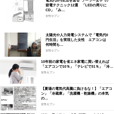
電気代0円生活を送る“ソーラー女子“の
節電テクニック12選 「LEDの周りに
CD」「み…
女性セブン
太陽光や人力発電システムで「電気代0
円生活」を実現した女性 エアコンは
何時間も…
女性セブン
10年前の家電を省エネ家電に買い替えれば
「エアコンで10％」「テレビで31％」「冷…
女性セブン
【夏場の電気代高騰に負けるな！】「エアコ
ン」「冷蔵庫」「洗濯機・乾燥機」の本気
の…
女性セブン