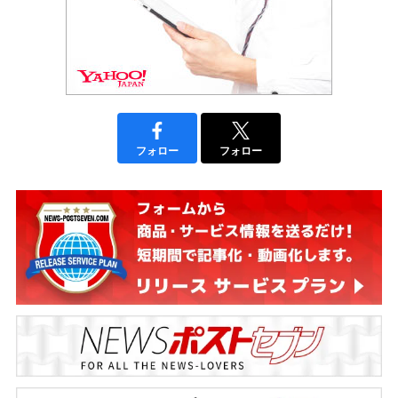
フォロー
フォロー