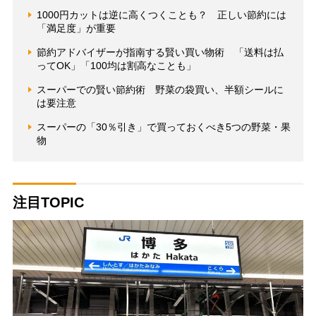
1000円カットは逆に高くつくことも？ 正しい節約には
「満足度」が重要
節約アドバイザーが指南する賢い買い物術 「送料は払
ってOK」「100均は割高なことも」
スーパーでの賢い節約術 野菜の袋買い、半額シールに
は要注意
スーパーの「30％引き」で買っておくべき5つの野菜・果
物
注目TOPIC