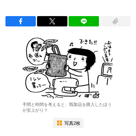
手間と時間を考えると、既製品を購入したほう
が安上がり？
写真2枚