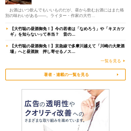
お酒はいつ飲んでもいいものだが、昼から飲むお酒にはまた格
別の味わいがある――。ライター・作家の大竹…
【大竹聡の昼酒御免！】今の若者は「なめろう」や「キヌカツ
ギ」を知らないって本当？ 昔の…
【大竹聡の昼酒御免！】京急線で多摩川越えて「川崎の大衆酒
場」へと昼酒旅 押し寄せるノス…
一覧を見る
著者・連載の一覧を見る