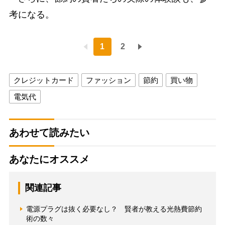
考になる。
1
2
クレジットカード
ファッション
節約
買い物
電気代
あわせて読みたい
あなたにオススメ
関連記事
電源プラグは抜く必要なし？ 賢者が教える光熱費節約
術の数々