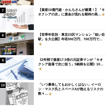
【資産10億円超・かんちさんが厳選！】「キ
7
オクシアの次」に資金が流れる期待の高…
【世帯年収別・東京23区マンション「狙い目
8
駅」を大公開】年収500万円、700万円で…
《2年弱で資産17.5倍の元証券マンが「キオ
9
クシア急落で次に狙う」5銘柄を公開》10…
「いつ暴発してもおかしくはない」イーロ
10
ン・マスク氏とスペースXが抱えるリスクの
数々…