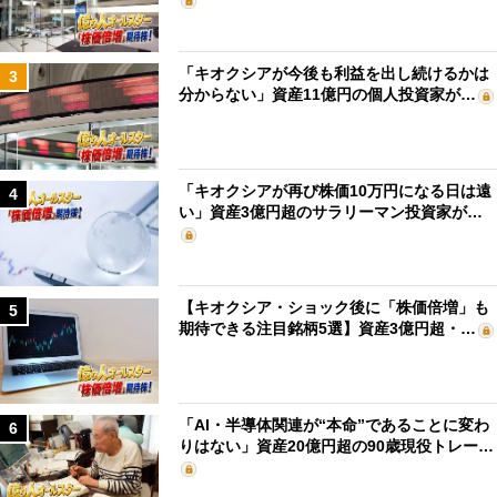
「キオクシアが今後も利益を出し続けるかは
3
分からない」資産11億円の個人投資家が…
「キオクシアが再び株価10万円になる日は遠
4
い」資産3億円超のサラリーマン投資家が…
【キオクシア・ショック後に「株価倍増」も
5
期待できる注目銘柄5選】資産3億円超・…
「AI・半導体関連が“本命”であることに変わ
6
りはない」資産20億円超の90歳現役トレー…