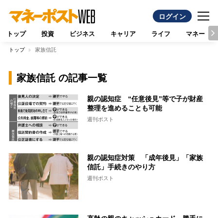
ログイン
トップ
投資
ビジネス
キャリア
ライフ
マネー
トップ
家族信託
家族信託 の記事一覧
親の認知症 “任意後見”等で子が財産
整理を進めることも可能
週刊ポスト
親の認知症対策 「成年後見」「家族
信託」手続きのやり方
週刊ポスト