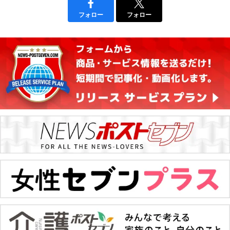
フォロー
フォロー