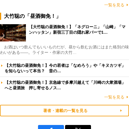
一覧を見る
大竹聡の「昼酒御免！」
【大竹聡の昼酒御免！】「ネグローニ」「山崎」「マ
ンハッタン」新宿三丁目の隠れ家バーで1…
お酒はいつ飲んでもいいものだが、昼から飲むお酒にはまた格別の味
わいがある――。ライター・作家の大竹…
【大竹聡の昼酒御免！】今の若者は「なめろう」や「キヌカツギ」
を知らないって本当？ 昔の…
【大竹聡の昼酒御免！】京急線で多摩川越えて「川崎の大衆酒場」
へと昼酒旅 押し寄せるノス…
一覧を見る
著者・連載の一覧を見る