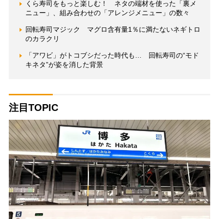
くら寿司をもっと楽しむ！ ネタの端材を使った「裏メ
ニュー」、組み合わせの「アレンジメニュー」の数々
回転寿司マジック マグロ含有量1％に満たないネギトロ
のカラクリ
「アワビ」がトコブシだった時代も… 回転寿司の“モド
キネタ”が姿を消した背景
注目TOPIC