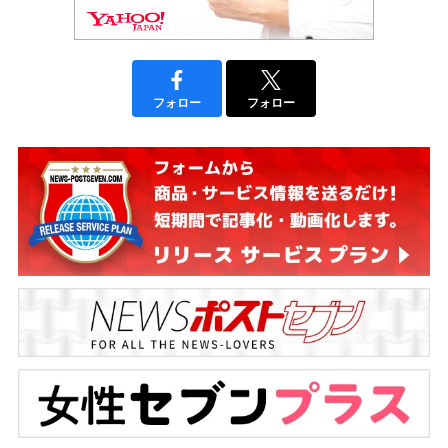
フォロー
フォロー