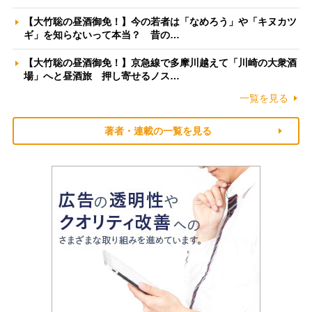
【大竹聡の昼酒御免！】今の若者は「なめろう」や「キヌカツ
ギ」を知らないって本当？ 昔の…
【大竹聡の昼酒御免！】京急線で多摩川越えて「川崎の大衆酒
場」へと昼酒旅 押し寄せるノス…
一覧を見る
著者・連載の一覧を見る