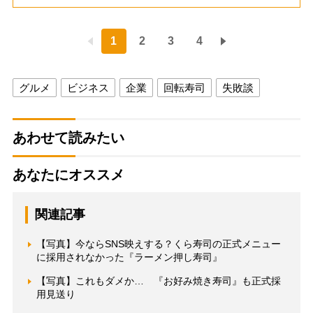
1
2
3
4
グルメ
ビジネス
企業
回転寿司
失敗談
あわせて読みたい
あなたにオススメ
関連記事
【写真】今ならSNS映えする？くら寿司の正式メニュー
に採用されなかった『ラーメン押し寿司』
【写真】これもダメか… 『お好み焼き寿司』も正式採
用見送り