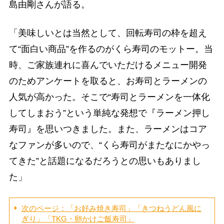
島由剛さんが語る。
「美味しいとは当然として、回転寿司の枠を超え
て“面白い商品”を作るのがくら寿司のモットー。当
時、ご家族連れに喜んでいただけるメニュー開発
のためアンケートを取ると、お寿司とラーメンの
人気が高かった。そこで“寿司とラーメンを一体化
してしまおう”という単純な発想で『ラーメン押し
寿司』を思いつきました。また、ラーメンはコア
なファンが多いので、“くら寿司がまたなにかやっ
てきた”と話題になるだろうとの思いもありまし
た」
次のページ：「お好み焼き寿司」「きつねうどん風に
ぎり」「TKG・卵かけご飯寿司」