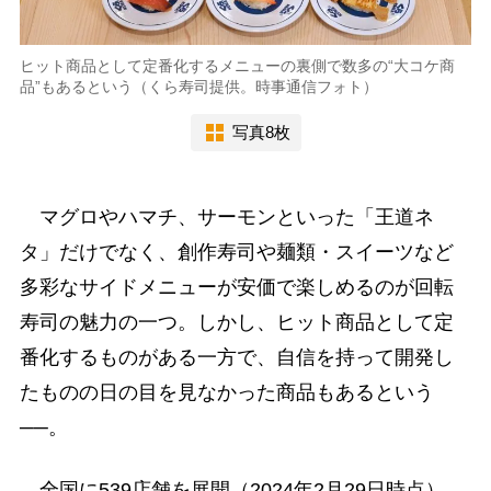
ヒット商品として定番化するメニューの裏側で数多の“大コケ商
品”もあるという（くら寿司提供。時事通信フォト）
写真8枚
マグロやハマチ、サーモンといった「王道ネ
タ」だけでなく、創作寿司や麺類・スイーツなど
多彩なサイドメニューが安価で楽しめるのが回転
寿司の魅力の一つ。しかし、ヒット商品として定
番化するものがある一方で、自信を持って開発し
たものの日の目を見なかった商品もあるという
──。
全国に539店舗を展開（2024年2月29日時点）、