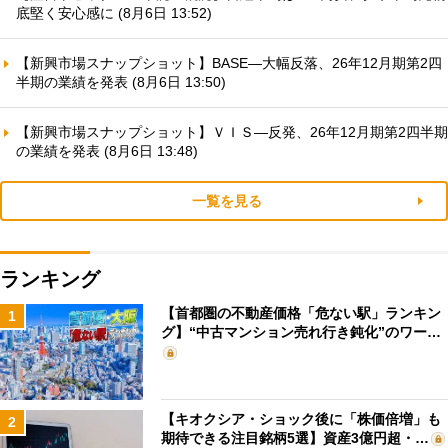
底堅く安心感に (8月6日 13:52)
【新興市場スナップショット】BASE—大幅反落、26年12月期第2四
半期の業績を発表 (8月6日 13:50)
【新興市場スナップショット】ＶＩＳ—反発、26年12月期第2四半期
の業績を発表 (8月6日 13:48)
一覧を見る
ランキング
【首都圏の不動産価格「危ない駅」ランキン
1
グ】“中古マンション売れ行き鈍化”のワー…
【キオクシア・ショック後に「株価倍増」も
2
期待できる注目銘柄5選】資産3億円超・…