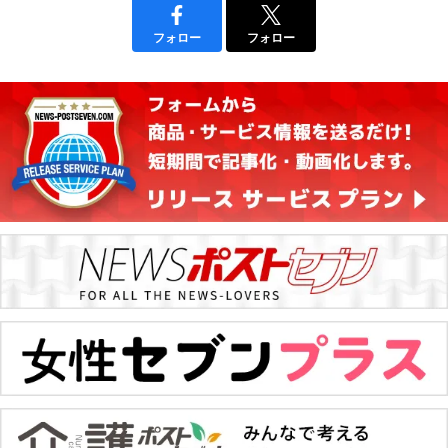
フォロー
フォロー