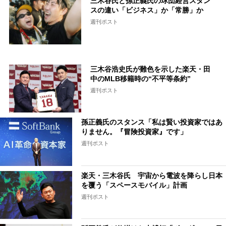
三木谷氏と孫正義氏の球団経営スタン
スの違い「ビジネス」か「常勝」か
週刊ポスト
三木谷浩史氏が難色を示した楽天・田
中のMLB移籍時の“不平等条約”
週刊ポスト
孫正義氏のスタンス「私は賢い投資家ではあ
りません。『冒険投資家』です」
週刊ポスト
楽天・三木谷氏 宇宙から電波を降らし日本
を覆う「スペースモバイル」計画
週刊ポスト