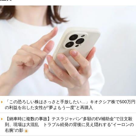
「この恐ろしい株はさっさと手放したい…」キオクシア株で500万円
の利益を出した女性が“夢よもう一度”と再購入
【納車時に複数の事故】テスラジャパン“多額のEV補助金”で注文殺
到、現場は大混乱 トラブル続発の背後に見え隠れする“イーロンの
右腕”の影