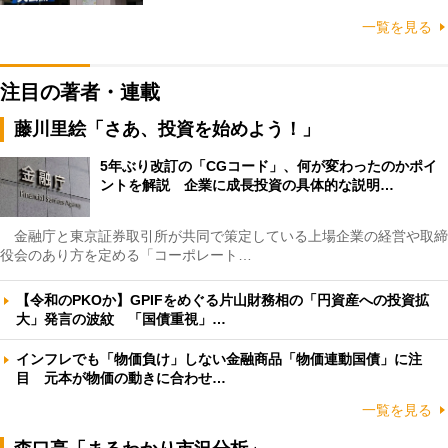
一覧を見る
注目の著者・連載
藤川里絵「さあ、投資を始めよう！」
5年ぶり改訂の「CGコード」、何が変わったのかポイ
ントを解説 企業に成長投資の具体的な説明…
金融庁と東京証券取引所が共同で策定している上場企業の経営や取締
役会のあり方を定める「コーポレート…
【令和のPKOか】GPIFをめぐる片山財務相の「円資産への投資拡
大」発言の波紋 「国債重視」…
インフレでも「物価負け」しない金融商品「物価連動国債」に注
目 元本が物価の動きに合わせ…
一覧を見る