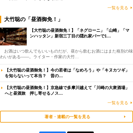
一覧を見る
大竹聡の「昼酒御免！」
【大竹聡の昼酒御免！】「ネグローニ」「山崎」「マ
ンハッタン」新宿三丁目の隠れ家バーで1…
お酒はいつ飲んでもいいものだが、昼から飲むお酒にはまた格別の味
わいがある――。ライター・作家の大竹…
【大竹聡の昼酒御免！】今の若者は「なめろう」や「キヌカツギ」
を知らないって本当？ 昔の…
【大竹聡の昼酒御免！】京急線で多摩川越えて「川崎の大衆酒場」
へと昼酒旅 押し寄せるノス…
一覧を見る
著者・連載の一覧を見る