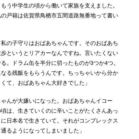
、もう中学生の頃から働いて家族を支えました。
私の戸籍は佐賀県鳥栖市五間道路無番地って書い
て私の子守りはおばあちゃんです。そのおばあち
散歩というとリアカーなんですね。言いたくない
る。ドラム缶を半分に切ったものが3つか4つ。
になる残飯をもらうんです。ちっちゃいから分か
しくて、おばあちゃん大好きでした」
ちゃんが大嫌いになった。おばあちゃんイコー
の頃は、生きていくのに辛いことがたくさんあっ
うに日本名で生きていて。それがコンプレックス
て通るようになってしまいました」