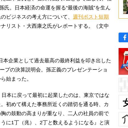
た孫氏。日本経済の命運を握る“最後の海賊”を生ん
氏のビジネスの考え方について、
週刊ポスト短期
ーナリスト・大西康之氏がレポートする。（文中
いう日本企業として過去最高の最終利益を叩き出した
グループの決算説明会。孫正義のプレゼンテーショ
から始まった。
、日本に戻って最初に起業したのは、東京ではな
た。初めて構えた事務所近くの踏切を通る時、カ
の胸の鼓動の高まりが重なり、二人の社員の前で
うに1丁（兆）、2丁と数えるようになる』と演