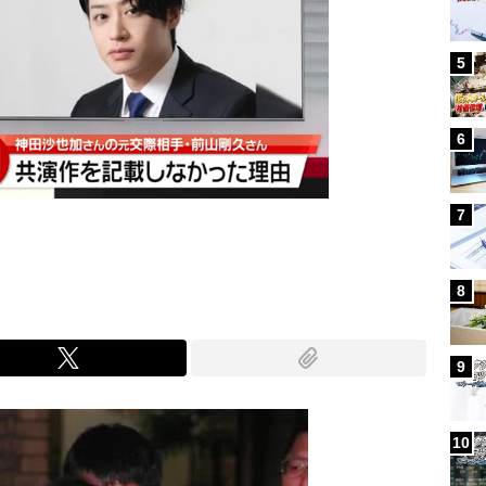
5
6
7
8
9
10