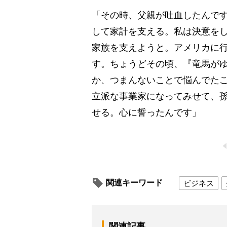
「その時、父親が吐血したんで
して家計を支える。私は決意を
家族を支えようと。アメリカに
す。ちょうどその頃、『竜馬が
か、つまんないことで悩んでた
立派な事業家になってみせて、
せる。心に誓ったんです」
関連キーワード
ビジネス
関連記事