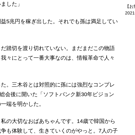
いました」
【お
202
益5兆円を稼ぎ出した。それでも孫は満足してい
まだ踏切を渡り切れていない。まだまだこの物語
。我々にとって一番大事なのは、情報革命で人々
た。三木谷とは対照的に孫には強烈なコンプレ
主総会後に開いた「ソフトバンク新30年ビジョン
の一端を明かした。
私の大切なおばあちゃんです。14歳で韓国から
争も体験して、生きていくのがやっと。7人の子