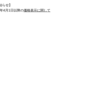
知らせ】
1年4月1日以降の
価格表示に関して