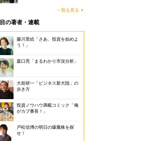
一覧を見る
目の著者・連載
藤川里絵「さあ、投資を始めよ
う！」
森口亮「まるわかり市況分析」
大前研一「ビジネス新大陸」の
歩き方
投資ノウハウ満載コミック「俺
がカブ番長！」
戸松信博の明日の爆騰株を探
せ！