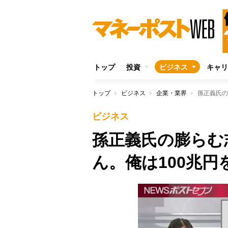
トップ
投資
ビジネス
キャリ
トップ
ビジネス
企業・業界
孫正義氏の
ビジネス
孫正義氏の膨らむ
ん。俺は100兆円