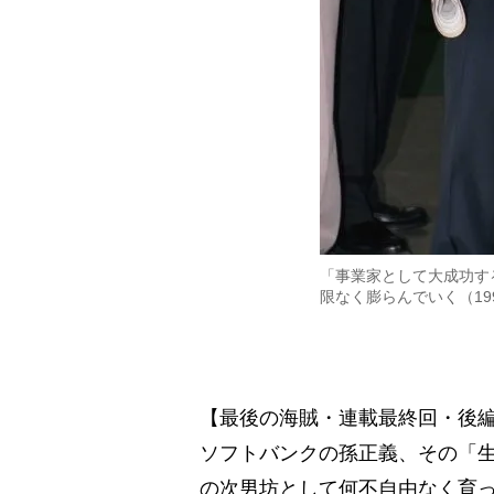
「事業家として大成功す
限なく膨らんでいく（19
【最後の海賊・連載最終回・後
ソフトバンクの孫正義、その「
の次男坊として何不自由なく育っ