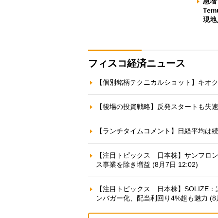
急増
Te
現地
フィスコ経済ニュース
【個別銘柄テクニカルショット】キオクシアＨ
【後場の投資戦略】反発スタートも失速し一時6
【ランチタイムコメント】日経平均は続落、反
【注目トピックス 日本株】サンフロン
ス事業を除き増益 (8月7日 12:02)
【注目トピックス 日本株】SOLIZE
ンバガー化、配当利回り4%超も魅力 (8月7