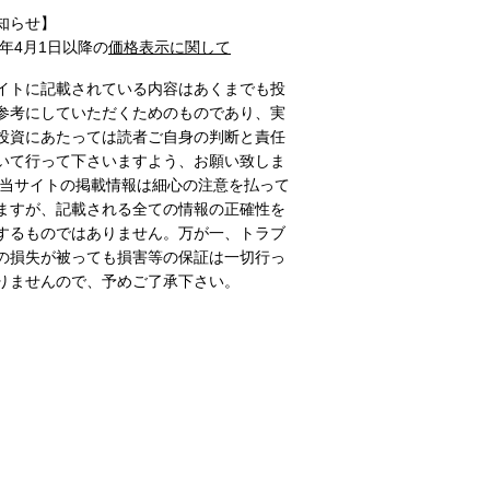
知らせ】
1年4月1日以降の
価格表示に関して
イトに記載されている内容はあくまでも投
参考にしていただくためのものであり、実
投資にあたっては読者ご自身の判断と責任
いて行って下さいますよう、お願い致しま
 当サイトの掲載情報は細心の注意を払って
ますが、記載される全ての情報の正確性を
するものではありません。万が一、トラブ
の損失が被っても損害等の保証は一切行っ
りませんので、予めご了承下さい。