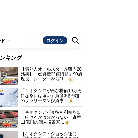
ンド
ログイン
ンキング
【億り人オールスターが狙う20
銘柄】「総資産69億円超」90歳
現役トレーダーから“1…
「キオクシアが再び株価10万円
になる日は遠い」資産3億円超
のサラリーマン投資家…
「キオクシアが今後も利益を出
し続けるかは分からない」資産
11億円の個人投資家…
【キオクシア・ショック後に