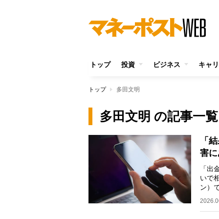
トップ
投資
ビジネス
キャリ
トップ
多田文明
多田文明 の記事一覧
「結
害に
「出
いで
ン）
がかり
2026.0