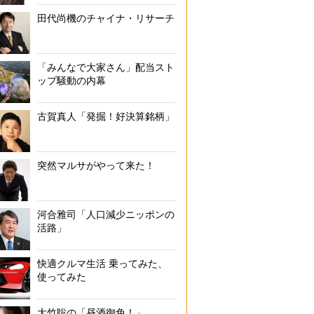
田代尚機のチャイナ・リサーチ
「みんなで大家さん」配当スト
ップ騒動の内幕
古賀真人「発掘！好決算銘柄」
突然マルサがやって来た！
河合雅司「人口減少ニッポンの
活路」
快適クルマ生活 乗ってみた、
使ってみた
大竹聡の「昼酒御免！」