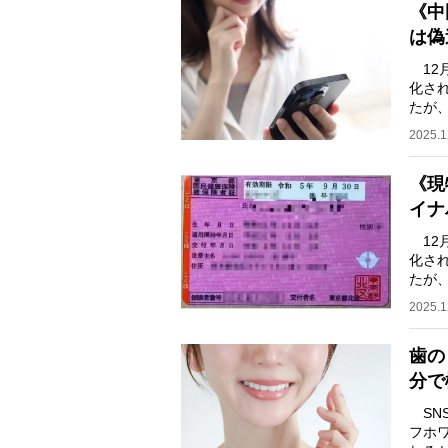
《中
は偽
12
化さ
たが
就労
2025.1
《現
イナ
12
化さ
たが
就労
2025.1
歯の
分で
SN
フホ