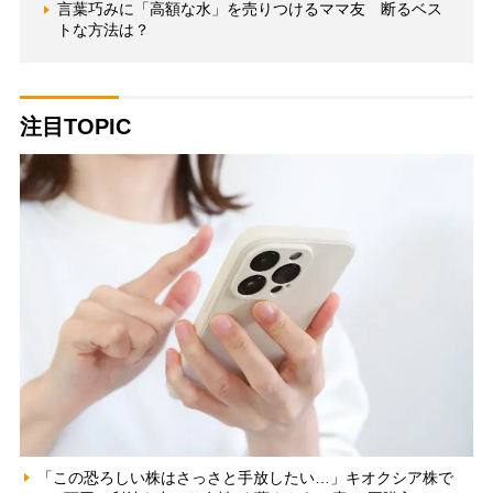
言葉巧みに「高額な水」を売りつけるママ友 断るベス
トな方法は？
注目TOPIC
「この恐ろしい株はさっさと手放したい…」キオクシア株で