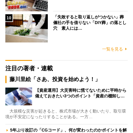
「失敗すると取り返しがつかない」葬
10
儀社の手を借りない「DIY葬」の落とし
穴 素人には…
一覧を見る
注目の著者・連載
藤川里絵「さあ、投資を始めよう！」
【資産運用】大災害時に慌てないために平時から
備えておきたい3つのポイント「資産の棚卸し…
大規模な災害が起きると、株式市場が大きく動いたり、取引環
境が不安定になったりすることがある。一方…
5年ぶり改訂の「CGコード」、何が変わったのかポイントを解