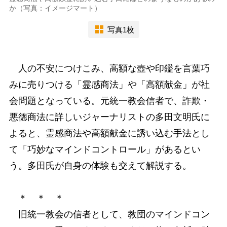
か（写真：イメージマート）
写真1枚
人の不安につけこみ、高額な壺や印鑑を言葉巧
みに売りつける「霊感商法」や「高額献金」が社
会問題となっている。元統一教会信者で、詐欺・
悪徳商法に詳しいジャーナリストの多田文明氏に
よると、霊感商法や高額献金に誘い込む手法とし
て「巧妙なマインドコントロール」があるとい
う。多田氏が自身の体験も交えて解説する。
＊ ＊ ＊
旧統一教会の信者として、教団のマインドコン