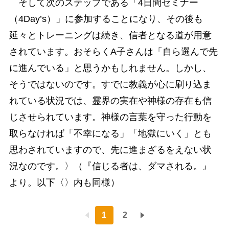
そして次のステップである「4日間セミナー
（4Day’s）」に参加することになり、その後も
延々とトレーニングは続き、信者となる道が用意
されています。おそらくA子さんは「自ら選んで先
に進んでいる」と思うかもしれません。しかし、
そうではないのです。すでに教義が心に刷り込ま
れている状況では、霊界の実在や神様の存在も信
じさせられています。神様の言葉を守った行動を
取らなければ「不幸になる」「地獄にいく」とも
思わされていますので、先に進まざるをえない状
況なのです。〉（『信じる者は、ダマされる。』
より。以下〈〉内も同様）
1
2