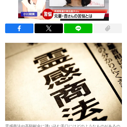
霊感商法や高額献金に誘い込む手口にはどのようなものがあるの