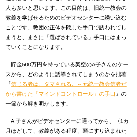
人も多いと思います。この目的は、旧統一教会の
教義を学ばせるためのビデオセンターに誘い込む
ことです。教団の正体を隠した手口で誘われてし
まうと、まさに「選ばされている」手口にはまっ
ていくことになります。
貯金500万円を持っている架空のA子さんのケー
スから、どのように誘導されてしまうのかを拙著
『
信じる者は、ダマされる。～元統一教会信者だ
から書けた「マインドコントロール」の手口
』の
一節から解き明かします。
A 子さんがビデオセンターに通ってから、〈1カ
月ほどして、教義がある程度、頭にすり込まれた