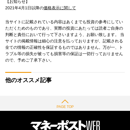
【お知らせ】
2021年4月1日以降の
価格表示に関して
当サイトに記載されている内容はあくまでも投資の参考にしてい
ただくためのものであり、実際の投資にあたっては読者ご自身の
判断と責任において行って下さいますよう、お願い致します。 当
サイトの掲載情報は細心の注意を払っておりますが、記載される
全ての情報の正確性を保証するものではありません。万が一、ト
ラブル等の損失が被っても損害等の保証は一切行っておりません
ので、予めご了承下さい。
他のオススメ記事
PAGE TOP