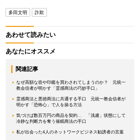
多田文明
詐欺
あわせて読みたい
あなたにオススメ
関連記事
なぜ高額な壺や印鑑を買わされてしまうのか？ 元統一
教会信者が明かす「霊感商法の巧妙手口」
霊感商法と悪徳商法に共通する手口 元統一教会信者が
明かす「恐怖心」で人を操る方法
気づけば数百万円の商品を契約… 「浅慮」状態にして
冷静な判断力を奪う催眠商法の手口
私が出会った4人のネットワークビジネス勧誘者の言葉