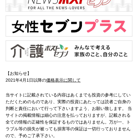
【お知らせ】
2021年4月1日以降の
価格表示に関して
当サイトに記載されている内容はあくまでも投資の参考にしてい
ただくためのものであり、実際の投資にあたっては読者ご自身の
判断と責任において行って下さいますよう、お願い致します。 当
サイトの掲載情報は細心の注意を払っておりますが、記載される
全ての情報の正確性を保証するものではありません。万が一、ト
ラブル等の損失が被っても損害等の保証は一切行っておりません
ので、予めご了承下さい。