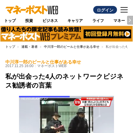
ログイン
トップ
投資
ビジネス
キャリア
ライフ
マネー
トップ
連載・著者
中川淳一郎のビールと仕事がある幸せ
私が出会った4人
中川淳一郎のビールと仕事がある幸せ
2017.11.25 16:00
マネーポストWEB
私が出会った4人のネットワークビジネ
ス勧誘者の言葉