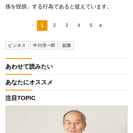
係を毀損」する行為であると捉えています。
1
2
3
4
5
ビジネス
中川淳一郎
副業
あわせて読みたい
あなたにオススメ
注目TOPIC