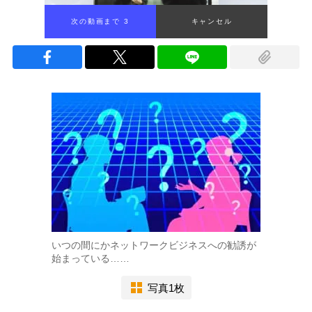
次の動画まで 2
キャンセル
いつの間にかネットワークビジネスへの勧誘が
始まっている……
写真1枚