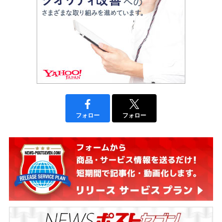
フォロー
フォロー