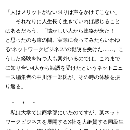
「人はメリットがない限りは声をかけてこない」
――それなりに人生長く生きていれば感じること
はあるだろう。「懐かしい人から連絡が来た！」
と思ったのも束の間。実際に会ってみたらいわゆ
る“ネットワークビジネス”の勧誘を受けた……。こ
うした経験を持つ人も案外いるのでは。これまで
に知り合い4人から勧誘を受けたというネットニュ
ース編集者の中川淳一郎氏が、その時の体験を振
り返る。
＊ ＊ ＊
私は大学では商学部にいたのですが、某ネット
ワークビジネスを展開するX社を大絶賛する同級生