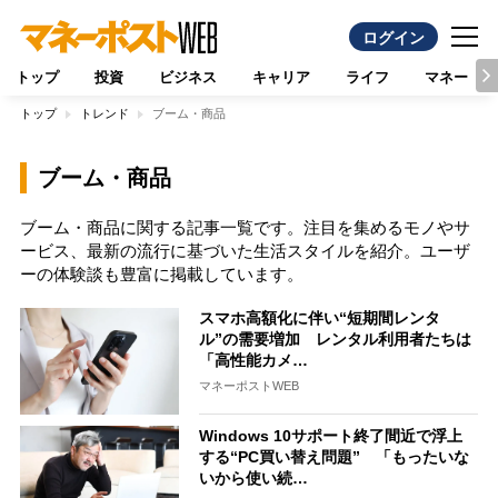
ログイン
トップ
投資
ビジネス
キャリア
ライフ
マネー
トップ
トレンド
ブーム・商品
ブーム・商品
ブーム・商品に関する記事一覧です。注目を集めるモノやサ
ービス、最新の流行に基づいた生活スタイルを紹介。ユーザ
ーの体験談も豊富に掲載しています。
スマホ高額化に伴い“短期間レンタ
ル”の需要増加 レンタル利用者たちは
「高性能カメ…
マネーポストWEB
Windows 10サポート終了間近で浮上
する“PC買い替え問題” 「もったいな
いから使い続…