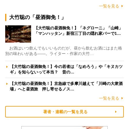
一覧を見る
大竹聡の「昼酒御免！」
【大竹聡の昼酒御免！】「ネグローニ」「山崎」
「マンハッタン」新宿三丁目の隠れ家バーで1…
お酒はいつ飲んでもいいものだが、昼から飲むお酒にはまた格
別の味わいがある――。ライター・作家の大竹…
【大竹聡の昼酒御免！】今の若者は「なめろう」や「キヌカツ
ギ」を知らないって本当？ 昔の…
【大竹聡の昼酒御免！】京急線で多摩川越えて「川崎の大衆酒
場」へと昼酒旅 押し寄せるノス…
一覧を見る
著者・連載の一覧を見る