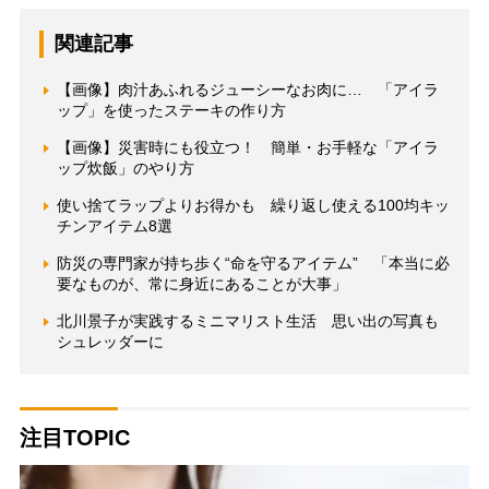
関連記事
【画像】肉汁あふれるジューシーなお肉に… 「アイラ
ップ」を使ったステーキの作り方
【画像】災害時にも役立つ！ 簡単・お手軽な「アイラ
ップ炊飯」のやり方
使い捨てラップよりお得かも 繰り返し使える100均キッ
チンアイテム8選
防災の専門家が持ち歩く“命を守るアイテム” 「本当に必
要なものが、常に身近にあることが大事」
北川景子が実践するミニマリスト生活 思い出の写真も
シュレッダーに
注目TOPIC