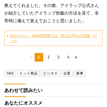
教えてくれました。その後、アイラップ公式さん
が紹介していたアイラップ炊飯の方法を見て、非
常時に備えて覚えておこうと思いました」
次のページ：2018年段階では「売上の75％が北陸」だ
った
1
2
3
4
SNS
ヒット商品
ビジネス
企業
家事
あわせて読みたい
あなたにオススメ