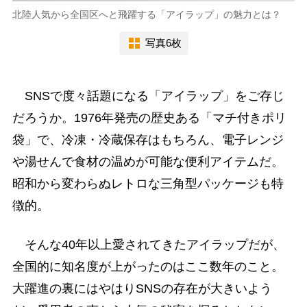
北陸人気から全国区へと飛躍する「アイラップ」の魅力とは？
写真6枚
SNSで度々話題になる「アイラップ」をご存じ
だろうか。1976年発売の歴史ある「マチ付きポリ
袋」で、冷凍・冷蔵保存はもちろん、電子レンジ
や湯せんで食材の温めが可能な便利アイテムだ。
昭和から変わらぬレトロな三角型パッケージも特
徴的。
そんな40年以上愛されてきたアイラップだが、
全国的に知名度が上がったのはここ数年のこと。
大躍進の裏にはやはりSNSの存在が大きいよう