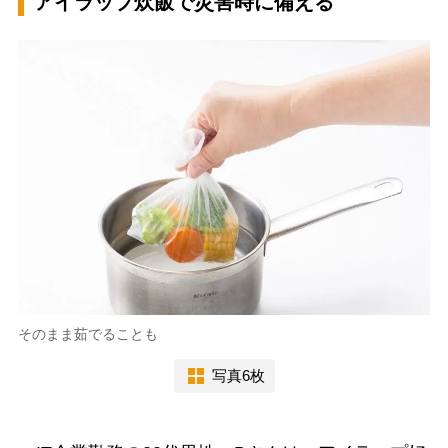
アイラップ炊飯で災害時に備える
そのまま茹でることも
写真6枚