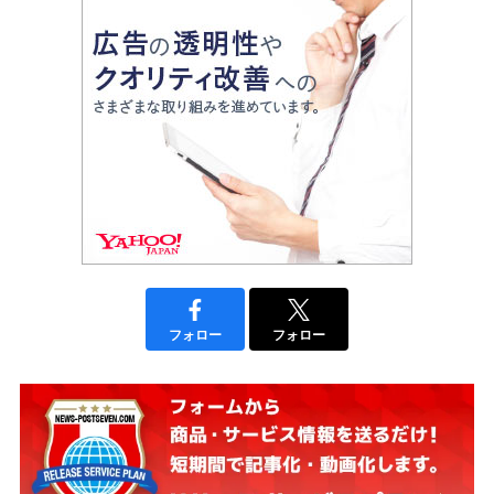
フォロー
フォロー