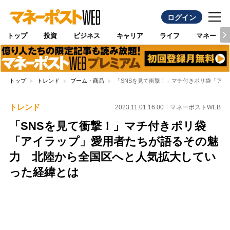
ログイン
トップ
投資
ビジネス
キャリア
ライフ
マネー
トップ
トレンド
ブーム・商品
「SNSを見て衝撃！」マチ付きポリ袋「ア
トレンド
2023.11.01 16:00
マネーポストWEB
「SNSを見て衝撃！」マチ付きポリ袋
「アイラップ」愛用者たちが語るその魅
力 北陸から全国区へと人気拡大してい
った経緯とは