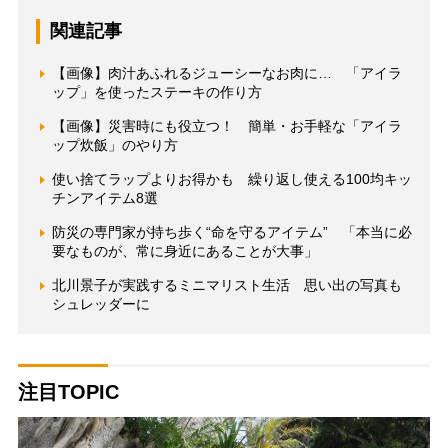
関連記事
【画像】肉汁あふれるジューシーなお肉に… 「アイラ
ップ」を使ったステーキの作り方
【画像】災害時にも役立つ！ 簡単・お手軽な「アイラ
ップ炊飯」のやり方
使い捨てラップよりお得かも 繰り返し使える100均キッ
チンアイテム8選
防災の専門家が持ち歩く“命を守るアイテム” 「本当に必
要なものが、常に身近にあることが大事」
北川景子が実践するミニマリスト生活 思い出の写真も
シュレッダーに
注目TOPIC