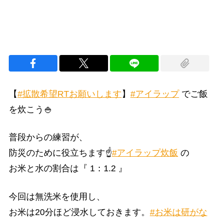
【
#拡散希望RTお願いします
】
#アイラップ
でご飯
を炊こう🍚
普段からの練習が、
防災のために役立ちます☝️
#アイラップ炊飯
の
お米と水の割合は『 1：1.2 』
今回は無洗米を使用し、
お米は20分ほど浸水しておきます。
#お米は研がな