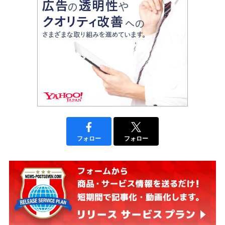
フォロー
フォロー