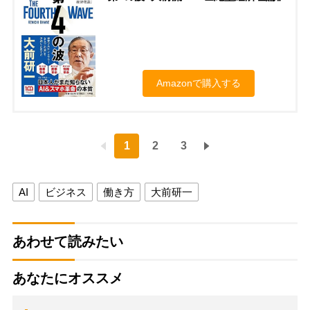
Amazonで購入する
1
2
3
AI
ビジネス
働き方
大前研一
あわせて読みたい
あなたにオススメ