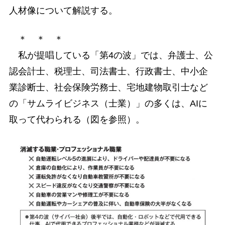
人材像について解説する。
＊ ＊ ＊
私が提唱している「第4の波」では、弁護士、公
認会計士、税理士、司法書士、行政書士、中小企
業診断士、社会保険労務士、宅地建物取引士など
の「サムライビジネス（士業）」の多くは、AIに
取って代わられる（図を参照）。