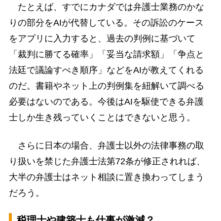
たとえば、すでにカナダでは弁護士業務のかな
りの部分をAIが代替している。その訴訟のケース
をアプリに入力すると、過去の判例に基づいて
「裁判に勝てる確率」「妥当な請求額」「争点と
法廷で議論すべき順序」などをAIが教えてくれる
のだ。書籍やネット上の判例集を紐解いて調べる
必要はないのである。今後はAIを駆使できる弁護
士しか生き残っていくことはできないと思う。
さらに日本の場合、弁護士以外の法律事務の取
り扱いを禁じた弁護士法第72条が修正されれば、
大半の弁護士はネット相談に置き換わってしまう
だろう。
税理士や建築士も仕事が激減？