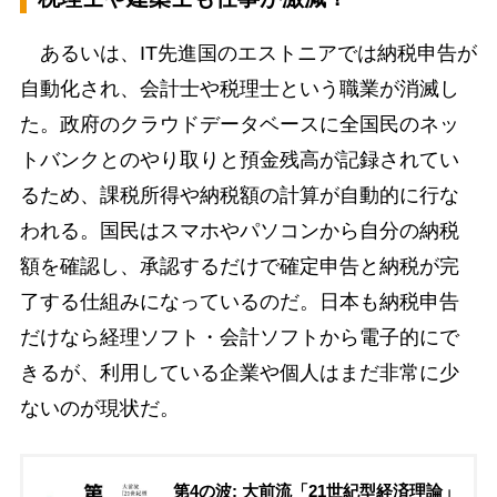
あるいは、IT先進国のエストニアでは納税申告が
自動化され、会計士や税理士という職業が消滅し
た。政府のクラウドデータベースに全国民のネッ
トバンクとのやり取りと預金残高が記録されてい
るため、課税所得や納税額の計算が自動的に行な
われる。国民はスマホやパソコンから自分の納税
額を確認し、承認するだけで確定申告と納税が完
了する仕組みになっているのだ。日本も納税申告
だけなら経理ソフト・会計ソフトから電子的にで
きるが、利用している企業や個人はまだ非常に少
ないのが現状だ。
第4の波: 大前流「21世紀型経済理論」