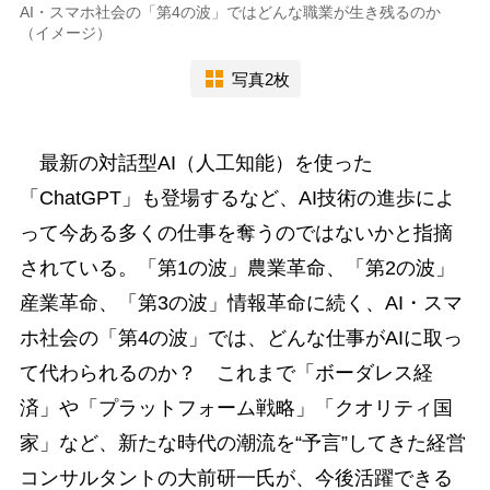
AI・スマホ社会の「第4の波」ではどんな職業が生き残るのか
（イメージ）
写真2枚
最新の対話型AI（人工知能）を使った
「ChatGPT」も登場するなど、AI技術の進歩によ
って今ある多くの仕事を奪うのではないかと指摘
されている。「第1の波」農業革命、「第2の波」
産業革命、「第3の波」情報革命に続く、AI・スマ
ホ社会の「第4の波」では、どんな仕事がAIに取っ
て代わられるのか？ これまで「ボーダレス経
済」や「プラットフォーム戦略」「クオリティ国
家」など、新たな時代の潮流を“予言”してきた経営
コンサルタントの大前研一氏が、今後活躍できる