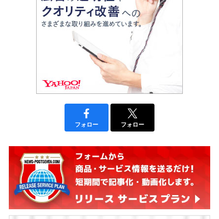
フォロー
フォロー